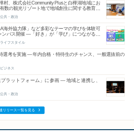
株式会社Community Plusと白樺湖地域にお
内有数の観光リゾート地で地域創生に関する教育・
公共・政治
CA海外協力隊」など多彩なテーマの学びを体験可
ャンパス開催 ―「好き」が「学び」につながる特
ライフスタイル
待選考を実施 ― 年内合格・特待生のチャンス、一般選抜前の
ビジネス
進プラットフォーム」に参画 ― 地域と連携し、
公共・政治
連リリース一覧を見る