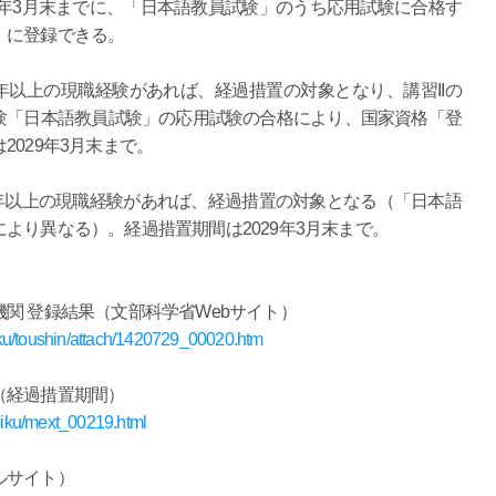
3年3月末までに、「日本語教員試験」のうち応用試験に合格す
」に登録できる。
1年以上の現職経験があれば、経過措置の対象となり、講習IIの
験「日本語教員試験」の応用試験の合格により、国家資格「登
029年3月末まで。
1年以上の現職経験があれば、経過措置の対象となる（「日本語
より異なる）。経過措置期間は2029年3月末まで。
関 登録結果（文部科学省Webサイト）
aku/toushin/attach/1420729_00020.htm
（経過措置期間）
oiku/mext_00219.html
ルサイト）