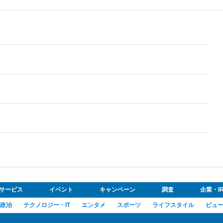
サービス
イベント
キャンペーン
調査
企業・I
政治
テクノロジー・IT
エンタメ
スポーツ
ライフスタイル
ビュ