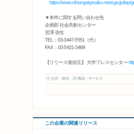
https://www.nihongokyouiku.mext.go.jp/top/gui
▼本件に関する問い合わせ先
企画部 社会共創センター
宮澤 弥生
TEL：03-3447-5551（代）
FAX：03-5421-3469
【リリース発信元】 大学プレスセンター
ht
公共・政治
商品・サービス
この企業の関連リリース