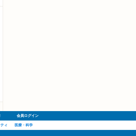
R
会員ログイン
ーティ
医療・科学