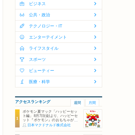
ビジネス
公共・政治
テクノロジー・IT
エンターテイメント
ライフスタイル
スポーツ
ビューティー
医療・科学
アクセスランキング
週間
月間
ポケモン夏マック「ハッピーセッ
ト編」 8月7日(金)より、ハッピーセ
ット『ポケモン』のおもちゃが期
間限定登場
日本マクドナルド株式会社