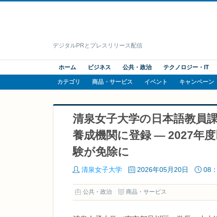
デジタルPRとプレスリリース配信
ホーム
ビジネス
公共・政治
テクノロジー・IT
カテゴリ
商品・サービス
イベント
キャンペーン
清泉女子大学の日本語教員
養成機関に登録 ― 2027
験が免除に
清泉女子大学
2026年05月20日
08：
公共・政治
商品・サービス