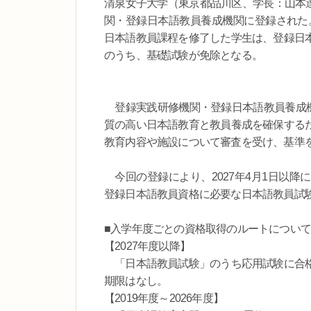
清泉女子大学（東京都品川区、学長：山本達
関・登録日本語教員養成機関に登録された。
日本語教員課程を修了した学生は、登録日
のうち、基礎試験が免除となる。
登録実践研修機関・登録日本語教員養成機関
質の高い日本語教育と教員養成を確保する
教育内容や施設について審査を受け、基準
今回の登録により、2027年4月1日以降
登録日本語教員資格に必要な日本語教員試
■入学年度ごとの資格取得のルートについて
【2027年度以降】
「日本語教員試験」のうち応用試験に合格
期限はなし。
【2019年度～2026年度】