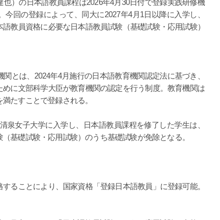
也）の日本語教員課程は2026年4月30日付で登録実践研修機
今回の登録によって、同大に2027年4月1日以降に入学し、
本語教員資格に必要な日本語教員試験（基礎試験・応用試験）
とは、2024年4月施行の日本語教育機関認定法に基づき、
ために文部科学大臣が教育機関の認定を行う制度。教育機関は
を満たすことで登録される。
に清泉女子大学に入学し、日本語教員課程を修了した学生は、
験（基礎試験・応用試験）のうち基礎試験が免除となる。
することにより、国家資格「登録日本語教員」に登録可能。