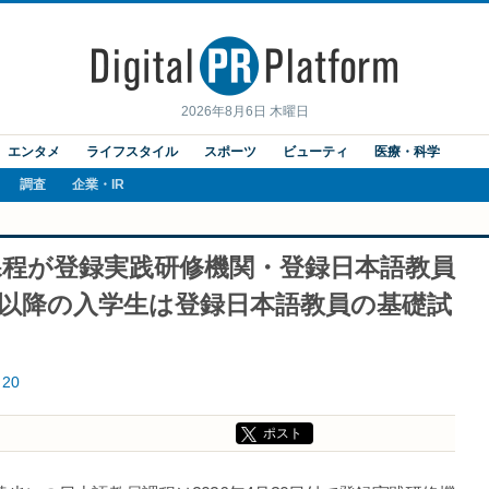
2026年8月6日 木曜日
エンタメ
ライフスタイル
スポーツ
ビューティ
医療・科学
調査
企業・IR
課程が登録実践研修機関・登録日本語教員
年度以降の入学生は登録日本語教員の基礎試
20
ポスト