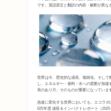
です。英語原文と翻訳の内容・解釈が異な
世界は今、歴史的な成長、複雑化、そして機
し、エネルギー・食料・水への需要が加速
長のあり方」そのものが重要になっていま
急速に変化する世界においても、エコラボ
025年度 成長＆インパクトレポート（2025 Gr