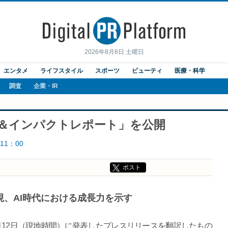
2026年8月8日 土曜日
エンタメ
ライフスタイル
スポーツ
ビューティ
医療・科学
調査
企業・IR
成長＆インパクトレポート」を公開
11：00
ポスト
、AI時代における成長力を示す
5月12日（現地時間）に発表したプレスリリースを翻訳したもの