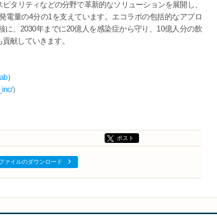
スピタリティなどの分野で革新的なソリューションを展開し、
発電量の4分の1を支えています。エコラボの包括的なアプロ
に、2030年までに20億人を感染症から守り、10億人分の飲
も貢献していきます。
lab
）
inc/
）
）
ポスト
ファイルのダウンロード