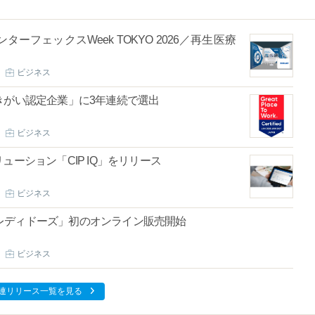
フェックスWeek TOKYO 2026／再生医療
ビジネス
きがい認定企業」に3年連続で選出
ビジネス
ーション「CIP IQ」をリリース
ビジネス
レディドーズ」初のオンライン販売開始
ビジネス
連リリース一覧を見る