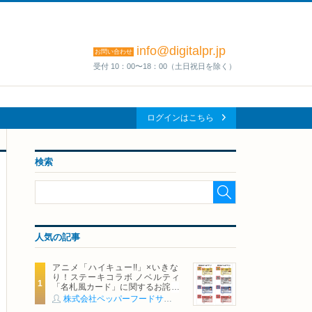
info@digitalpr.jp
お問い合わせ
受付 10：00〜18：00（土日祝日を除く）
ログインはこちら
検索
人気の記事
アニメ「ハイキュー!!」×いきな
り！ステーキコラボ ノベルティ
「名札風カード」に関するお詫び
および交換対応についてのご案内
株式会社ペッパーフードサービス