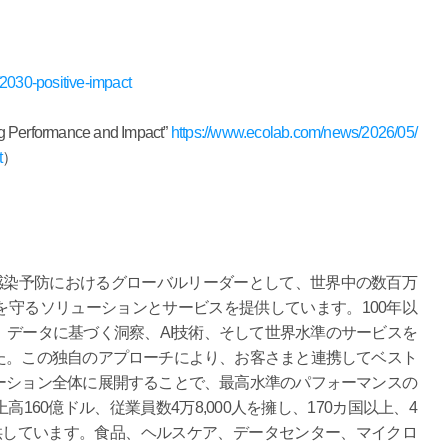
y/2030-positive-impact
rformance and Impact”
https://www.ecolab.com/news/2026/05/
t
）
、感染予防におけるグローバルリーダーとして、世界中の数百万
守るソリューションとサービスを提供しています。100年以
データに基づく洞察、AI技術、そして世界水準のサービスを
た。この独自のアプローチにより、お客さまと連携してベスト
ーション全体に展開することで、最高水準のパフォーマンスの
60億ドル、従業員数4万8,000人を擁し、170カ国以上、4
供しています。食品、ヘルスケア、データセンター、マイクロ