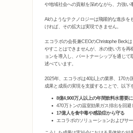
や地域社会への貢献を深めながら、力強い
AIのようなテクノロジーは飛躍的な進歩を
ければ、その拡大は実現できません。
エコラボの会長兼CEOのChristophe
やすことはできませんが、水の使い方を再
ョンを導入し、パートナーシップを通じて
述べています。
2025年、エコラボは40以上の業界、17
成果と成長の実現を支援することで、以下
8億4,900万人以上の年間飲料水需要
470万トンの温室効果ガス排出を回避
17億人を食中毒や感染症から守る
エコラボのソリューションおよびサ
こうした成果は実社会における具体的な結