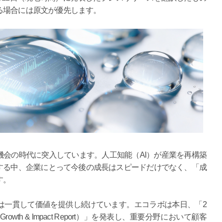
る場合には原文が優先します。
会の時代に突入しています。人工知能（AI）が産業を再構築
する中、企業にとって今後の成長はスピードだけでなく、「成
す。
は一貫して価値を提供し続けています。エコラボは本日、「2
owth & Impact Report）」を発表し、重要分野において顧客