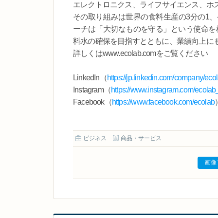
エレクトロニクス、ライフサイエンス、ホ
その取り組みは世界の食料生産の3分の1、
ーチは「大切なものを守る」という使命を核
料水の確保を目指すとともに、業績向上に
詳しくはwww.ecolab.comをご覧ください
LinkedIn（
https://jp.linkedin.com/company/eco
Instagram（
https://www.instagram.com/ecolab_
Facebook（
https://www.facebook.com/ecolab
ビジネス
商品・サービス
画像