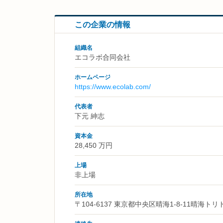
この企業の情報
組織名
エコラボ合同会社
ホームページ
https://www.ecolab.com/
代表者
下元 紳志
資本金
28,450 万円
上場
非上場
所在地
〒104-6137 東京都中央区晴海1-8-11晴海ト