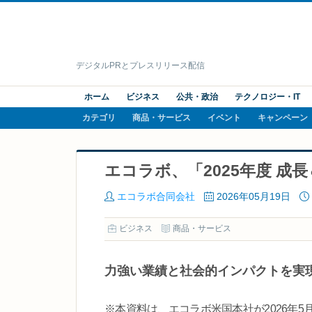
デジタルPRとプレスリリース配信
ホーム
ビジネス
公共・政治
テクノロジー・IT
カテゴリ
商品・サービス
イベント
キャンペーン
エコラボ、「2025年度 
エコラボ合同会社
2026年05月19日
ビジネス
商品・サービス
力強い業績と社会的インパクトを実現
※本資料は、エコラボ米国本社が2026年