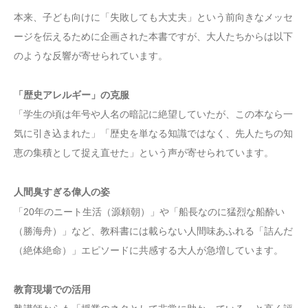
本来、子ども向けに「失敗しても大丈夫」という前向きなメッセ
ージを伝えるために企画された本書ですが、大人たちからは以下
のような反響が寄せられています。
「歴史アレルギー」の克服
「学生の頃は年号や人名の暗記に絶望していたが、この本なら一
気に引き込まれた」「歴史を単なる知識ではなく、先人たちの知
恵の集積として捉え直せた」という声が寄せられています。
人間臭すぎる偉人の姿
「20年のニート生活（源頼朝）」や「船長なのに猛烈な船酔い
（勝海舟）」など、教科書には載らない人間味あふれる「詰んだ
（絶体絶命）」エピソードに共感する大人が急増しています。
教育現場での活用