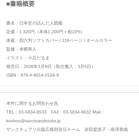
■書籍概要
書名：日本史の詰んだ人図鑑
定価：1,320円（本体1,200円＋税10%）
体裁：四六判ソフトカバー / 216ページ / オールカラー
監修：本郷和人
イラスト：小豆だるま
発売日：2026年3月9日（取次搬入：3月5日）
ISBN：978-4-8014-0164-8
本件に関するお問合わせ先
TEL：03-5834-8533 FAX：03-5834-8632 Mail：
kouhou@sanctuarybooks.jp
サンクチュアリ出版広報部宣伝チーム 岩田梨恵子・南澤香織