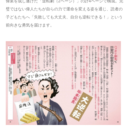
偉業を成し遂げた「逆転劇（2ページ）」の計4ページで構成。完
璧ではない偉人たちが自らの力で運命を変える姿を通じ、読者の
子どもたちへ「失敗しても大丈夫、自分も逆転できる！」という
前向きな勇気を届けます。