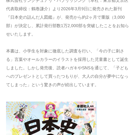
株式会社サンクチュアリ・パブリッシング（本社：東京都文京区
代表取締役：鶴巻謙介）より2026年3月9日に発売された新刊
『日本史の詰んだ人図鑑』が、発売から約2ヶ月で重版（3,000
部）が決定し、累計発行部数1万2,000部を突破したことをお知ら
せいたします。
本書は、小学生を対象に徹底した調査を行い、「今の子に刺さ
る」言葉やオールカラーのイラストを採用した児童書として誕生
しました。しかし発売後、読者ハガキやSNSを通じて、「子ども
へのプレゼントとして買ったつもりが、大人の自分が夢中になっ
てしまった」という驚きの声が続出しています。