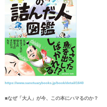
https://www.sanctuarybooks.jp/book/detail/1640
■なぜ「大人」が今、この本にハマるのか？