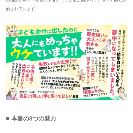
塾講師からも「授業のネタとして非常に助かっている」と高く評
価されています。
■ 本書の3つの魅力