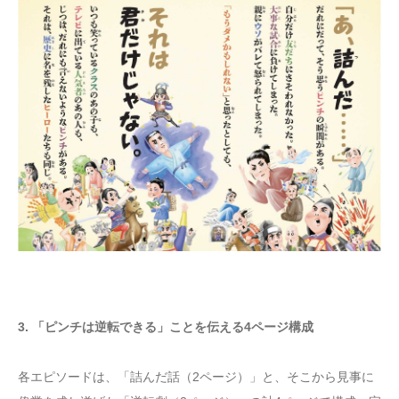
3. 「ピンチは逆転できる」ことを伝える4ページ構成
各エピソードは、「詰んだ話（2ページ）」と、そこから見事に