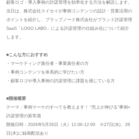
顧客ロゴ・導入事例の許諾管理を効率化する方法を解説します。
当日は、株式会社スイセイが事例コンテンツの設計・営業活用の
ポイントを紹介し、プラップノード株式会社がブランド許諾管理
SaaS「LOGO LABO」による許諾管理の仕組み化について紹介
します。
■こんな方におすすめ
・マーケティング責任者・事業責任者の方
・事例コンテンツを体系的に学びたい方
・顧客ロゴや導入事例の許諾管理に課題を感じている方
■開催概要
テーマ：事例マーケのすべてを教えます！ “売上が伸びる”事例×
許諾管理の新常識
開催日時：2026年5月26日（火）11:00-12:00 ※27日(水)、28
日(木)に録画配信あり