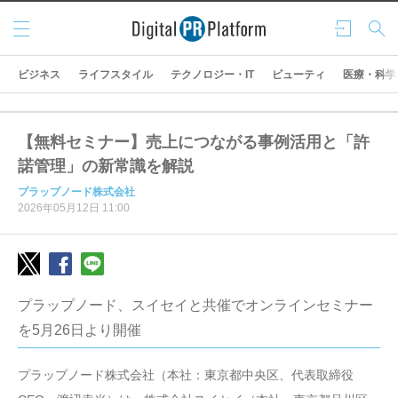
メニ
ログ
検索
ュー
イン
ビジネス
ライフスタイル
テクノロジー・IT
ビューティ
医療・科学
【無料セミナー】売上につながる事例活用と「許
諾管理」の新常識を解説
プラップノード株式会社
2026年05月12日 11:00
プラップノード、スイセイと共催でオンラインセミナー
を5月26日より開催
プラップノード株式会社（本社：東京都中央区、代表取締役