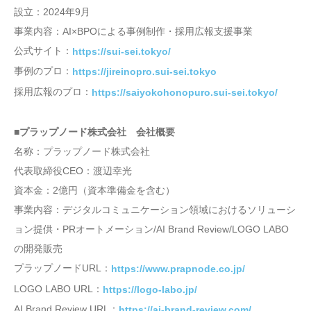
設立：2024年9月
事業内容：AI×BPOによる事例制作・採用広報支援事業
公式サイト：
https://sui-sei.tokyo/
事例のプロ：
https://jireinopro.sui-sei.tokyo
採用広報のプロ：
https://saiyokohonopuro.sui-sei.tokyo/
■プラップノード株式会社 会社概要
名称：プラップノード株式会社
代表取締役CEO：渡辺幸光
資本金：2億円（資本準備金を含む）
事業内容：デジタルコミュニケーション領域におけるソリューシ
ョン提供・PRオートメーション/AI Brand Review/LOGO LABO
の開発販売
プラップノードURL：
https://www.prapnode.co.jp/
LOGO LABO URL：
https://logo-labo.jp/
AI Brand Review URL：
https://ai-brand-review.com/