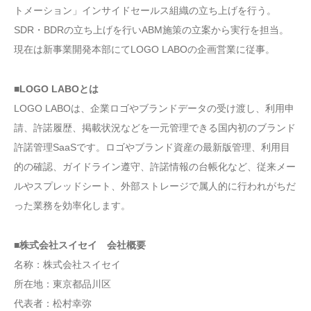
トメーション」インサイドセールス組織の立ち上げを行う。
SDR・BDRの立ち上げを行いABM施策の立案から実行を担当。
現在は新事業開発本部にてLOGO LABOの企画営業に従事。
■LOGO LABOとは
LOGO LABOは、企業ロゴやブランドデータの受け渡し、利用申
請、許諾履歴、掲載状況などを一元管理できる国内初のブランド
許諾管理SaaSです。ロゴやブランド資産の最新版管理、利用目
的の確認、ガイドライン遵守、許諾情報の台帳化など、従来メー
ルやスプレッドシート、外部ストレージで属人的に行われがちだ
った業務を効率化します。
■株式会社スイセイ 会社概要
名称：株式会社スイセイ
所在地：東京都品川区
代表者：松村幸弥