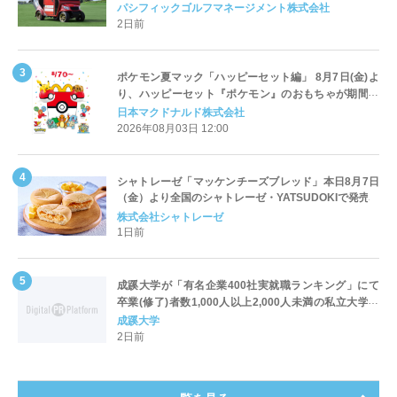
Cart（エアコンカート）」導入 | ＰＧＭ
パシフィックゴルフマネージメント株式会社
2日前
ポケモン夏マック「ハッピーセット編」 8月7日(金)よ
り、ハッピーセット『ポケモン』のおもちゃが期間限
定登場
日本マクドナルド株式会社
2026年08月03日 12:00
シャトレーゼ「マッケンチーズブレッド」本日8月7日
（金）より全国のシャトレーゼ・YATSUDOKIで発売
株式会社シャトレーゼ
1日前
成蹊大学が「有名企業400社実就職ランキング」にて
卒業(修了)者数1,000人以上2,000人未満の私立大学で
全国第1位を獲得！～実就職率は26.5%（前年比＋
成蹊大学
4.3pt）に伸長、東京の私立大学でも10位にランクイン
2日前
～