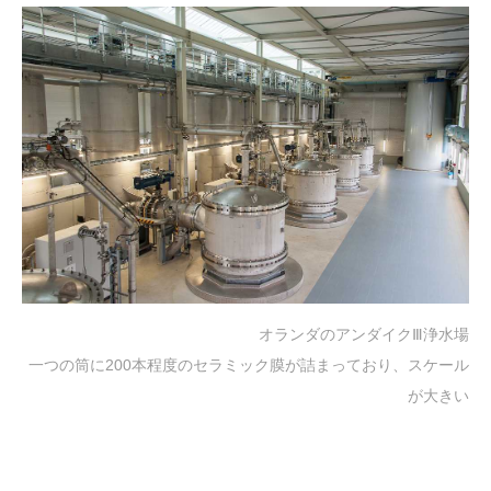
オランダのアンダイクⅢ浄水場
一つの筒に200本程度のセラミック膜が詰まっており、スケール
が大きい