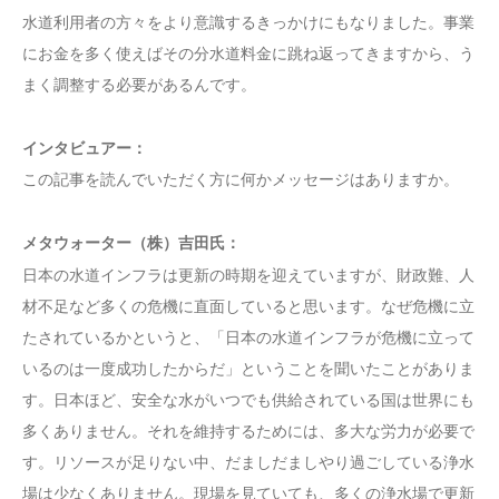
水道利用者の方々をより意識するきっかけにもなりました。事業
にお金を多く使えばその分水道料金に跳ね返ってきますから、う
まく調整する必要があるんです。
インタビュアー：
この記事を読んでいただく方に何かメッセージはありますか。
メタウォーター（株）吉田氏：
日本の水道インフラは更新の時期を迎えていますが、財政難、人
材不足など多くの危機に直面していると思います。なぜ危機に立
たされているかというと、「日本の水道インフラが危機に立って
いるのは一度成功したからだ」ということを聞いたことがありま
す。日本ほど、安全な水がいつでも供給されている国は世界にも
多くありません。それを維持するためには、多大な労力が必要で
す。リソースが足りない中、だましだましやり過ごしている浄水
場は少なくありません。現場を見ていても、多くの浄水場で更新