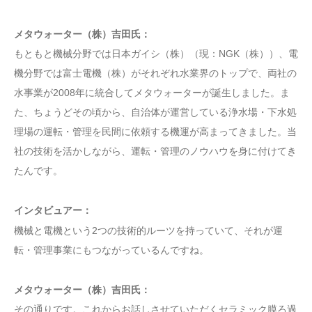
メタウォーター（株）吉田氏：
もともと機械分野では日本ガイシ（株）（現：NGK（株））、電
機分野では富士電機（株）がそれぞれ水業界のトップで、両社の
水事業が2008年に統合してメタウォーターが誕生しました。ま
た、ちょうどその頃から、自治体が運営している浄水場・下水処
理場の運転・管理を民間に依頼する機運が高まってきました。当
社の技術を活かしながら、運転・管理のノウハウを身に付けてき
たんです。
インタビュアー：
機械と電機という2つの技術的ルーツを持っていて、それが運
転・管理事業にもつながっているんですね。
メタウォーター（株）吉田氏：
その通りです。これからお話しさせていただくセラミック膜ろ過