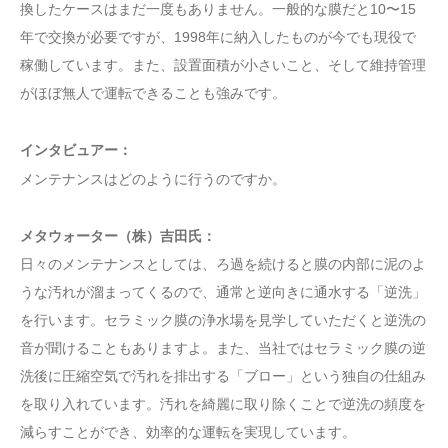
換したケースはまだ一度もありません。一般的な膜だと10〜15
年で交換が必要ですが、1998年に納入したものが今でも現役で
稼働しています。また、設置面積が小さいこと、そして維持管理
がほぼ無人で運転できることも強みです。
インタビュアー：
メンテナンスはどのように行うのですか。
メタウォーター（株）吉田氏：
日々のメンテナンスとしては、ろ過を続けると膜の内部に泥のよ
うな汚れが溜まってくるので、通常と逆向きに通水する「逆洗」
を行います。セラミック膜の浄水場を見学していただくと逆洗の
音が聞けることもありますよ。また、当社ではセラミック膜の逆
洗後に圧縮空気で汚れを排出する「ブロー」という独自の仕組み
を取り入れています。汚れを綺麗に取り除くことで逆洗の頻度を
減らすことができ、効率的な運転を実現しています。