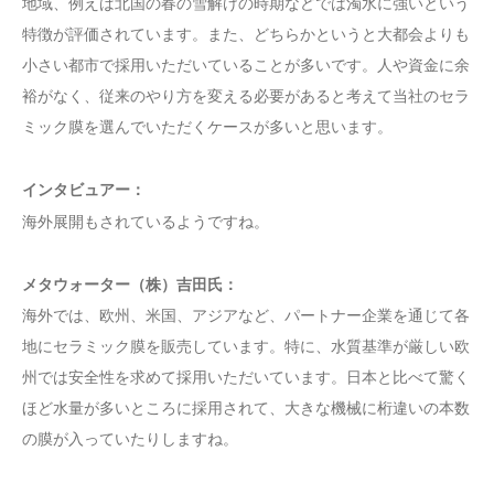
地域、例えば北国の春の雪解けの時期などでは濁水に強いという
特徴が評価されています。また、どちらかというと大都会よりも
小さい都市で採用いただいていることが多いです。人や資金に余
裕がなく、従来のやり方を変える必要があると考えて当社のセラ
ミック膜を選んでいただくケースが多いと思います。
インタビュアー：
海外展開もされているようですね。
メタウォーター（株）吉田氏：
海外では、欧州、米国、アジアなど、パートナー企業を通じて各
地にセラミック膜を販売しています。特に、水質基準が厳しい欧
州では安全性を求めて採用いただいています。日本と比べて驚く
ほど水量が多いところに採用されて、大きな機械に桁違いの本数
の膜が入っていたりしますね。