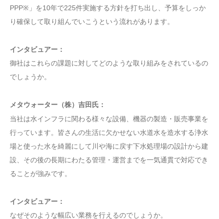
PPP※」を10年で225件実施する方針を打ち出し、予算をしっか
り確保して取り組んでいこうという流れがあります。
インタビュアー：
御社はこれらの課題に対してどのような取り組みをされているの
でしょうか。
メタウォーター（株）吉田氏：
当社は水インフラに関わる様々な設備、機器の製造・販売事業を
行っています。皆さんの生活に欠かせない水道水を造水する浄水
場と使った水を綺麗にして川や海に戻す下水処理場の設計から建
設、その後の長期にわたる管理・運営までを一気通貫で対応でき
ることが強みです。
インタビュアー：
なぜそのような幅広い業務を行えるのでしょうか。