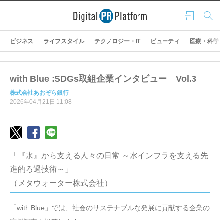
メニ
ログ
検索
ュー
イン
ビジネス
ライフスタイル
テクノロジー・IT
ビューティ
医療・科学
with Blue :SDGs取組企業インタビュー Vol.3
株式会社あおぞら銀行
2026年04月21日 11:08
「『水』から支える人々の日常 ～水インフラを支える先
進的ろ過技術～」
（メタウォーター株式会社）
「with Blue」では、社会のサステナブルな発展に貢献する企業の