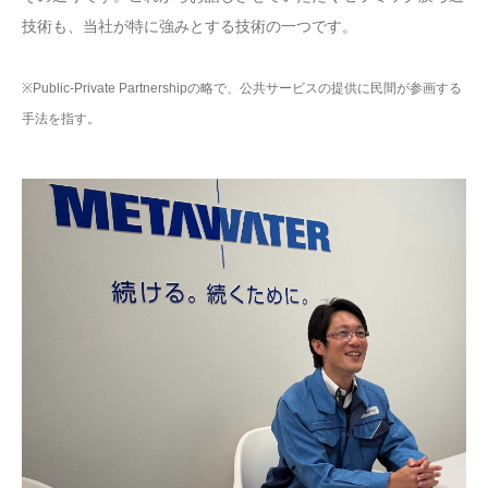
技術も、当社が特に強みとする技術の一つです。
※Public-Private Partnershipの略で、公共サービスの提供に民間が参画する
手法を指す。