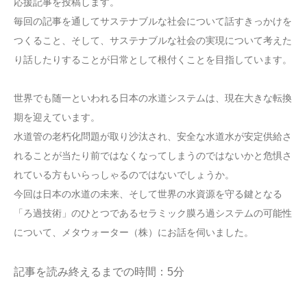
応援記事を投稿します。
毎回の記事を通してサステナブルな社会について話すきっかけを
つくること、そして、サステナブルな社会の実現について考えた
り話したりすることが日常として根付くことを目指しています。
世界でも随一といわれる日本の水道システムは、現在大きな転換
期を迎えています。
水道管の老朽化問題が取り沙汰され、安全な水道水が安定供給さ
れることが当たり前ではなくなってしまうのではないかと危惧さ
れている方もいらっしゃるのではないでしょうか。
今回は日本の水道の未来、そして世界の水資源を守る鍵となる
「ろ過技術」のひとつであるセラミック膜ろ過システムの可能性
について、メタウォーター（株）にお話を伺いました。
記事を読み終えるまでの時間：5分