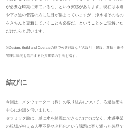
が必要な時期に来ているな、という実感があります。現在は水道
や下水道の管路の方に注目が集まっていますが、浄水場そのもの
をきちんと更新していくことも必要だ、ということをご理解いた
だけたらと思います。
※Design, Build and Operateの略で公共施設などの設計・建設、運転・維持
管理に民間を活用する公共事業の手法を指す。
結びに
今回は、メタウォーター（株）の取り組みについて、ろ過技術を
中心にお話を伺いました。
セラミック膜は、単に水を綺麗にできるだけではなく、水道事業
の現場が抱える人手不足や老朽化という課題に寄り添った製品で