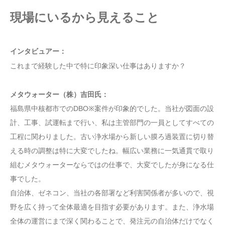
現場にいるから見えること
インタビュアー：
これまで経験した中で特に印象深い仕事はありますか？
メタウォーター（株）吉田氏：
福島県中核都市でのDBO※案件が印象的でした。当社が図面の設
計、工事、試運転まで行い、私は主管部門の一員としてすべての
工程に関わりました。古い浄水場から新しい膜ろ過装置に切り替
える時の調整は特に大変でしたね。幅広い業務に一気通貫で取り
組むメタウォーターならではの仕事で、大変でしたが身になる仕
事でした。
自治体、ゼネコン、当社の各部署など利害関係者が多いので、視
野を広く持って全体最適を目指す必要があります。また、浄水場
全体の運営にまで深く関わることで、発注元の自治体だけでなく