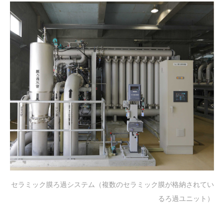
セラミック膜ろ過システム（複数のセラミック膜が格納されてい
るろ過ユニット）