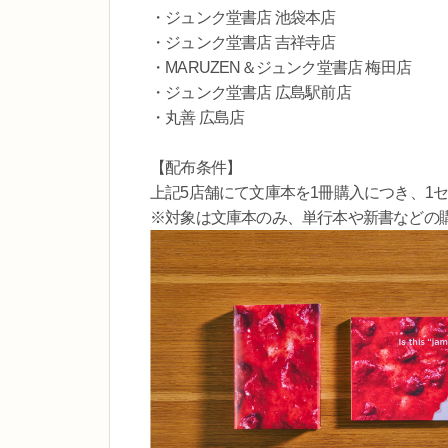
・ジュンク堂書店 池袋本店
・ジュンク堂書店 吉祥寺店
・MARUZEN＆ジュンク堂書店 梅田店
・ジュンク堂書店 広島駅前店
・丸善 広島店
【配布条件】
上記5店舗にて文庫本を1冊購入につき、1
※対象は文庫本のみ、単行本や新書などの