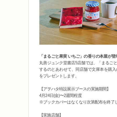
「まるごと果実 いちご」の香りの本屋が登
丸善ジュンク堂書店5店舗では、「まるごと
するのとあわせて、同店舗で文庫本を購入
をプレゼントします。
【アヲハタ特設展示ブースの実施期間】
4月24日(金)〜2週間程度
※ブックカバーはなくなり次第配布を終了
【実施店舗】