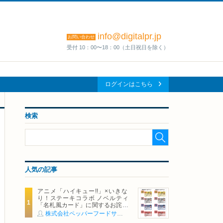
info@digitalpr.jp
お問い合わせ
受付 10：00〜18：00（土日祝日を除く）
ログインはこちら
検索
人気の記事
アニメ「ハイキュー!!」×いきな
り！ステーキコラボ ノベルティ
「名札風カード」に関するお詫び
および交換対応についてのご案内
株式会社ペッパーフードサービス