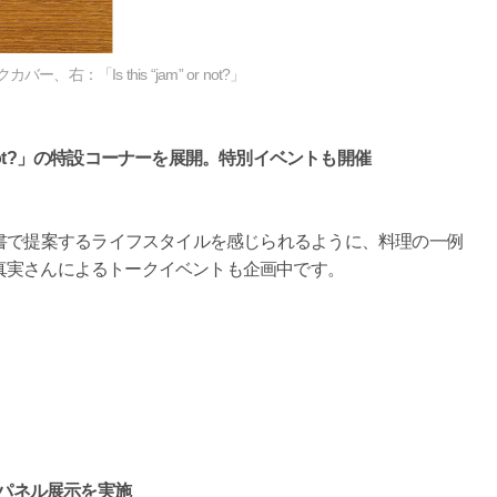
「Is this “jam” or not?」
” or not?」の特設コーナーを展開。特別イベントも開催
書で提案するライフスタイルを感じられるように、料理の一例
真実さんによるトークイベントも企画中です。
t?」のパネル展示を実施