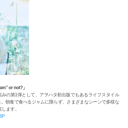
” or not?」
組みの第1弾として、アヲハタ初出版でもあるライフスタイル
」を発売しました。朝食で食べるジャムに限らず、さまざまなシーンで多様な
案します。
b6P