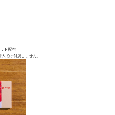
セット配布
購入では付属しません。