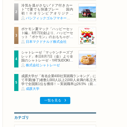
冷気を逃がさない“ドア付きカー
ト”で夏でも快適プレー 国内
初！※オリンピアオリジナル
「AirCon Cart（エアコンカー
パシフィックゴルフマネージメント株式会社
ト）」導入 | ＰＧＭ
ポケモン夏マック「ハッピーセッ
ト編」 8月7日(金)より、ハッピーセ
ット『ポケモン』のおもちゃが期
間限定登場
日本マクドナルド株式会社
シャトレーゼ「マッケンチーズブ
レッド」本日8月7日（金）より全
国のシャトレーゼ・YATSUDOKIで
発売
株式会社シャトレーゼ
成蹊大学が「有名企業400社実就職ランキング」に
て卒業(修了)者数1,000人以上2,000人未満の私立大
学で全国第1位を獲得！～実就職率は26.5%（前年
比＋4.3pt）に伸長、東京の私立大学でも10位にラ
成蹊大学
ンクイン～
一覧を見る
カテゴリ