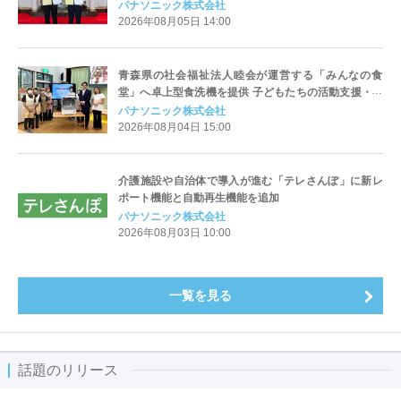
パナソニック株式会社
2026年08月05日 14:00
青森県の社会福祉法人睦会が運営する「みんなの食
堂」へ卓上型食洗機を提供 子どもたちの活動支援・新
たな子育て環境支援の機会を探索
パナソニック株式会社
2026年08月04日 15:00
介護施設や自治体で導入が進む「テレさんぽ」に新レ
ポート機能と自動再生機能を追加
パナソニック株式会社
2026年08月03日 10:00
一覧を見る
話題のリリース