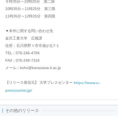
９時35分～10時25分 第二限
10時35分～11時25分 第三限
11時35分～12時25分 第四限
▼本件に関する問い合わせ先
金沢工業大学 広報課
住所：石川県野々市市扇が丘7-1
TEL：076-246-4784
FAX：076-248-7318
メール：koho@kanazawa-it.ac.jp
【リリース発信元】 大学プレスセンター
https://www.u-
presscenter.jp/
その他のリリース