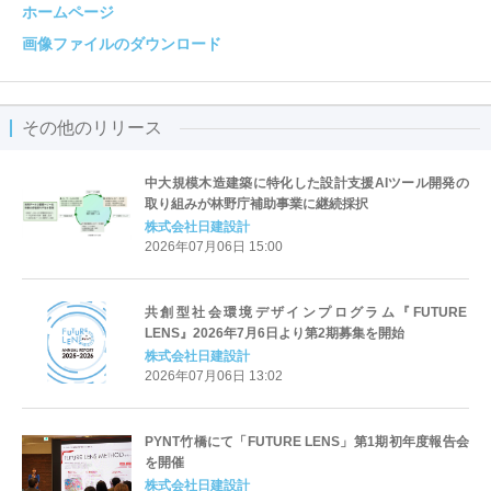
ホームページ
画像ファイルのダウンロード
その他のリリース
中大規模木造建築に特化した設計支援AIツール開発の
取り組みが林野庁補助事業に継続採択
株式会社日建設計
2026年07月06日 15:00
共創型社会環境デザインプログラム『FUTURE
LENS』2026年7月6日より第2期募集を開始
株式会社日建設計
2026年07月06日 13:02
PYNT竹橋にて「FUTURE LENS」第1期初年度報告会
を開催
株式会社日建設計