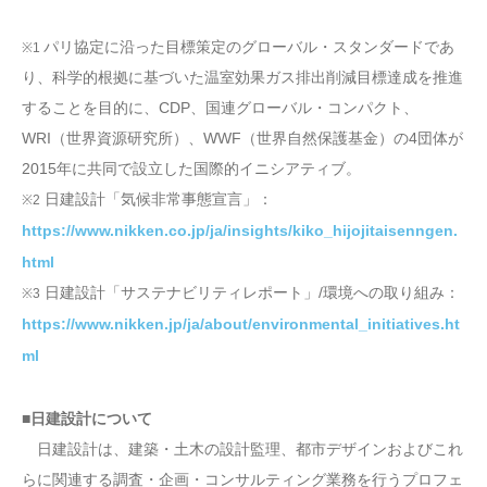
パリ協定に沿った目標策定のグローバル・スタンダードであ
※1
り、科学的根拠に基づいた温室効果ガス排出削減目標達成を推進
することを目的に、CDP、国連グローバル・コンパクト、
WRI（世界資源研究所）、WWF（世界自然保護基金）の4団体が
2015年に共同で設立した国際的イニシアティブ。
日建設計「気候非常事態宣言」：
※2
https://www.nikken.co.jp/ja/insights/kiko_hijojitaisenngen.
html
日建設計「サステナビリティレポート」/環境への取り組み：
※3
https://www.nikken.jp/ja/about/environmental_initiatives.ht
ml
■日建設計について
日建設計は、建築・土木の設計監理、都市デザインおよびこれ
らに関連する調査・企画・コンサルティング業務を行うプロフェ