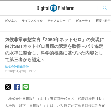
メニ
ログ
検索
ュー
イン
ビジネス
ライフスタイル
テクノロジー・IT
ビューティ
医療・科学
気候非常事態宣言「2050年ネットゼロ」の実現に
向けSBTネットゼロ目標の認定を取得～パリ協定
の水準に整合し、科学的根拠に基づいた内容とし
て第三者から認定～
株式会社日建設計
2026年01月28日 13:06
株式会社日建設計（本社：東京都千代田区、代表取締役社長：
大松敦、以下「日建設計」）は、パリ協定が定める目標に科学的