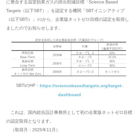
に整合する温室効果ガスの排出削減目標「Science Based
Targets（以下SBT）」を認定する機関「SBTイニシアティブ
（以下SBTi）」
から、企業版ネットゼロ目標の認定を取得し
※1
ましたのでお知らせします。
SBTiのHP：
https://sciencebasedtargets.org/target-
dashboard
これは、国内総合設計事務所として初の企業版ネットゼロ目標
の認定取得となります。
（取得月：2025年11月）