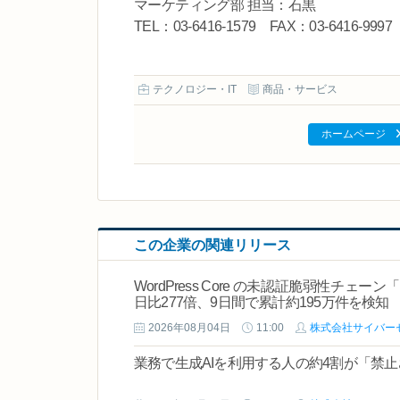
マーケティング部 担当：石黒
TEL：03-6416-1579 FAX：03-6416-9997 E
テクノロジー・IT
商品・サービス
ホームページ
この企業の関連リリース
WordPress Core の未認証脆弱性チェー
日比277倍、9日間で累計約195万件を検知
2026年08月04日
11:00
株式会社サイバー
業務で生成AIを利用する人の約4割が「禁