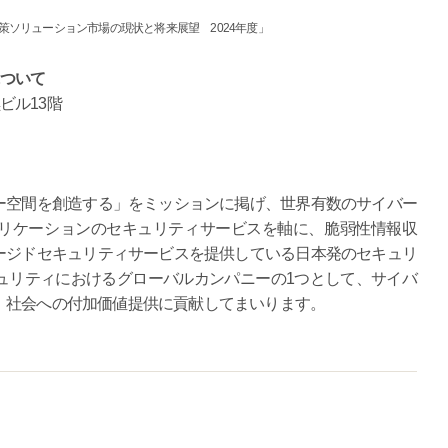
策ソリューション市場の現状と将来展望 2024年度」
について
ビル13階
ー空間を創造する」をミッションに掲げ、世界有数のサイバー
プリケーションのセキュリティサービスを軸に、脆弱性情報収
ージドセキュリティサービスを提供している日本発のセキュリ
ュリティにおけるグローバルカンパニーの1つとして、サイバ
、社会への付加価値提供に貢献してまいります。