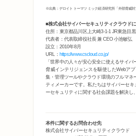
※出典：デロイト トーマツ ミック経済研究所「外部脅威対
■株式会社サイバーセキュリティクラウド
住所：東京都品川区上大崎3-1-1 JR東急目黒
代表者：代表取締役社長 兼 CEO 小池敏弘
設立：2010年8月
URL：
https://www.cscloud.co.jp/
「世界中の人々が安心安全に使えるサイバ
脅威インテリジェンスを駆使したWebア
集・管理ツールやクラウド環境のフルマネ
ティメーカーです。私たちはサイバーセキ
ーセキュリティに関する社会課題を解決し
本件に関するお問合わせ先
株式会社サイバーセキュリティクラウド