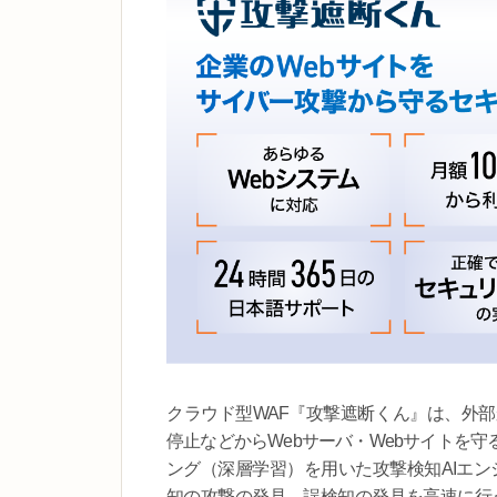
クラウド型WAF『攻撃遮断くん』は、外
停止などからWebサーバ・Webサイトを
ング（深層学習）を用いた攻撃検知AIエンジン
知の攻撃の発見、誤検知の発見を高速に行う