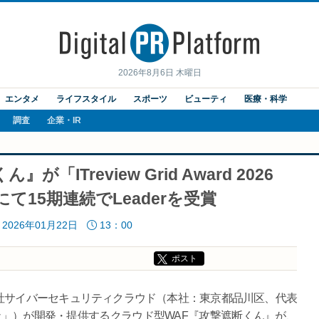
2026年8月6日 木曜日
エンタメ
ライフスタイル
スポーツ
ビューティ
医療・科学
調査
企業・IR
ITreview Grid Award 2026
にて15期連続でLeaderを受賞
2026年01月22日
13：00
ポスト
社サイバーセキュリティクラウド（本社：東京都品川区、代表
当社」）が開発・提供するクラウド型WAF『攻撃遮断くん』が、