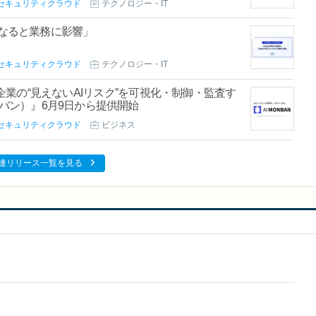
セキュリティクラウド
テクノロジー・IT
くなると業務に影響」
セキュリティクラウド
テクノロジー・IT
企業の“見えないAIリスク”を可視化・制御・監査す
ンバン）』6月9日から提供開始
セキュリティクラウド
ビジネス
連リリース一覧を見る