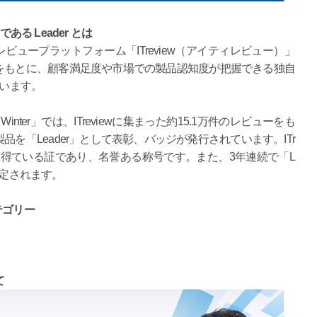
である Leader とは
ビュープラットフォーム「ITreview（アイティレビュー）」
をもとに、顧客満足度や市場での製品認知度が把握できる独自
しています。
2026 Winter」では、ITreviewに集まった約15.1万件のレビューをも
を「Leader」として表彰、バッジが発行されています。ITr
支持を得ている証であり、名誉ある称号です。また、3年連続で「L
認定されます。
テゴリー
て