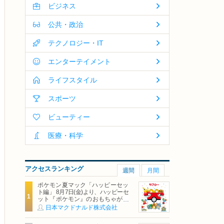
ビジネス
公共・政治
テクノロジー・IT
エンターテイメント
ライフスタイル
スポーツ
ビューティー
医療・科学
アクセスランキング
週間
月間
ポケモン夏マック「ハッピーセッ
ト編」 8月7日(金)より、ハッピーセ
ット『ポケモン』のおもちゃが期
間限定登場
日本マクドナルド株式会社