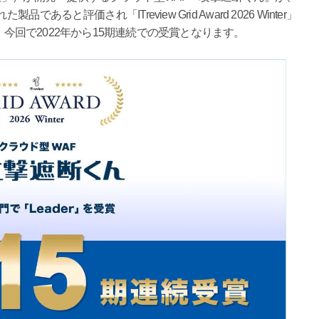
と評価され「ITreview Grid Award 2026 Winter」
。今回で2022年から15期連続での受賞となります。