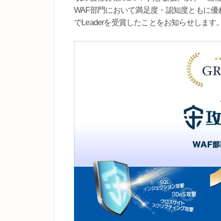
WAF部門において満足度・認知度ともに優れた製品である
でLeaderを受賞したことをお知らせします