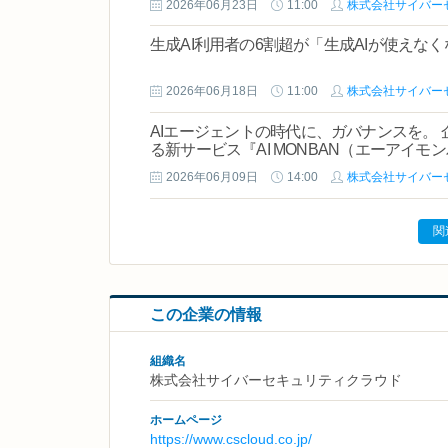
2026年06月23日
11:00
株式会社サイバー
生成AI利用者の6割超が「生成AIが使えな
2026年06月18日
11:00
株式会社サイバー
AIエージェントの時代に、ガバナンスを。 
る新サービス『AI MONBAN（エーアイモ
2026年06月09日
14:00
株式会社サイバー
関
この企業の情報
組織名
株式会社サイバーセキュリティクラウド
ホームページ
https://www.cscloud.co.jp/