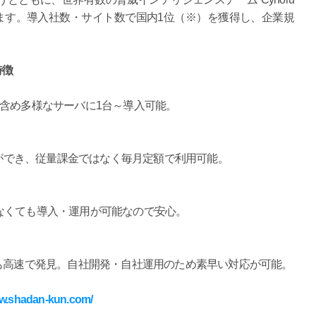
ます。導入社数・サイト数で国内1位（※）を獲得し、企業規
特徴
含め多様なサーバに1台～導入可能。
策ができ、従量課金ではなく毎月定額で利用可能。
なくても導入・運用が可能なので安心。
も高速で発見。自社開発・自社運用のため素早い対応が可能。
ww.shadan-kun.com/