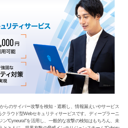
部からのサイバー攻撃を検知・遮断し、情報漏えいやサービス
守るクラウド型Webセキュリティサービスです。ディープラーニ
“Cyneural”を活用し、一般的な攻撃の検知はもちろん、未
とともに、世界有数の脅威インテリジェンスチーム“Cyhoru