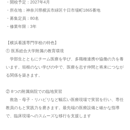
・開校予定：2027年4月
・所在地：神奈川県横浜市緑区十日市場町1865番地
・募集定員：80名
・修業年限：3年
【横浜看護専門学校の特色】
① 医系総合大学附属の教育環境
学部生とともにチーム医療を学び、多職種連携や協働の力を養
います。垣根のない学びの中で、医療を志す仲間と将来につなが
る関係を築きます。
② 8つの附属病院での臨地実習
救急・母子・リハビリなど幅広い医療現場で実習を行い、専任
教員のもと実践力を磨きます。最先端の医療設備と確かな指導
で、臨床現場へのスムーズな移行を支援します