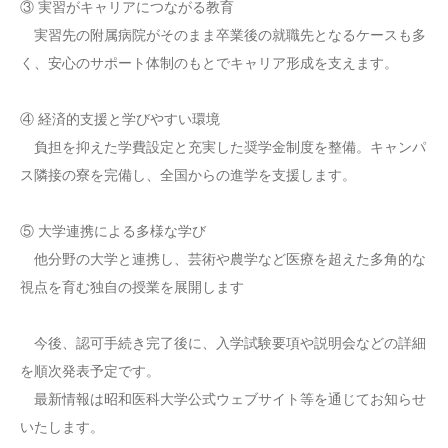
③ 実習がキャリアにつながる教育
実習先の附属病院がそのまま卒業後の就職先となるケースも多
く、安心のサポート体制のもとでキャリア形成を支えます。
④ 経済的支援と学びやすい環境
負担を抑えた学費設定と充実した奨学金制度を整備。キャンパ
ス隣接の寮を完備し、全国からの進学を支援します。
⑤ 大学連携による多様な学び
他分野の大学と連携し、芸術や農学など医療を超えた多角的な
視点を育む独自の授業を展開します
今後、認可手続き完了後に、入学試験要項や説明会などの詳細
を順次発表予定です。
最新情報は昭和医科大学公式ウェブサイト等を通じてお知らせ
いたします。