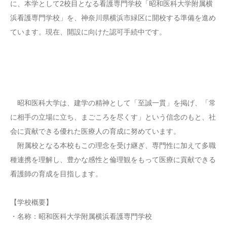
に、本学として2校目となる看護専門学校「昭和医科大学附属横
浜看護専門学校」を、神奈川県横浜市緑区に開校する準備を進め
ています。現在、開設に向けた認可手続中です。
昭和医科大学は、建学の精神として「至誠一貫」を掲げ、「常
に相手の立場に立ち、まごころを尽くす」という信念のもと、社
会に貢献できる優れた医療人の育成に努めています。
附属校となる本校もこの理念を受け継ぎ、専門性に加えて多職
種連携を理解し、豊かな感性と倫理観をもって医療に貢献できる
看護師の育成を目指します。
【学校概要】
・名称：昭和医科大学附属横浜看護専門学校