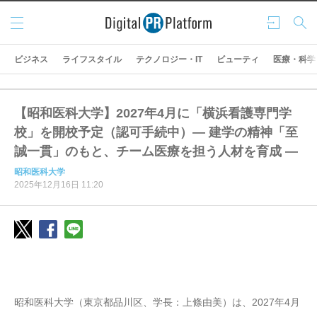
メニ
ログ
検索
ュー
イン
ビジネス
ライフスタイル
テクノロジー・IT
ビューティ
医療・科学
【昭和医科大学】2027年4月に「横浜看護専門学
校」を開校予定（認可手続中）― 建学の精神「至
誠一貫」のもと、チーム医療を担う人材を育成 ―
昭和医科大学
2025年12月16日 11:20
昭和医科大学（東京都品川区、学長：上條由美）は、2027年4月