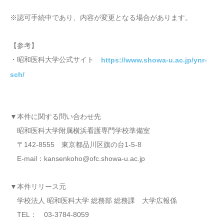
※認可手続中であり、内容が変更となる場合があります。
【参考】
・昭和医科大学公式サイト
https://www.showa-u.ac.jp/ynr-
sch/
▼本件に関する問い合わせ先
昭和医科大学附属横浜看護専門学校準備室
〒142-8555 東京都品川区旗の台1-5-8
E-mail：kansenkoho@ofc.showa-u.ac.jp
▼本件リリース元
学校法人 昭和医科大学 総務部 総務課 大学広報係
TEL： 03-3784-8059