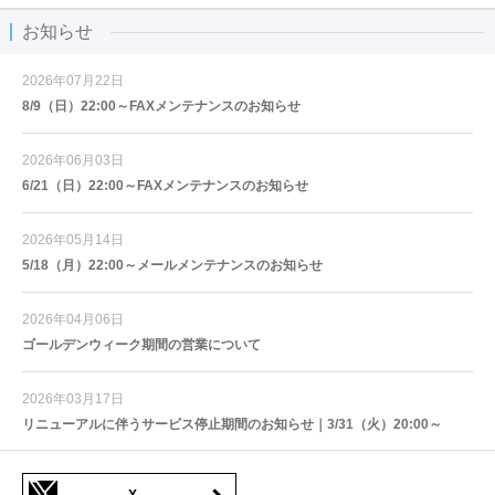
お知らせ
2026年07月22日
8/9（日）22:00～FAXメンテナンスのお知らせ
2026年06月03日
6/21（日）22:00～FAXメンテナンスのお知らせ
2026年05月14日
5/18（月）22:00～メールメンテナンスのお知らせ
2026年04月06日
ゴールデンウィーク期間の営業について
2026年03月17日
リニューアルに伴うサービス停止期間のお知らせ｜3/31（火）20:00～