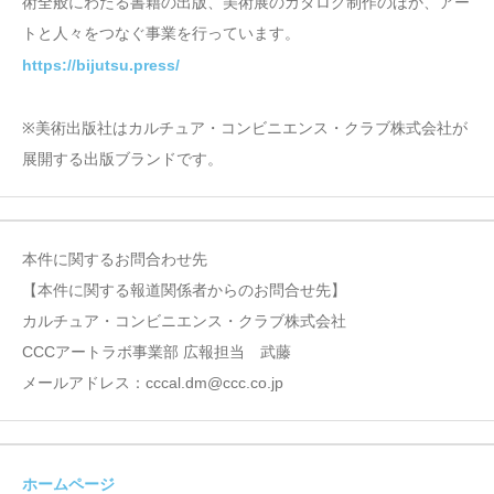
術全般にわたる書籍の出版、美術展のカタログ制作のほか、アー
トと人々をつなぐ事業を行っています。
https://bijutsu.press/
※美術出版社はカルチュア・コンビニエンス・クラブ株式会社が
展開する出版ブランドです。
本件に関するお問合わせ先
【本件に関する報道関係者からのお問合せ先】
カルチュア・コンビニエンス・クラブ株式会社
CCCアートラボ事業部 広報担当 武藤
メールアドレス：cccal.dm@ccc.co.jp
ホームページ