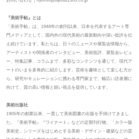
『美術手帖』とは
「美術手帖」は、1948年の創刊以来、日本を代表するアート専
門メディアとして、国内外の現代美術の最新動向や深い批評を伝
え続けています。私たちは、日々のニュースや展覧会情報から、
アーティストや関係者のインタビュー、美術批評、展覧会レビュ
ー、特集記事、コラムまで、多彩なコンテンツを通じて、現代ア
ートのいまを多角的に紹介します。芸術を趣味として楽しむ方か
ら、研究やキュレーションに携わる専門家まで、幅広い読者層に
向けて、質の高い情報と鋭い視点を提供しています。
美術出版社
1905年の創業以来、一貫して美術図書の出版を手掛けてきまし
た。『美術手帖』『ワイナート』などの定期刊行物、「カラー版
美術史」シリーズをはじめとする美術・デザイン・建築などの芸