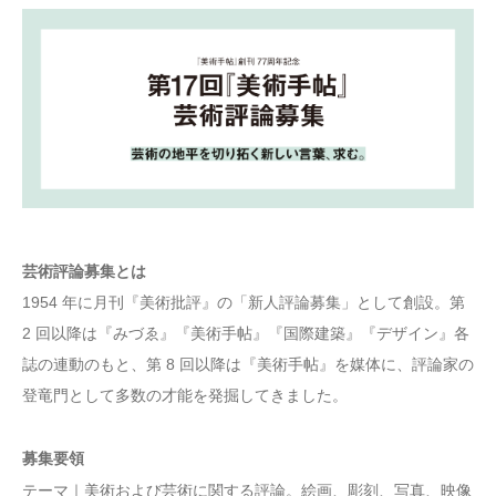
芸術評論募集とは
1954 年に月刊『美術批評』の「新人評論募集」として創設。第
2 回以降は『みづゑ』『美術手帖』『国際建築』『デザイン』各
誌の連動のもと、第 8 回以降は『美術手帖』を媒体に、評論家の
登竜門として多数の才能を発掘してきました。
募集要領
テーマ｜美術および芸術に関する評論。絵画、彫刻、写真、映像