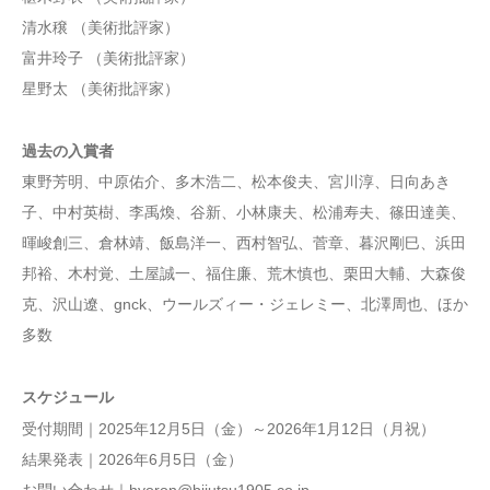
清水穣 （美術批評家）
富井玲子 （美術批評家）
星野太 （美術批評家）
過去の入賞者
東野芳明、中原佑介、多木浩二、松本俊夫、宮川淳、日向あき
子、中村英樹、李禹煥、谷新、小林康夫、松浦寿夫、篠田達美、
暉峻創三、倉林靖、飯島洋一、西村智弘、菅章、暮沢剛巳、浜田
邦裕、木村覚、土屋誠一、福住廉、荒木慎也、栗田大輔、大森俊
克、沢山遼、gnck、ウールズィー・ジェレミー、北澤周也、ほか
多数
スケジュール
受付期間｜2025年12月5日（金）～2026年1月12日（月祝）
結果発表｜2026年6月5日（金）
お問い合わせ｜hyoron@bijutsu1905.co.jp