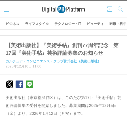
メニ
ログ
検索
ュー
イン
ビジネス
ライフスタイル
テクノロジー・IT
ビューティ
医療・科学
【美術出版社】『美術手帖』創刊77周年記念 第
17回『美術手帖』芸術評論募集のお知らせ
カルチュア・コンビニエンス・クラブ株式会社（美術出版社）
2025年12月10日 11:00
美術出版社（東京都渋谷区）は、このたび第17回『美術手帖』芸
術評論募集の受付を開始しました。募集期間は2025年12月5日
（金）より、2026年1月12日（月祝）まで。