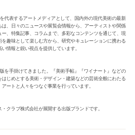
本を代表するアートメディアとして、国内外の現代美術の最新
ちは、日々のニュースや展覧会情報から、アーティストや関係
ュー、特集記事、コラムまで、多彩なコンテンツを通じて、現
術を趣味として楽しむ方から、研究やキュレーションに携わる
高い情報と鋭い視点を提供しています。
出版を手掛けてきました。『美術手帖』『ワイナート』などの
をはじめとする美術・デザイン・建築などの芸術全般にわたる
、アートと人々をつなぐ事業を行っています。
ス・クラブ株式会社が展開する出版ブランドです。