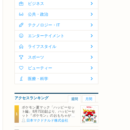
ビジネス
公共・政治
テクノロジー・IT
エンターテイメント
ライフスタイル
スポーツ
ビューティー
医療・科学
アクセスランキング
週間
月間
ポケモン夏マック「ハッピーセッ
ト編」 8月7日(金)より、ハッピーセ
ット『ポケモン』のおもちゃが期
間限定登場
日本マクドナルド株式会社