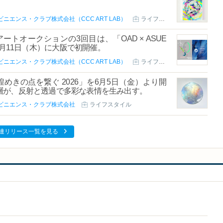
ニエンス・クラブ株式会社（CCC ART LAB）
ライフスタイル
ートオークションの3回目は、「OAD × ASUE
（火）～6月11日（木）に大阪で初開催。
ニエンス・クラブ株式会社（CCC ART LAB）
ライフスタイル
めきの点を繋ぐ 2026」を6月5日（金）より開
層が、反射と透過で多彩な表情を生み出す。
ビニエンス・クラブ株式会社
ライフスタイル
連リリース一覧を見る