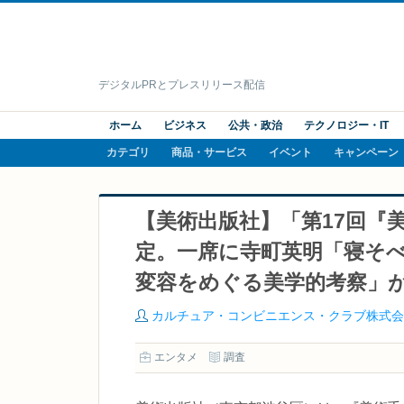
デジタルPRとプレスリリース配信
ホーム
ビジネス
公共・政治
テクノロジー・IT
カテゴリ
商品・サービス
イベント
キャンペーン
【美術出版社】「第17回『
定。一席に寺町英明「寝そべ
変容をめぐる美学的考察」
カルチュア・コンビニエンス・クラブ株式会
エンタメ
調査