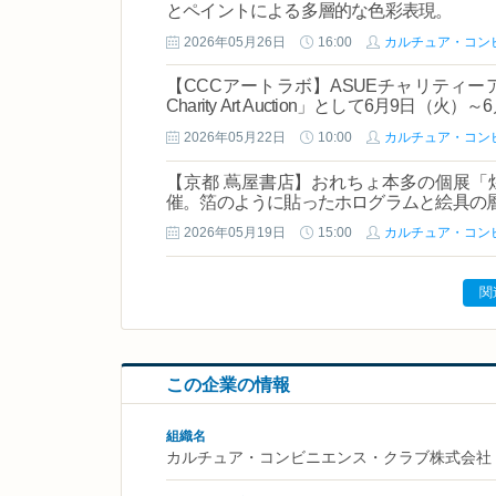
とペイントによる多層的な色彩表現。
2026年05月26日
16:00
カルチュア・コンビ
【CCCアートラボ】ASUEチャリティーア
Charity Art Auction」として6月9日
2026年05月22日
10:00
カルチュア・コンビ
【京都 蔦屋書店】おれちょ本多の個展「煌
催。箔のように貼ったホログラムと絵具の
2026年05月19日
15:00
カルチュア・コン
関
この企業の情報
組織名
カルチュア・コンビニエンス・クラブ株式会社