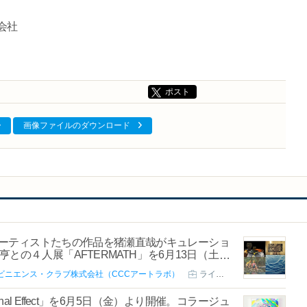
式会社
ポスト
画像ファイルのダウンロード
アーティストたちの作品を猪瀬直哉がキュレーショ
の４人展「AFTERMATH」を6月13日（土）
ビニエンス・クラブ株式会社（CCCアートラボ）
ライフスタイル
al Effect」を6月5日（金）より開催。コラージュ