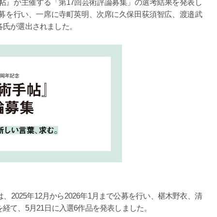
帖』が主催する「第17回芸術評論募集」の選考結果を発表し
まで公募を行い、一席に寺町英明、次席に久保田荻須智広、渡邉武
各氏が選出されました。
2025年12月から2026年1月まで公募を行い、椹木野衣、清
経て、5月21日に入選6作品を発表しました。