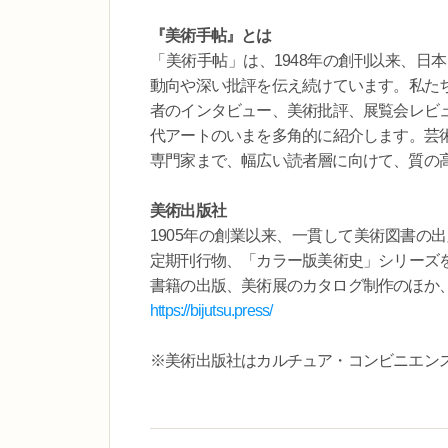
『美術手帖』とは
「美術手帖」は、1948年の創刊以来、日
動向や深い批評を伝え続けています。私た
者のインタビュー、美術批評、展覧会レビ
代アートのいまを多角的に紹介します。芸
専門家まで、幅広い読者層に向けて、質の
美術出版社
1905年の創業以来、一貫して美術図書の
定期刊行物、「カラー版美術史」シリーズ
書籍の出版、美術展のカタログ制作のほか
https://bijutsu.press/
※美術出版社はカルチュア・コンビニエン