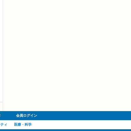
R
会員ログイン
ーティ
医療・科学