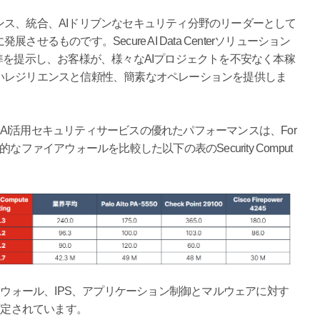
ス、統合、AIドリブンなセキュリティ分野のリーダーとして
るものです。Secure AI Data Centerソリューション
準を提示し、お客様が、様々なAIプロジェクトを不安なく本稼
いレジリエンスと信頼性、簡素なオペレーションを提供しま
tiGuard AI活用セキュリティサービスの優れたパフォーマンスは、For
表的なファイアウォールを比較した以下の表のSecurity Comput
ウォール、IPS、アプリケーション制御とマルウェアに対す
測定されています。