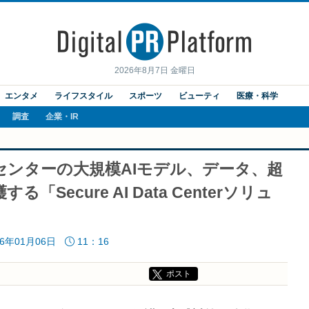
2026年8月7日 金曜日
エンタメ
ライフスタイル
スポーツ
ビューティ
医療・科学
調査
企業・IR
ンターの大規模AIモデル、データ、超
ecure AI Data Centerソリュ
26年01月06日
11：16
ポスト