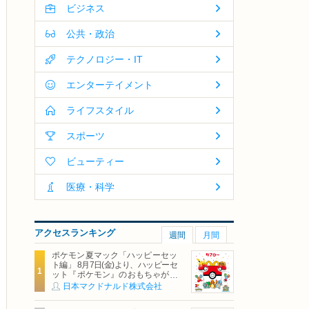
ビジネス
公共・政治
テクノロジー・IT
エンターテイメント
ライフスタイル
スポーツ
ビューティー
医療・科学
アクセスランキング
週間
月間
ポケモン夏マック「ハッピーセッ
ト編」 8月7日(金)より、ハッピーセ
ット『ポケモン』のおもちゃが期
間限定登場
日本マクドナルド株式会社