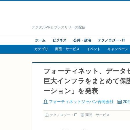
デジタルPRとプレスリリース配信
ホーム
ビジネス
公共・政治
テクノロジー・IT
カテゴリ
商品・サービス
イベント
キャンペーン
フォーティネット、データセ
巨大インフラをまとめて保護する「S
ーション」を発表
フォーティネットジャパン合同会社
20
テクノロジー・IT
商品・サービス