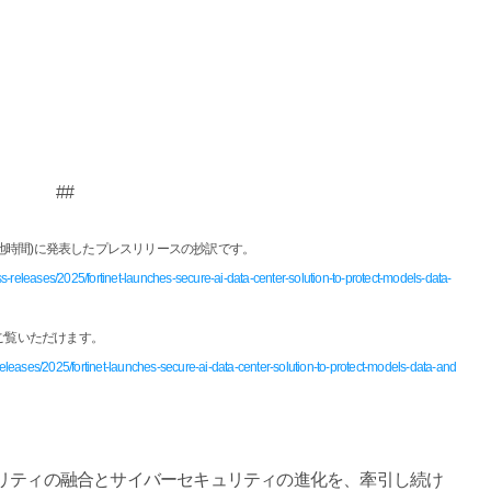
##
月5日(現地時間)に発表したプレスリリースの抄訳です。
s-releases/2025/fortinet-launches-secure-ai-data-center-solution-to-protect-models-data-
ご覧いただけます。
eleases/2025/fortinet-launches-secure-ai-data-center-solution-to-protect-models-data-and
ュリティの融合とサイバーセキュリティの進化を、牽引し続け