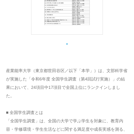
産業能率大学（東京都世田谷区／以下「本学」）は、文部科学省
が実施した「令和6年度 全国学生調査（第4回試行実施）」の結
果において、24項目中17項目で全国上位にランクインしまし
た。
■ 全国学生調査とは
「全国学生調査」は、全国の大学で学ぶ学生を対象に、教育内
容・学修環境・学生生活などに関する満足度や成長実感を測る、