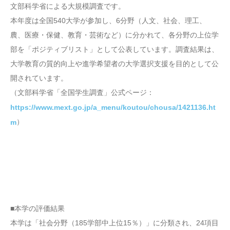
文部科学省による大規模調査です。
本年度は全国540大学が参加し、6分野（人文、社会、理工、
農、医療・保健、教育・芸術など）に分かれて、各分野の上位学
部を「ポジティブリスト」として公表しています。調査結果は、
大学教育の質的向上や進学希望者の大学選択支援を目的として公
開されています。
（文部科学省「全国学生調査」公式ページ：
https://www.mext.go.jp/a_menu/koutou/chousa/1421136.ht
）
m
■本学の評価結果
本学は「社会分野（185学部中上位15％）」に分類され、24項目