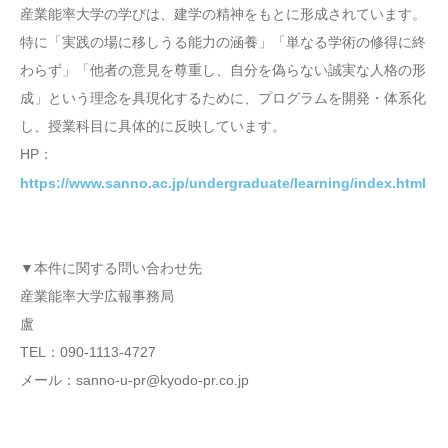
産業能率大学の学びは、建学の精神をもとに形成されています。
特に「実践の場に移しうる能力の涵養」「単なる学術の修得に終
わらず」「他者の意見を尊重し、自分を偽らない誠実な人格の形
成」という理念を具現化するために、プログラムを開発・体系化
し、授業科目に具体的に反映しています。
HP：
https://www.sanno.ac.jp/undergraduate/learning/index.html
▼本件に関する問い合わせ先
産業能率大学広報事務局
盧
TEL：090-1113-4727
メール：sanno-u-pr@kyodo-pr.co.jp