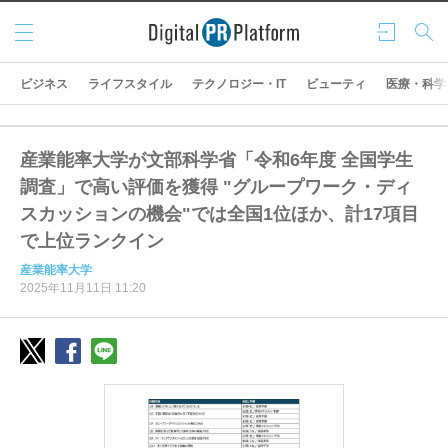
メニ
ログ
検索
ュー
イン
ビジネス
ライフスタイル
テクノロジー・IT
ビューティ
医療・科学
産業能率大学が文部科学省「令和6年度 全国学生
調査」で高い評価を獲得 "グループワーク・ディ
スカッションの機会"では全国1位ほか、計17項目
で上位ランクイン
産業能率大学
2025年11月11日 11:20