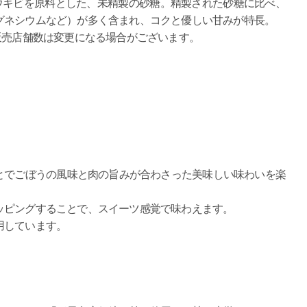
ウキビを原料とした、未精製の砂糖。精製された砂糖に比べ、
グネシウムなど）が多く含まれ、コクと優しい甘みが特長。
販売店舗数は変更になる場合がございます。
とでごぼうの風味と肉の旨みが合わさった美味しい味わいを楽
ッピングすることで、スイーツ感覚で味わえます。
用しています。