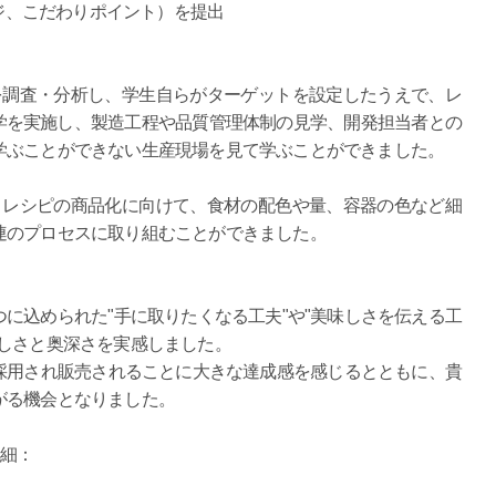
ージ、こだわりポイント）を提出
を調査・分析し、学生自らがターゲットを設定したうえで、レ
学を実施し、製造工程や品質管理体制の見学、開発担当者との
学ぶことができない生産現場を見て学ぶことができました。
、レシピの商品化に向けて、食材の配色や量、容器の色など細
連のプロセスに取り組むことができました。
に込められた"手に取りたくなる工夫"や"美味しさを伝える工
難しさと奥深さを実感しました。
採用され販売されることに大きな達成感を感じるとともに、貴
がる機会となりました。
詳細：