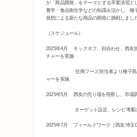
が「商品開発」をテーマとする卒業演習と
養学・食品衛生学などの知識を活かし、種
発想による新たな商品の開発に挑戦しまし
（スケジュール）
2025年4月 キックオフ、顔合わせ、西
チャーを実施
住商フーズ担当者より種子島産粗糖
ャーを実施
2025年5月 西友の売り場を視察し、市
ターゲット設定、レシピ考案に向け
2025年7月 フィールドワーク（西友 埼