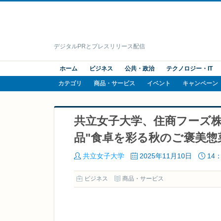
デジタルPRとプレスリリース配信
ホーム
ビジネス
公共・政治
テクノロジー・IT
カテゴリ
商品・サービス
イベント
キャンペーン
共立女子大学、住商フーズ
品"食卓を彩る秋のご褒美惣
共立女子大学
2025年11月10日
14：
ビジネス
商品・サービス