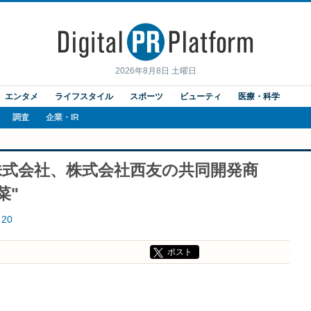
2026年8月8日 土曜日
エンタメ
ライフスタイル
スポーツ
ビューティ
医療・科学
調査
企業・IR
株式会社、株式会社西友の共同開発商
菜"
20
ポスト