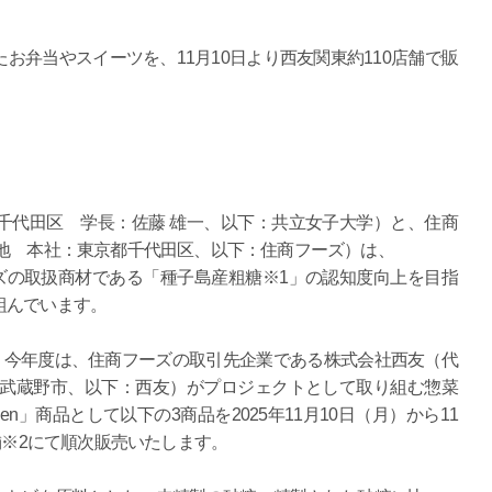
お弁当やスイーツを、11月10日より西友関東約110店舗で販
千代田区 学長：佐藤 雄一、以下：共立女子大学）と、住商
誠地 本社：東京都千代田区、以下：住商フーズ）は、
ーズの取扱商材である「種子島産粗糖※1」の認知度向上を目指
組んでいます。
え、今年度は、住商フーズの取引先企業である株式会社西友（代
都武蔵野市、以下：西友）がプロジェクトとして取り組む惣菜
en」商品として以下の3商品を2025年11月10日（月）から11
舗※2にて順次販売いたします。