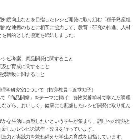
認知度向上などを目指したレシピ開発に取り組む「種子島産粗
面的な連携のもとに相互に協力して、教育・研究の推進、人材
とを目的とした協定を締結しました。
シピ考案、商品開発に関すること
及び育成に関すること
携活動に関すること
調理学研究室について（指導教員：近堂知子）
いて「商品開発」をテーマに掲げ、食物栄養学科で学んだ調理
しながら、おいしく、健康にも配慮したレシピ開発に取り組ん
豊かな生活に貢献したいという学生が集まり、調理への情熱と
ら新しいレシピの試作・改良を行っています。
創造力と実践力を兼ね備えた学生の育成を目指しています。