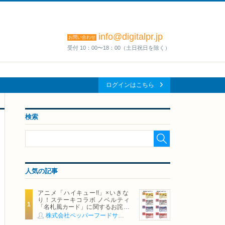
info@digitalpr.jp
お問い合わせ
受付 10：00〜18：00（土日祝日を除く）
ログインはこちら
検索
人気の記事
アニメ「ハイキュー!!」×いきな
り！ステーキコラボ ノベルティ
「名札風カード」に関するお詫び
および交換対応についてのご案内
株式会社ペッパーフードサービス