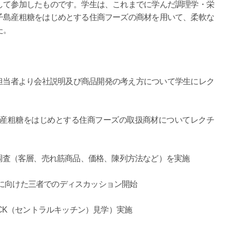
して参加したものです。学生は、これまでに学んだ調理学・栄
子島産粗糖をはじめとする住商フーズの商材を用いて、柔軟な
た。
友担当者より会社説明及び商品開発の考え方について学生にレク
をはじめとする住商フーズの取扱商材についてレクチ
場調査（客層、売れ筋商品、価格、陳列方法など）を実施
た三者でのディスカッション開始
玉CK（セントラルキッチン）見学）実施