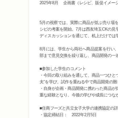
2025年8月 企画書（レシピ、販促イメ
5月の視察では、実際に商品が並ぶ売り場
シピの考案を開始。7月は西友埼玉CKの見
ディスカッションを通じて、机上だけでは
8月には、学生から両社へ商品提案を行い
部まで意見交換を繰り返し、商品開発の一
■参加した学生のコメント
・今回の取り組みを通して、商品一つひとつ
夫"を学び、試作を重ねる中で商品開発の
・自身が企画・商品開発に携わった商品が
重な経験となり、今後の学びや成長につな
■住商フーズと共立女子大学の連携協定の
・協定締結日： 2022年2月5日