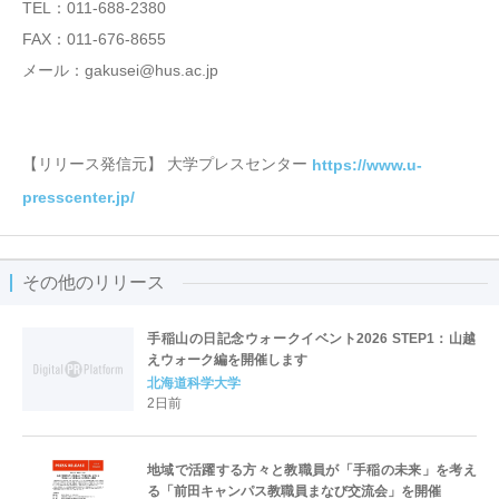
TEL：011-688-2380
FAX：011-676-8655
メール：gakusei@hus.ac.jp
【リリース発信元】 大学プレスセンター
https://www.u-
presscenter.jp/
その他のリリース
手稲山の日記念ウォークイベント2026 STEP1：山越
えウォーク編を開催します
北海道科学大学
2日前
地域で活躍する方々と教職員が「手稲の未来」を考え
る「前田キャンパス教職員まなび交流会」を開催