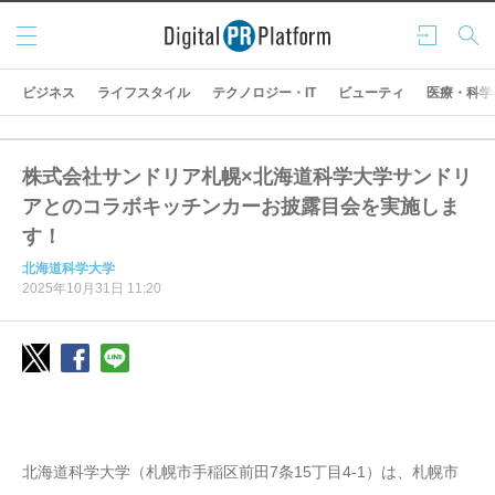
メニ
ログ
検索
ュー
イン
ビジネス
ライフスタイル
テクノロジー・IT
ビューティ
医療・科学
株式会社サンドリア札幌×北海道科学大学サンドリ
アとのコラボキッチンカーお披露目会を実施しま
す！
北海道科学大学
2025年10月31日 11:20
北海道科学大学（札幌市手稲区前田7条15丁目4-1）は、札幌市