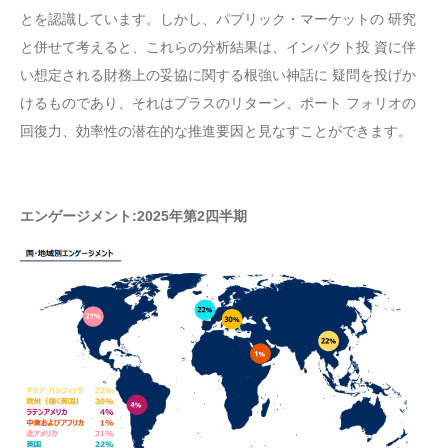
とを認識しています。しかし、パブリック・マーケットの 研究
と併せて考えると、これらの分析結果は、インパクト投 資に伴
い想定される財務上の妥協に関する根強い神話に 疑問を投げか
けるものであり、それはプラスのリターン、ポート フォリオの
回復力、効率性の潜在的な推進要因と見なすことができます。
エンゲージメント:2025年第2四半期