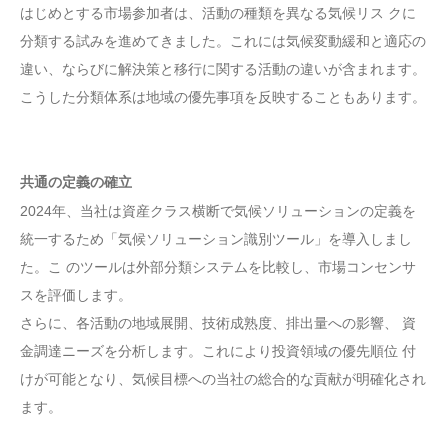
はじめとする市場参加者は、活動の種類を異なる気候リス クに
分類する試みを進めてきました。これには気候変動緩和と適応の
違い、ならびに解決策と移行に関する活動の違いが含まれます。
こうした分類体系は地域の優先事項を反映することもあります。
共通の定義の確立
2024年、当社は資産クラス横断で気候ソリューションの定義を
統一するため「気候ソリューション識別ツール」を導入しまし
た。こ のツールは外部分類システムを比較し、市場コンセンサ
スを評価します。
さらに、各活動の地域展開、技術成熟度、排出量への影響、 資
金調達ニーズを分析します。これにより投資領域の優先順位 付
けが可能となり、気候目標への当社の総合的な貢献が明確化され
ます。