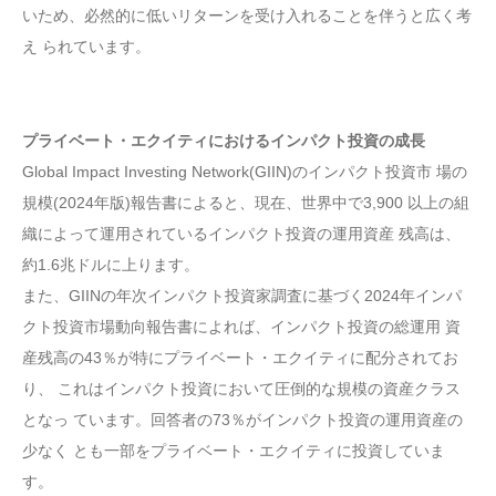
いため、必然的に低いリターンを受け入れることを伴うと広く考
え られています。
プライベート・エクイティにおけるインパクト投資の成長
Global Impact Investing Network(GIIN)のインパクト投資市 場の
規模(2024年版)報告書によると、現在、世界中で3,900 以上の組
織によって運用されているインパクト投資の運用資産 残高は、
約1.6兆ドルに上ります。
また、GIINの年次インパクト投資家調査に基づく2024年インパ
クト投資市場動向報告書によれば、インパクト投資の総運用 資
産残高の43％が特にプライベート・エクイティに配分されてお
り、 これはインパクト投資において圧倒的な規模の資産クラス
となっ ています。回答者の73％がインパクト投資の運用資産の
少なく とも一部をプライベート・エクイティに投資していま
す。