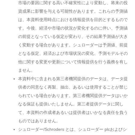
市場の要因に関する高い不確実性により変動し、将来の投
資成果に影響を与える可能性があります。これらの予測値
は、本資料使用時点における情報提供を目的とするもので
す。今後、経済や市場の状況が変化するのに伴い、予測値
の前提となっている仮定が変わり、その結果予測値が大き
く変動する場合があります。シュローダーは予測値、前提
となる仮定、経済および市場状況の変化、予測モデルその
他に関する変更や更新について情報提供を行う義務を有し
ません。
本資料中に含まれる第三者機関提供のデータは、データ提
供者の同意なく再製、抽出、あるいは使用することが禁じ
られている場合があります。第三者機関提供データはいか
なる保証も提供いたしません。第三者提供データに関し
て、本資料の作成者あるいは提供者はいかなる責任を負う
ものではありません。
シュローダー/Schroders とは、シュローダー plcおよびシ