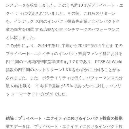
ンスデータを収集しました。このうち約10％がプライベート・エ
クイ ティに投資されていました。その後、これらのリターン
を、インデック ス内のインパクト投資先企業と非インパクト企
業の両方を網羅 する広範な公開ベンチマークのパフォーマンス
と比較しました。
この分析により、2014年第1四半期から2023年第1四半期ま での
プライベート・エクイティのインパクト投資ファンド群における
四 半期の平均純内部収益率(IRR)は1.7％であり、FTSE All World
指数の四半期のネットリターン1.6％をわずかに上回ることが示
されました。また、ボラティリティは低く、パフォーマンスの分
散 の幅も狭く、平均標準偏差は3.5％であったのに対し、パブリ
ッ ク・マーケットでは8％でした。
結論：プライベート・エクイティにおけるインパクト投資の根拠
業界データは、プライベート・エクイティにおけるインパクト投