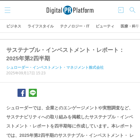
メニ
ログ
検索
ュー
イン
ビジネス
ライフスタイル
テクノロジー・IT
ビューティ
医療・科学
サステナブル・インベストメント・レポート：
2025年第2四半期
シュローダー・インベストメント・マネジメント株式会社
2025年09月17日 15:23
シュローダーでは、企業とのエンゲージメントや実態調査など、
サステナビリティへの取り組みを掲載したサステナブル・インベ
ストメント・レポートを四半期毎に作成しています。本レポート
では、2025年第2四半期のサステナブル・インベストメント・ レ