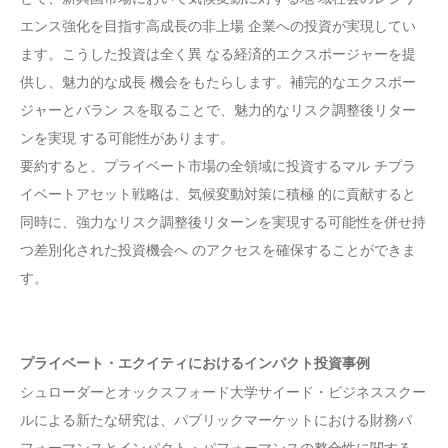
エンス強化を目指す高成長の非上場 企業への投資が実現してい
ます。こうした投資は全く異 なる経済的エクスポージャーを提
供し、魅力的な成長 機会をもたらします。補完的なエクスポー
ジャーとバラン スを取ることで、魅力的なリスク調整後リター
ンを実現 する可能性があります。
要約すると、プライベート市場の全領域に投資するマル チプラ
イベートアセット戦略は、気候変動対策に積極 的に貢献すると
同時に、強力なリスク調整後リターンを実現する可能性を併せ持
つ差別化された投資機会へ のアクセスを確保することができま
す。
プライベート・エクイティにおけるインパクト投資事例
シュローダーとオックスフォード大学サイード・ビジネススクー
ルによる新たな研究は、パブリックマーケットにおける財務パ
フォーマンスとインパクト・パフォーマンスの整合性に関する