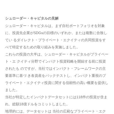
シュローダー・キャピタルの見解
シュローダー・キャピタルは、まず自社ポートフォリオを対象
に、投資先企業がSDGsの目標のいずれか、または複数に合致し
てい るダイレクト・プライベート・エクイティの共同投資をす
べて特定するための取り組みを実施しました。
これらの投資の大半は、シュローダー・キャピタルがプライベー
ト・エ クイティ分野でインパクト投資戦略を開始する前に投資
されたも のですが、当社ではインパクト・フレームワークの主
要基準に基づ き各資産をバックテストし、インパクト重視のプ
ライベート・エクイティ投資に関する信頼性の高い概要を提供し
ました。
当社が特定したインパクトデータセットには118件の投資が含ま
れ、総額18億ドルをコミットしました。
地理的には、データセットは 当社の広範なプライベート・エク