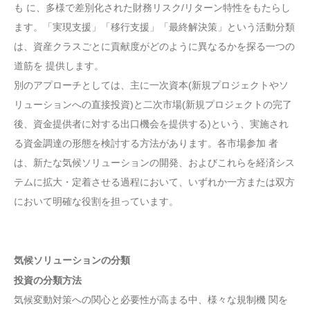
も に、多様で差別化された財務リスク/リターン特性をもたらし
ます。「実現支援」「移行支援」「最終解決策」という活動分類
は、資産クラスごとに貢献度がどのように異なるかを探る一つの
道筋を 提供します。
別のアプローチとしては、主に一次資本(新規プロジェクトやソ
リューションへの直接投資)と二次市場(新規プロジェクトの完了
後、資金提供者に対する出口機会を提供する)という、実施され
る資金調達の形態を検討する方法があります。各市場参加 者
は、新たな気候ソリューションの開発、およびこれらを経済シス
テムに拡大・定着させる過程において、いずれか一方または双方
において明確な役割を担っています。
気候ソリューションの分類
投資の分類方法
気候変動対策への関心と必要性が高まる中、様々な規制機 関を