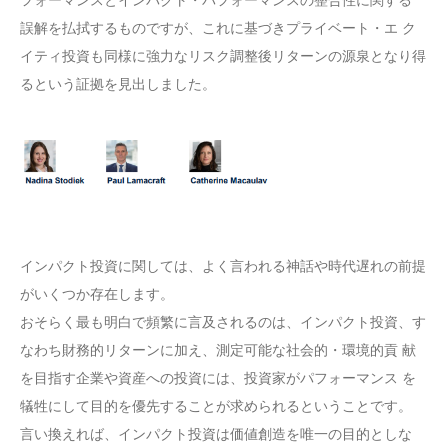
誤解を払拭するものですが、これに基づきプライベート・エ ク
イティ投資も同様に強力なリスク調整後リターンの源泉となり得
るという証拠を見出しました。
インパクト投資に関しては、よく言われる神話や時代遅れの前提
がいくつか存在します。
おそらく最も明白で頻繁に言及されるのは、インパクト投資、す
なわち財務的リターンに加え、測定可能な社会的・環境的貢 献
を目指す企業や資産への投資には、投資家がパフォーマンス を
犠牲にして目的を優先することが求められるということです。
言い換えれば、インパクト投資は価値創造を唯一の目的としな