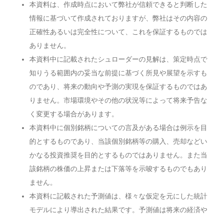
本資料は、作成時点において弊社が信頼できると判断した
情報に基づいて作成されておりますが、弊社はその内容の
正確性あるいは完全性について、これを保証するものでは
ありません。
本資料中に記載されたシュローダーの見解は、策定時点で
知りうる範囲内の妥当な前提に基づく所見や展望を示すも
のであり、将来の動向や予測の実現を保証するものではあ
りません。市場環境やその他の状況等によって将来予告な
く変更する場合があります。
本資料中に個別銘柄についての言及がある場合は例示を目
的とするものであり、当該個別銘柄等の購入、売却などい
かなる投資推奨を目的とするものではありません。また当
該銘柄の株価の上昇または下落等を示唆するものでもあり
ません。
本資料に記載された予測値は、様々な仮定を元にした統計
モデルにより導出された結果です。予測値は将来の経済や