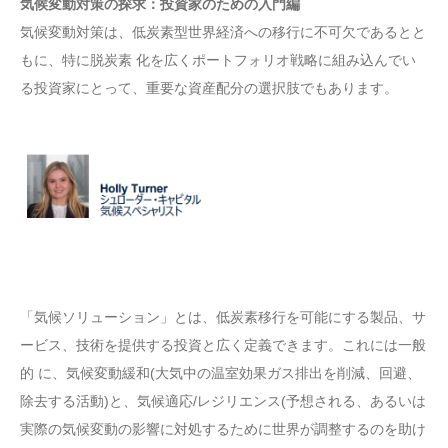
気候変動対策の探求：投資家のための入門編
気候変動対策は、低炭素型世界経済への移行に不可欠であるとと
もに、特に脱炭素 化を広くポートフォリオ戦略に組み込んでい
る投資家にとって、重要な資産配分の選択肢でもあります。
「気候ソリューション」とは、低炭素移行を可能にする製品、サ
ービス、技術を提供する投資と広く定義できます。これには一般
的 に、気候変動緩和(大気中の温室効果ガス排出を削減、回避、
除去する活動)と、気候適応/レジリエンス(予想される、あるいは
実際の気候変動の影響に対処するために世界が調整するのを助け