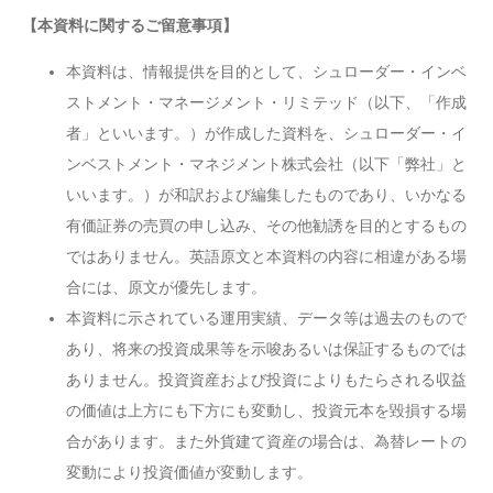
【本資料に関するご留意事項】
本資料は、情報提供を目的として、シュローダー・インベ
ストメント・マネージメント・リミテッド（以下、「作成
者」といいます。）が作成した資料を、シュローダー・イ
ンベストメント・マネジメント株式会社（以下「弊社」と
いいます。）が和訳および編集したものであり、いかなる
有価証券の売買の申し込み、その他勧誘を目的とするもの
ではありません。英語原文と本資料の内容に相違がある場
合には、原文が優先します。
本資料に示されている運用実績、データ等は過去のもので
あり、将来の投資成果等を示唆あるいは保証するものでは
ありません。投資資産および投資によりもたらされる収益
の価値は上方にも下方にも変動し、投資元本を毀損する場
合があります。また外貨建て資産の場合は、為替レートの
変動により投資価値が変動します。