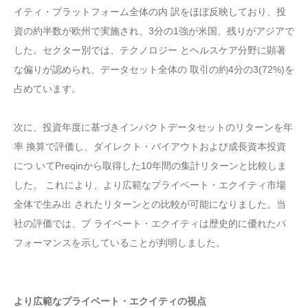
イティ・プラットフォーム全体の内 訳をほぼ反映しており、投
資の約半数が欧州で実施され、3分の1強が米国、残りがアジアで
した。セクター別では、テクノロジー とヘルスケア分野に顕著
な偏りが認められ、データセット全体の 取引の約4分の3(72%)を
占めています。
次に、投資年度に基づきインパクトデータセットのリターンを年
率 換算で評価し、ダイレクト・バイアウトおよび成長資本投資
につ いてPreqinから取得した10年間の集計リターンと比較しま
した。 これにより、より広範なプライベート・エクイティ市場
全体で生み出 されたリターンとの比較が可能になりました。当
社の評価では、プ ライベート・エクイティは歴史的に優れたパ
フォーマンスを示していることが判明しました。
より広範なプライベート・エクイティの視点