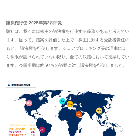
議決権行使:2025年第2四半期
弊社は、我々には株主の議決権を行使する義務があると考えてい
ます。従って、議案を評価した上で、株主に対する受託者責任の
もと、 議決権を行使します。シェアブロッキング等の理由によ
り制限が設けられていない限り、全ての決議において投票してい
ます。今四半期は約 97％の議案に対し議決権を行使しました。