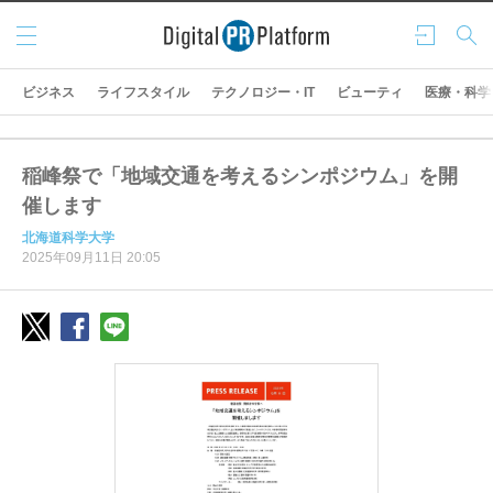
メニ
ログ
検索
ュー
イン
ビジネス
ライフスタイル
テクノロジー・IT
ビューティ
医療・科学
稲峰祭で「地域交通を考えるシンポジウム」を開
催します
北海道科学大学
2025年09月11日 20:05