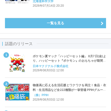
北海道科学大学
2026年07月14日 20:20
一覧を見る
話題のリリース
ポケモン夏マック「ハッピーセット編」 8月7日(金)よ
り、ハッピーセット『ポケモン』のおもちゃが期間限
定登場
日本マクドナルド株式会社
2026年08月03日 12:00
物価高に応える生活応援とワクワクを両立！食品・衣
料・生活用品など全222種類が一挙登場 PPIHグループ
「夏福袋」＆セール 8月6日(木)より順次スタート
（株）PPIH
2026年08月03日 12:00