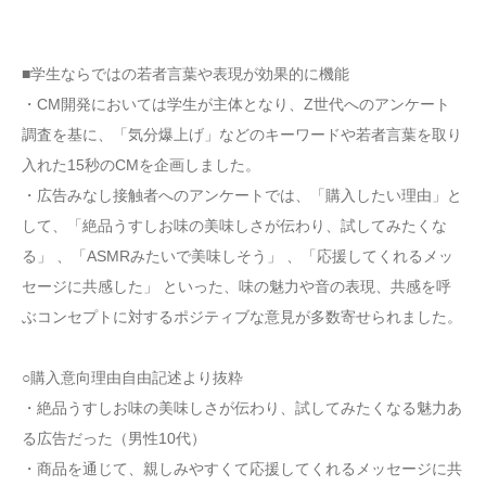
■学生ならではの若者言葉や表現が効果的に機能
・CM開発においては学生が主体となり、Z世代へのアンケート
調査を基に、「気分爆上げ」などのキーワードや若者言葉を取り
入れた15秒のCMを企画しました。
・広告みなし接触者へのアンケートでは、「購入したい理由」と
して、「絶品うすしお味の美味しさが伝わり、試してみたくな
る」 、「ASMRみたいで美味しそう」 、「応援してくれるメッ
セージに共感した」 といった、味の魅力や音の表現、共感を呼
ぶコンセプトに対するポジティブな意見が多数寄せられました。
○購入意向理由自由記述より抜粋
・絶品うすしお味の美味しさが伝わり、試してみたくなる魅力あ
る広告だった（男性10代）
・商品を通じて、親しみやすくて応援してくれるメッセージに共