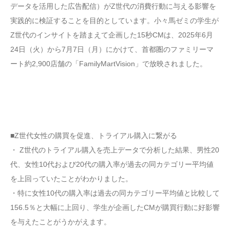
データを活用した広告配信）がZ世代の消費行動に与える影響を
実践的に検証することを目的としています。小々馬ゼミの学生が
Z世代のインサイトを踏まえて企画した15秒CMは、2025年6月
24日（火）から7月7日（月）にかけて、首都圏のファミリーマ
ート約2,900店舗の「FamilyMartVision」で放映されました。
■Z世代女性の購買を促進、トライアル購入に繋がる
・ Z世代のトライアル購入を売上データで分析した結果、男性20
代、女性10代および20代の購入率が過去の同カテゴリー平均値
を上回っていたことがわかりました。
・特に女性10代の購入率は過去の同カテゴリー平均値と比較して
156.5％と大幅に上回り、学生が企画したCMが購買行動に好影響
を与えたことがうかがえます。