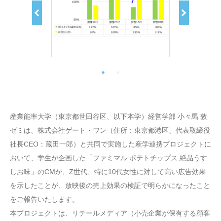
産業能率大学（東京都世田谷区、以下本学）経営学部 小々馬 敦
ゼミは、株式会社ゲート・ワン（住所：東京都港区、代表取締役
社長CEO：藏田一郎）と共同で実施した産学連携プロジェクトに
おいて、学生が企画した「ファミマル ポテトチップス 絶品うす
しお味」のCMが、Z世代、特に10代女性に対して高い広告効果
を示したことが、放映後の売上効果の検証で明らかになったこと
をご報告いたします。
本プロジェクトは、リテールメディア（小売企業が保有する顧客