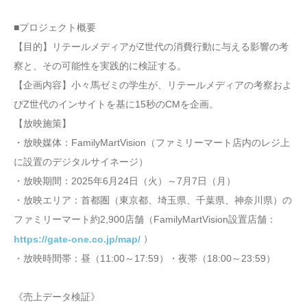
■プロジェクト概要
【目的】リテールメディアがZ世代の消費行動に与える影響の考
察と、その可能性を実践的に検証する。
【企画内容】小々馬ゼミの学生が、リテールメディアの考察およ
びZ世代のインサイトを基に15秒のCMを企画。
【放映施策】
・放映媒体：FamilyMartVision（ファミリーマート店内のレジ上
に設置のデジタルサイネージ）
・放映期間：2025年6月24日（火）～7月7日（月）
・放映エリア：首都圏（東京都、埼玉県、千葉県、神奈川県）の
ファミリーマート約2,900店舗（FamilyMartVision設置店舗：
）
https://gate-one.co.jp/map/
・放映時間帯：昼（11:00～17:59）・夜帯（18:00～23:59）
《売上データ検証》