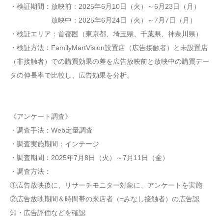
・検証期間：放映前：2025年6月10日（火）～6月23日（月）
放映中：2025年6月24日（火）～7月7日（月）
・検証エリア：首都圏（東京都、埼玉県、千葉県、神奈川県）
・検証方法：FamilyMartVision設置店（広告接触者）と未設置店
（非接触者）での購買効果の差を広告放映前と放映中の購買デー
タの伸長率で比較し、広告効果を分析。
《アンケート調査》
・調査手法：Web定量調査
・調査実施期間：インテージ
・調査期間：2025年7月8日（火）～7月11日（金）
・調査方法：
①広告放映後に、リサーチモニター対象に、アンケートを実施
②広告放映期間＆時間帯の来店者（=みなし接触者）の広告認
知・広告評価などを確認