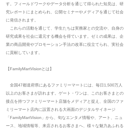
す。フィールドワークやデータ分析を通じて得られた知見は、研
究レポートにまとめられ、公開セミナーやメディアを通じて社会
に発信されます。
これらの活動を通じて、学生たちは実務家との交流や、自身の
研究成果を社会に還元する機会を得ています。ゼミの成果は、企
業の商品開発やプロモーション手法の改革に役立てられ、実社会
に貢献しています。
【FamilyMartVisionとは】
全国47都道府県にあるファミリーマートには、毎日1,500万人
以上のお客さまが訪れます。ゲート・ワンは、このお客さまとの
接点を持つファミリーマート店舗をメディアと捉え、全国のファ
ミリーマート店内に設置される大画面のデジタルサイネージ
「FamilyMartVision」から、旬なエンタメ情報や、アート、ニュ
ース、地域情報等、来店されるお客さまへ、様々な魅力あふれる