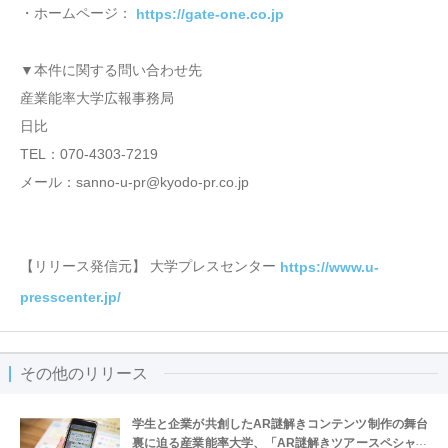
・ホームページ：
https://gate-one.co.jp
▼本件に関する問い合わせ先
産業能率大学広報事務局
日比
TEL：070-4303-7219
メール：sanno-u-pr@kyodo-pr.co.jp
【リリース発信元】 大学プレスセンター
https://www.u-
presscenter.jp/
その他のリリース
学生と企業が共創したAR謎解きコンテンツ制作の舞台
裏に迫る産業能率大学、「AR謎解きツアースペシャル