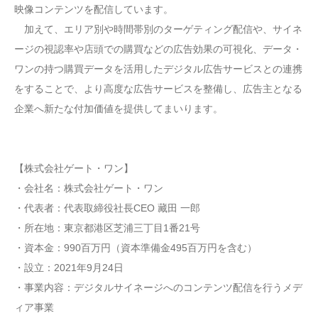
映像コンテンツを配信しています。
加えて、エリア別や時間帯別のターゲティング配信や、サイネ
ージの視認率や店頭での購買などの広告効果の可視化、データ・
ワンの持つ購買データを活用したデジタル広告サービスとの連携
をすることで、より高度な広告サービスを整備し、広告主となる
企業へ新たな付加価値を提供してまいります。
【株式会社ゲート・ワン】
・会社名：株式会社ゲート・ワン
・代表者：代表取締役社長CEO 藏田 一郎
・所在地：東京都港区芝浦三丁目1番21号
・資本金：990百万円（資本準備金495百万円を含む）
・設立：2021年9月24日
・事業内容：デジタルサイネージへのコンテンツ配信を行うメデ
ィア事業