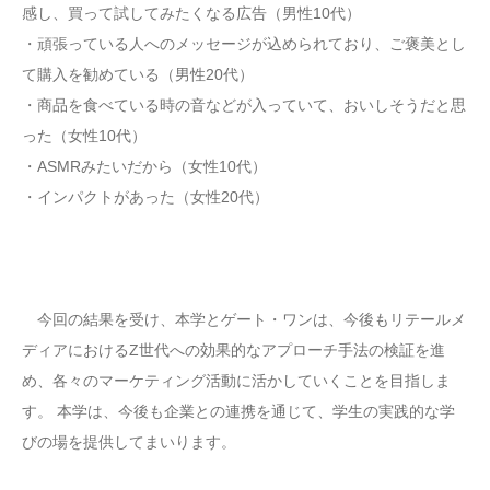
感し、買って試してみたくなる広告（男性10代）
・頑張っている人へのメッセージが込められており、ご褒美とし
て購入を勧めている（男性20代）
・商品を食べている時の音などが入っていて、おいしそうだと思
った（女性10代）
・ASMRみたいだから（女性10代）
・インパクトがあった（女性20代）
今回の結果を受け、本学とゲート・ワンは、今後もリテールメ
ディアにおけるZ世代への効果的なアプローチ手法の検証を進
め、各々のマーケティング活動に活かしていくことを目指しま
す。 本学は、今後も企業との連携を通じて、学生の実践的な学
びの場を提供してまいります。