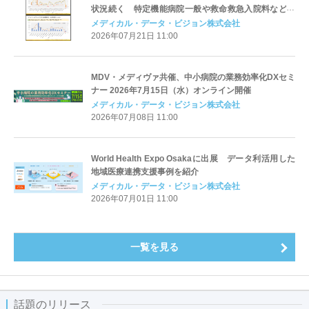
状況続く 特定機能病院一般や救命救急入院料などが
増加
メディカル・データ・ビジョン株式会社
2026年07月21日 11:00
MDV・メディヴァ共催、中小病院の業務効率化DXセミ
ナー 2026年7月15日（水）オンライン開催
メディカル・データ・ビジョン株式会社
2026年07月08日 11:00
World Health Expo Osakaに出展 データ利活用した
地域医療連携支援事例を紹介
メディカル・データ・ビジョン株式会社
2026年07月01日 11:00
一覧を見る
話題のリリース