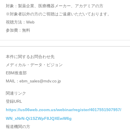
対象：製薬企業、医療機器メーカー、アカデミアの方
※対象者以外の方のご視聴はご遠慮いただいております。
視聴方法：Web
参加費：無料
本件に関するお問合わせ先
メディカル・データ・ビジョン
EBM推進部
MAIL：ebm_sales@mdv.co.jp
関連リンク
登録URL
https://us06web.zoom.us/webinar/register/4017551507957/
WN_xNrN-Qi1SZWpF8JQXEwW6g
報道機関の方