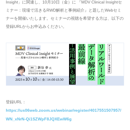
Insight」に関連し、10月10日（金）に 『MDV Clinical Insightセ
ミナー：現場で活きるRWD解析と事例紹介』と題したWebセミ
ナーを開催いたします。セミナーの視聴を希望する方は、以下の
登録URLからお申込みください。
登録URL：
https://us06web.zoom.us/webinar/register/4017551507957/
WN_xNrN-Qi1SZWpF8JQXEwW6g