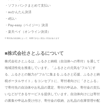
・ソフトバンクまとめて支払い
・auかんたん決済
・d払い
・Pay-easy（ペイジー）決済
・楽天ペイ（オンライン決済）
※ 寄付先の自治体によって、利用できない支払い方法があります
■株式会社さとふるについて
株式会社さとふるは、ふるさと納税（自治体への寄付）を通して
地域活性化を推進しています。「ふるさとの元気を“フル”にす
る、ふるさとの魅力が“フル”に集まる ふるさと応援、ふるさと納
税ポータルサイト」をコンセプトに、寄付者向けに「さとふる」
で寄付先の自治体やお礼品の選定、寄付の申込み、寄付金の支払
いなどができるサービスを提供しています。自治体向けには寄付
の募集や申込み受け付け、寄付金の収納、お礼品の在庫管理や配