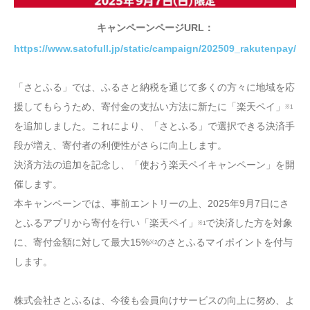
キャンペーンページURL：
https://www.satofull.jp/static/campaign/202509_rakutenpay/
「さとふる」では、ふるさと納税を通じて多くの方々に地域を応
援してもらうため、寄付金の支払い方法に新たに「楽天ペイ」
※1
を追加しました。これにより、「さとふる」で選択できる決済手
段が増え、寄付者の利便性がさらに向上します。
決済方法の追加を記念し、「使おう楽天ペイキャンペーン」を開
催します。
本キャンペーンでは、事前エントリーの上、2025年9月7日にさ
とふるアプリから寄付を行い「楽天ペイ」
で決済した方を対象
※1
に、寄付金額に対して最大15%
のさとふるマイポイントを付与
※2
します。
株式会社さとふるは、今後も会員向けサービスの向上に努め、よ