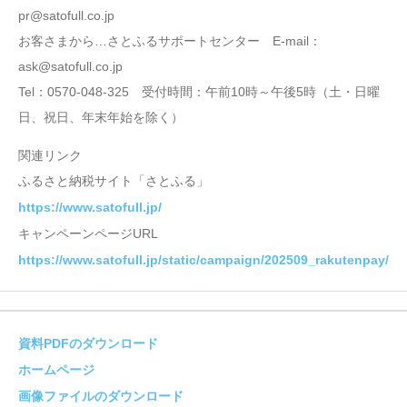
pr@satofull.co.jp
お客さまから…さとふるサポートセンター E-mail：
ask@satofull.co.jp
Tel：0570-048-325 受付時間：午前10時～午後5時（土・日曜
日、祝日、年末年始を除く）
関連リンク
ふるさと納税サイト「さとふる」
https://www.satofull.jp/
キャンペーンページURL
https://www.satofull.jp/static/campaign/202509_rakutenpay/
資料PDFのダウンロード
ホームページ
画像ファイルのダウンロード