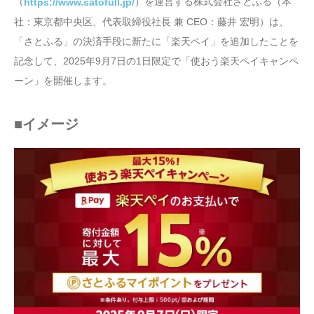
（
）を運営する株式会社さとふる（本
https://www.satofull.jp/
社：東京都中央区、代表取締役社長 兼 CEO：藤井 宏明）は、
「さとふる」の決済手段に新たに「楽天ペイ」を追加したことを
記念して、2025年9月7日の1日限定で「使おう楽天ペイキャンペ
ーン」を開催します。
■イメージ