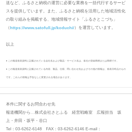
送など、ふるさと納税の運営に必要な業務を一括代行するサービ
スを提供しています。また、ふるさと納税を活用した地域活性化
の取り組みを掲載する、地域情報サイト「ふるさとこづち」
（
）を運営しています。
https://www.satofull.jp/koduchi/
以上
● この報道発表資料に記載されている会社名および製品・サービス名は、各社の登録商標または商標です。
● この報道発表資料に記載されている内容、製品、仕様、問い合わせ先およびその他の情報は、発表日時点のもの
です。これらの情報は予告なしに変更される場合があります。
本件に関するお問合わせ先
報道機関から…株式会社さとふる 経営戦略室 広報担当 坂
上・井田・坂平・谷口
Tel：03-6262-6148 FAX：03-6262-6146 E-mail：