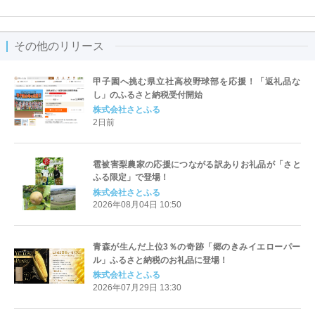
その他のリリース
甲子園へ挑む県立社高校野球部を応援！「返礼品な
し」のふるさと納税受付開始
株式会社さとふる
2日前
雹被害梨農家の応援につながる訳ありお礼品が「さと
ふる限定」で登場！
株式会社さとふる
2026年08月04日 10:50
青森が生んだ上位3％の奇跡「郷のきみイエローパー
ル」ふるさと納税のお礼品に登場！
株式会社さとふる
2026年07月29日 13:30