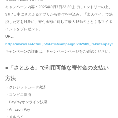
キャンペーン内容：2025年9月7日23:59までにエントリーの上、
9月7日中にさとふるアプリから寄付を申込み、「楽天ペイ」で決
済した方を対象に、寄付金額に対して最大15%のさとふるマイポ
イントをプレゼント。
URL:
https://www.satofull.jp/static/campaign/202509_rakutenpay/
キャンペーンの詳細は、キャンペーンページをご確認ください。
■「さとふる」で利用可能な寄付金の支払い
方法
・クレジットカード決済
・コンビニ決済
・PayPayオンライン決済
・Amazon Pay
・メルペイ