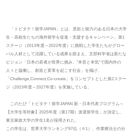
「トビタテ！留学JAPAN」とは、意欲と能力のある日本の大学
生・高校生たちの海外留学を促進・支援するキャンペーン。第1
ステージ（2013年度～2022年度）に挑戦した学生たちがグロー
バル人材として活躍している成果を踏まえ、文部科学省は新たな
ビジョン「日本の若者が世界に挑み、"本音と本気"で国内外の
人々と協働し、創造と変革を起こす社会」を掲げ、
「Challenge,Connect,Co-create」をコンセプトとした第2ステー
ジ（2023年度～2027年度）を実施している。
このたび「トビタテ！留学JAPAN 新・日本代表プログラム～
【大学生等対象】2025年度（第17期）派遣留学生」が決定し、
東京家政大学の学生1名が採用された。
この学生は、世界大学ランキング97位（※1）、作業療法士の分