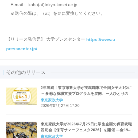
E-mail： koho(at)tokyo-kasei.ac.jp
※送信の際は、（at）を＠に変換してください。
【リリース発信元】 大学プレスセンター
https://www.u-
presscenter.jp/
その他のリリース
2年連続！東京家政大学が実就職率で全国女子大1位に
～ 多彩な就職支援プログラムを展開、一人ひとりの歩
みを力強くバックアップ
東京家政大学
2026年07月27日 17:20
東京家政大学が2026年7月25日に学生企画の保育就職
説明会【保育サマーフェスタ2026】を開催 ―全19事
業所が集結、中高生や保護者・中高教員らの参加も
東京家政大学