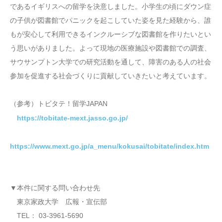
であるイギリスへの留学を決意しました。小学生の頃にダウン症
の子供が図書館でパニックを起こしていた姿を見た経験から、誰
もが安心して利用できるインクルーシブな図書館を作りたいとい
う思いがありました。よって現地の医療施設や図書館での調査、
サウサンプトン大学での研究活動を通して、障害のある人の社会
参加を促進する社会づくりに貢献していきたいと考えています。
（参考）トビタテ！留学JAPAN
https://tobitate-mext.jasso.go.jp/
https://www.mext.go.jp/a_menu/kokusai/tobitate/index.htm
▼本件に関する問い合わせ先
東京家政大学 広報・宣伝部
TEL： 03-3961-5690