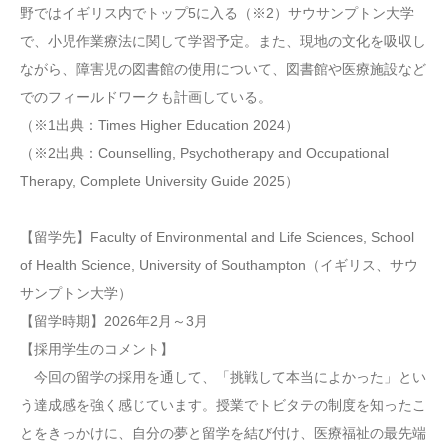
野ではイギリス内でトップ5に入る（※2）サウサンプトン大学
で、小児作業療法に関して学習予定。また、現地の文化を吸収し
ながら、障害児の図書館の使用について、図書館や医療施設など
でのフィールドワークも計画している。
（※1出典：Times Higher Education 2024）
（※2出典：Counselling, Psychotherapy and Occupational
Therapy, Complete University Guide 2025）
【留学先】Faculty of Environmental and Life Sciences, School
of Health Science, University of Southampton（イギリス、サウ
サンプトン大学）
【留学時期】2026年2月～3月
【採用学生のコメント】
今回の留学の採用を通して、「挑戦して本当によかった」とい
う達成感を強く感じています。授業でトビタテの制度を知ったこ
とをきっかけに、自分の夢と留学を結び付け、医療福祉の最先端