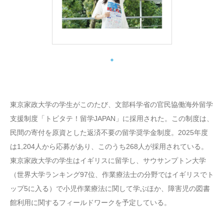
東京家政大学の学生がこのたび、文部科学省の官民協働海外留学
支援制度「トビタテ！留学JAPAN」に採用された。この制度は、
民間の寄付を原資とした返済不要の留学奨学金制度。2025年度
は1,204人から応募があり、このうち268人が採用されている。
東京家政大学の学生はイギリスに留学し、サウサンプトン大学
（世界大学ランキング97位、作業療法士の分野ではイギリスでト
ップ5に入る）で小児作業療法に関して学ぶほか、障害児の図書
館利用に関するフィールドワークを予定している。