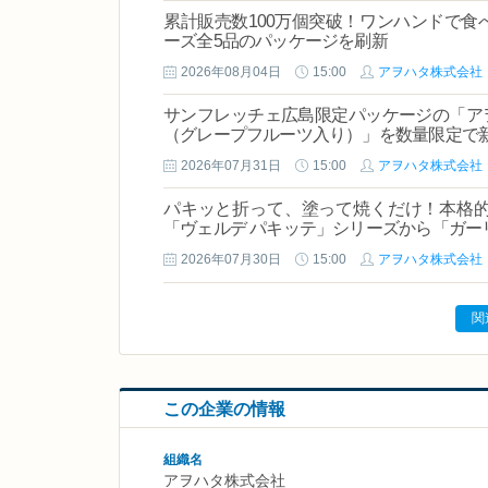
累計販売数100万個突破！ワンハンドで食
ーズ全5品のパッケージを刷新
2026年08月04日
15:00
アヲハタ株式会社
サンフレッチェ広島限定パッケージの「ア
（グレープフルーツ入り）」を数量限定で
2026年07月31日
15:00
アヲハタ株式会社
パキッと折って、塗って焼くだけ！本格
「ヴェルデ パキッテ」シリーズから「ガー
2026年07月30日
15:00
アヲハタ株式会社
関
この企業の情報
組織名
アヲハタ株式会社