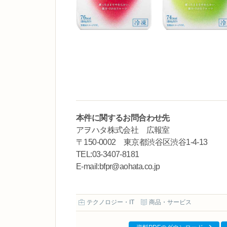
本件に関するお問合わせ先
アヲハタ株式会社 広報室
〒150-0002 東京都渋谷区渋谷1-4-13
TEL:03-3407-8181
E-mail:bfpr@aohata.co.jp
テクノロジー・IT
商品・サービス