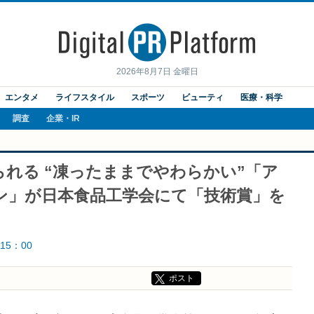
2026年8月7日 金曜日
エンタメ
ライフスタイル
スポーツ
ビューティ
医療・科学
調査
企業・IR
れる “凍ったままでやわらかい”「ア
ン」が日本食品工学会にて「技術賞」を
15：00
ポスト