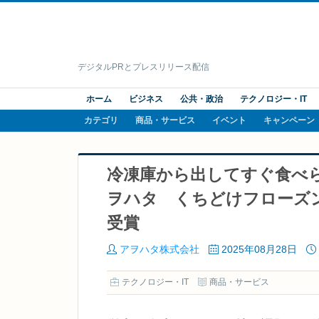
デジタルPRとプレスリリース配信
ホーム
ビジネス
公共・政治
テクノロジー・IT
カテゴリ
商品・サービス
イベント
キャンペーン
冷凍庫から出してすぐ食べら
ヲハタ くちどけフローズ
受賞
アヲハタ株式会社
2025年08月28日
テクノロジー・IT
商品・サービス