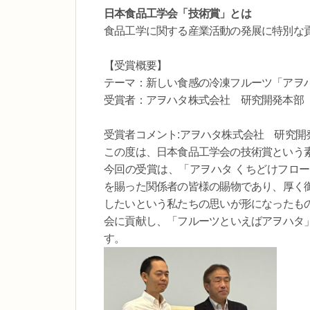
日本食品工学会「技術賞」とは
食品工学に関する産業活動の発展に特別な
【受賞概要】
テーマ：新しい食感の冷凍フルーツ「アヲ
受賞者：アヲハタ株式会社 研究開発本部 
受賞者コメント:アヲハタ株式会社 研究開
この度は、日本食品工学会の技術賞という
今回の受賞は、「アヲハタ くちどけフロ
を賜った関係者の皆様の賜物であり、厚く
したいという私たちの思いが形になったも
会に貢献し、「フルーツといえばアヲハタ
す。