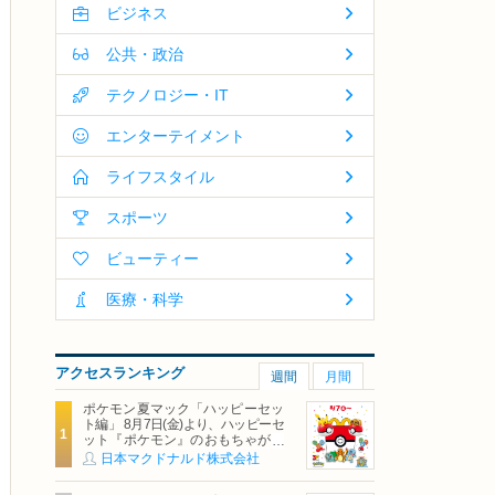
ビジネス
公共・政治
テクノロジー・IT
エンターテイメント
ライフスタイル
スポーツ
ビューティー
医療・科学
アクセスランキング
週間
月間
ポケモン夏マック「ハッピーセッ
ト編」 8月7日(金)より、ハッピーセ
ット『ポケモン』のおもちゃが期
間限定登場
日本マクドナルド株式会社