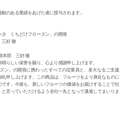
貢献のある業績をあげた者に授与されます。
ハタ くちどけフローズン」の開発
三好 徹
発本部 三好 徹
素晴らしい栄誉を賜り、心より感謝申し上げます。
ーズン」の開発に携わったすべての従業員と、多大なるご支援
御礼申し上げます。この商品は、フルーツをより身近なものに
のです。今後も、新しいフルーツの価値をお届けすることで社
」と言っていただけるよう全社一丸となって邁進してまいりま