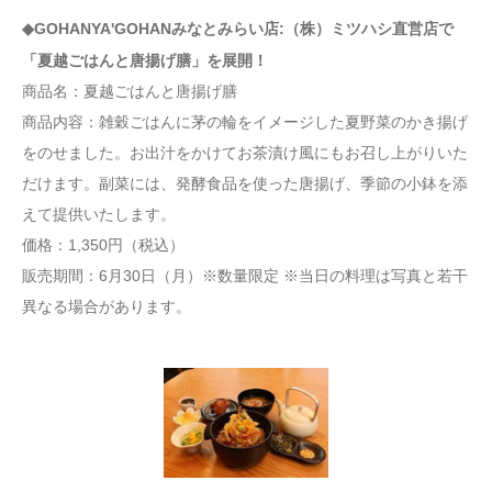
◆GOHANYA'GOHANみなとみらい店:（株）ミツハシ直営店で
「夏越ごはんと唐揚げ膳」を展開！
商品名：夏越ごはんと唐揚げ膳
商品内容：雑穀ごはんに茅の輪をイメージした夏野菜のかき揚げ
をのせました。お出汁をかけてお茶漬け風にもお召し上がりいた
だけます。副菜には、発酵食品を使った唐揚げ、季節の小鉢を添
えて提供いたします。
価格：1,350円（税込）
販売期間：6月30日（月）※数量限定 ※当日の料理は写真と若干
異なる場合があります。