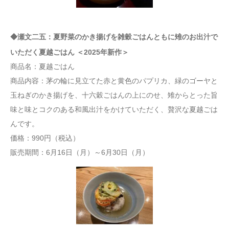
◆瀬文二五：夏野菜のかき揚げを雑穀ごはんともに雉のお出汁で
いただく夏越ごはん ＜2025年新作＞
商品名：夏越ごはん
商品内容：茅の輪に見立てた赤と黄色のパプリカ、緑のゴーヤと
玉ねぎのかき揚げを、十六穀ごはんの上にのせ、雉からとった旨
味と味とコクのある和風出汁をかけていただく、贅沢な夏越ごは
んです。
価格：990円（税込）
販売期間：6月16日（月）～6月30日（月）