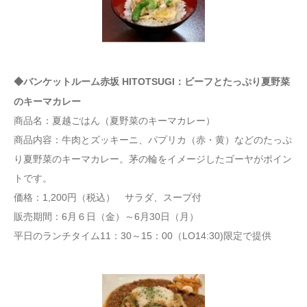
◆バンケットルーム赤坂 HITOTSUGI：ビーフとたっぷり夏野菜
のキーマカレー
商品名：夏越ごはん（夏野菜のキーマカレー）
商品内容：牛肉とズッキーニ、パプリカ（赤・黄）などのたっぷ
り夏野菜のキーマカレー。茅の輪をイメージしたゴーヤがポイン
トです。
価格：1,200円（税込） サラダ、スープ付
販売期間：6月６日（金）～6月30日（月）
平日のランチタイム11：30～15：00（LO14:30)限定で提供