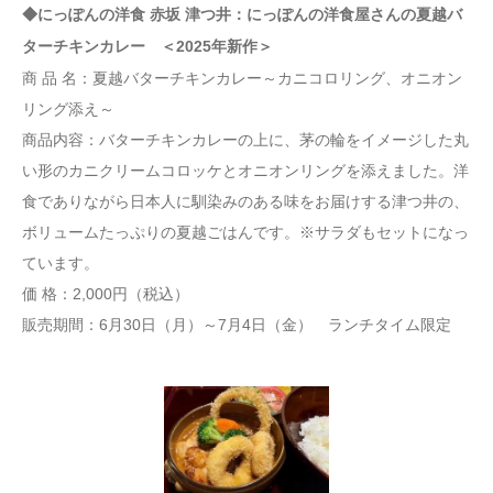
◆にっぽんの洋食 赤坂 津つ井：にっぽんの洋食屋さんの夏越バ
ターチキンカレー ＜2025年新作＞
商 品 名：夏越バターチキンカレー～カニコロリング、オニオン
リング添え～
商品内容：バターチキンカレーの上に、茅の輪をイメージした丸
い形のカニクリームコロッケとオニオンリングを添えました。洋
食でありながら日本人に馴染みのある味をお届けする津つ井の、
ボリュームたっぷりの夏越ごはんです。※サラダもセットになっ
ています。
価 格：2,000円（税込）
販売期間：6月30日（月）～7月4日（金） ランチタイム限定