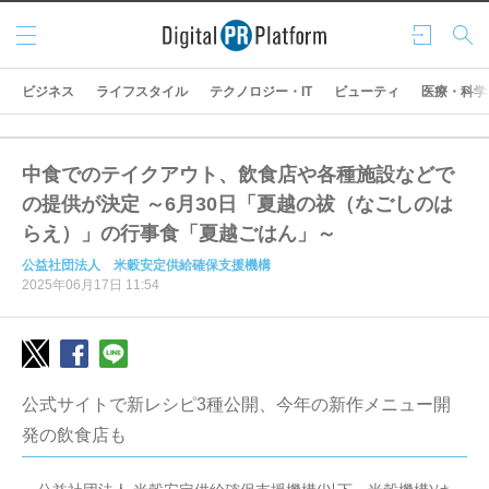
メニ
ログ
検索
ュー
イン
ビジネス
ライフスタイル
テクノロジー・IT
ビューティ
医療・科学
中食でのテイクアウト、飲食店や各種施設などで
の提供が決定 ～6月30日「夏越の祓（なごしのは
らえ）」の行事食「夏越ごはん」～
公益社団法人 米穀安定供給確保支援機構
2025年06月17日 11:54
公式サイトで新レシピ3種公開、今年の新作メニュー開
発の飲食店も