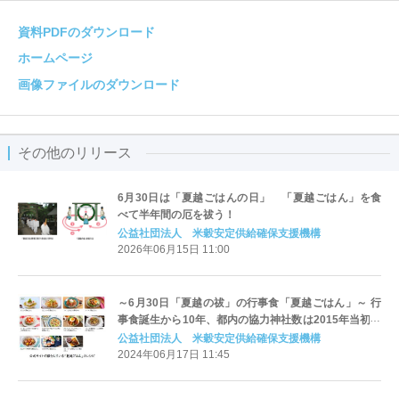
資料PDFのダウンロード
ホームページ
画像ファイルのダウンロード
その他のリリース
6月30日は「夏越ごはんの日」 「夏越ごはん」を食
べて半年間の厄を祓う！
公益社団法人 米穀安定供給確保支援機構
2026年06月15日 11:00
～6月30日「夏越の祓」の行事食「夏越ごはん」～ 行
事食誕生から10年、都内の協力神社数は2015年当初の
4倍以上に増加
公益社団法人 米穀安定供給確保支援機構
2024年06月17日 11:45