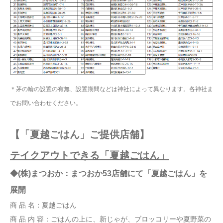
＊茅の輪の設置の有無、設置期間などは神社によって異なります。各神社ま
でお問い合わせください。
【「夏越ごはん」ご提供店舗】
テイクアウトできる「夏越ごはん」
◆(株)まつおか：まつおか53店舗にて「夏越ごはん」を
展開
商 品 名：夏越ごはん
商 品 内 容：ごはんの上に、新じゃが、ブロッコリーや夏野菜の