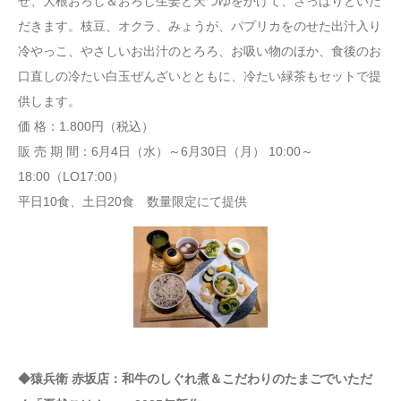
せ、大根おろし＆おろし生姜と天つゆをかけて、さっぱりといた
だきます。枝豆、オクラ、みょうが、パプリカをのせた出汁入り
冷やっこ、やさしいお出汁のとろろ、お吸い物のほか、食後のお
口直しの冷たい白玉ぜんざいとともに、冷たい緑茶もセットで提
供します。
価 格：1.800円（税込）
販 売 期 間：6月4日（水）～6月30日（月） 10:00～
18:00（LO17:00）
平日10食、土日20食 数量限定にて提供
◆猿兵衛 赤坂店：和牛のしぐれ煮＆こだわりのたまごでいただ