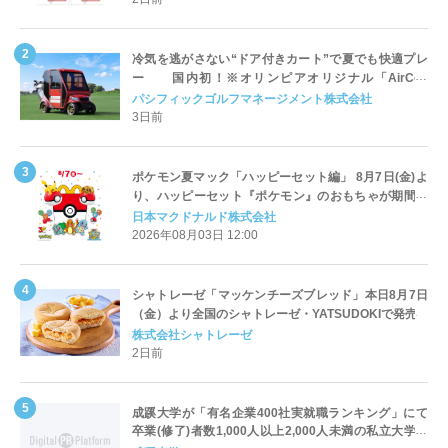
冷気を逃がさない“ドア付きカート”で夏でも快適プレ
ー 国内初！※オリンピアオリジナル「AirCon
Cart（エアコンカート）」導入 | ＰＧＭ
パシフィックゴルフマネージメント株式会社
3日前
ポケモン夏マック「ハッピーセット編」 8月7日(金)よ
り、ハッピーセット『ポケモン』のおもちゃが期間限
定登場
日本マクドナルド株式会社
2026年08月03日 12:00
シャトレーゼ「マッケンチーズブレッド」本日8月7日
（金）より全国のシャトレーゼ・YATSUDOKIで発売
株式会社シャトレーゼ
2日前
成蹊大学が「有名企業400社実就職ランキング」にて
卒業(修了)者数1,000人以上2,000人未満の私立大学で