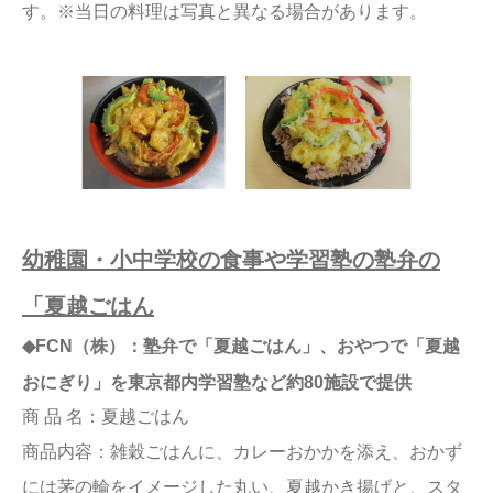
す。※当日の料理は写真と異なる場合があります。
幼稚園・小中学校の食事や学習塾の塾弁の
「夏越ごはん
◆FCN（株）：塾弁で「夏越ごはん」、おやつで「夏越
おにぎり」を東京都内学習塾など約80施設で提供
商 品 名：夏越ごはん
商品内容：雑穀ごはんに、カレーおかかを添え、おかず
には茅の輪をイメージした丸い、夏越かき揚げと、スタ