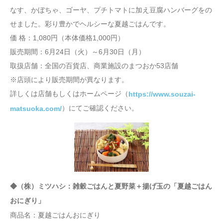
なす、かぼちゃ、ゴーヤ、プチトマトに加え豆腐ハンバーグをの
せました。彩り豊かでヘルシーな夏越ごはんです。
価 格：1,080円（本体価格1,000円）
販売期間：6月24日（火）～6月30日（月）
取扱店舗：全国の百貨店、商業施設のまつおか53店舗
※店頭により販売期間が異なります。
詳しくは店舗もしくはホームページ（
https://www.souzai-
）にてご確認ください。
matsuoka.com/
◆（株）ミツハシ：
雑穀ごはんと夏野菜＋揚げ玉の「夏越ごはん
おにぎり」
商品名：夏越ごはんおにぎり