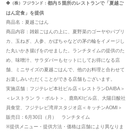
都内５箇所のレストランで「夏越ご
◆（株）フジランド：
はん定食」を提供
商品名：夏越ごはん
商品内容：雑穀ごはんの上に、夏野菜のゴーヤやパプリ
カ、玉ねぎ、人参、かぼちゃなどの茅の輪をイメージし
た丸いかき揚げをのせました。ランチタイムの提供のた
め、味噌汁、サラダバーもセットにしてお得になる店
舗、ミニサイズの夏越ごはんで、他のお料理と合わせて
お楽しみいただくことができる店舗もございます。
実施店舗：フジテレビ本社ビル店＜レストランDAIBA＞
＜レストラン ラ・ポルト＞、鹿島KIビル店、大陽日酸社
員食堂、フジテレビ湾岸スタジオ店＜キッチンAOMI＞
販売日：6月30日（月） ランチタイム
※提供メニュー・提供方法・価格は店舗により異なりま