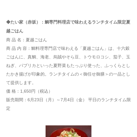
◆たい家（赤坂）：鯛専門料理店で味わえるランチタイム限定夏
越ごはん
商 品 名：夏越ごはん
商 品 内 容：鯛料理専門店で味わえる「夏越ごはん」は、十六穀
ごはんに、真鯛、海老、烏賊やそら豆、トウモロコシ、茄子、玉
ねぎ、パプリカといった夏野菜もたっぷり使った、ふっくらとし
たかき揚げが印象的。ランチタイムの＜御任せ御膳＞の一品とし
て提供します。
価 格：1,650円（税込）
販売期間：6月23日（月）～7月4日（金） 平日のランチタイム限
定