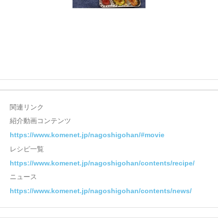
関連リンク
紹介動画コンテンツ
https://www.komenet.jp/nagoshigohan/#movie
レシピ一覧
https://www.komenet.jp/nagoshigohan/contents/recipe/
ニュース
https://www.komenet.jp/nagoshigohan/contents/news/