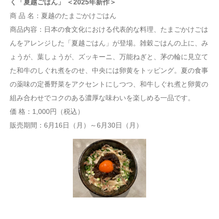
く「夏越ごはん」 ＜2025年新作＞
商 品 名：夏越のたまごかけごはん
商品内容：日本の食文化における代表的な料理、たまごかけごは
んをアレンジした「夏越ごはん」が登場。雑穀ごはんの上に、み
ょうが、葉しょうが、ズッキーニ、万能ねぎと、茅の輪に見立て
た和牛のしぐれ煮をのせ、中央には卵黄をトッピング。夏の食事
の薬味の定番野菜をアクセントにしつつ、和牛しぐれ煮と卵黄の
組み合わせでコクのある濃厚な味わいを楽しめる一品です。
価 格：1,000円（税込）
販売期間：6月16日（月）～6月30日（月）