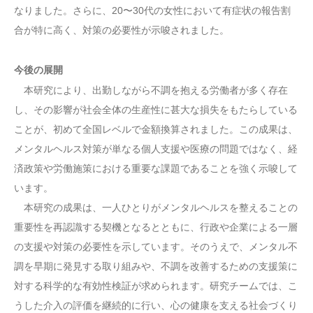
なりました。さらに、20〜30代の女性において有症状の報告割
合が特に高く、対策の必要性が示唆されました。
今後の展開
本研究により、出勤しながら不調を抱える労働者が多く存在
し、その影響が社会全体の生産性に甚大な損失をもたらしている
ことが、初めて全国レベルで金額換算されました。この成果は、
メンタルヘルス対策が単なる個人支援や医療の問題ではなく、経
済政策や労働施策における重要な課題であることを強く示唆して
います。
本研究の成果は、一人ひとりがメンタルヘルスを整えることの
重要性を再認識する契機となるとともに、行政や企業による一層
の支援や対策の必要性を示しています。そのうえで、メンタル不
調を早期に発見する取り組みや、不調を改善するための支援策に
対する科学的な有効性検証が求められます。研究チームでは、こ
うした介入の評価を継続的に行い、心の健康を支える社会づくり