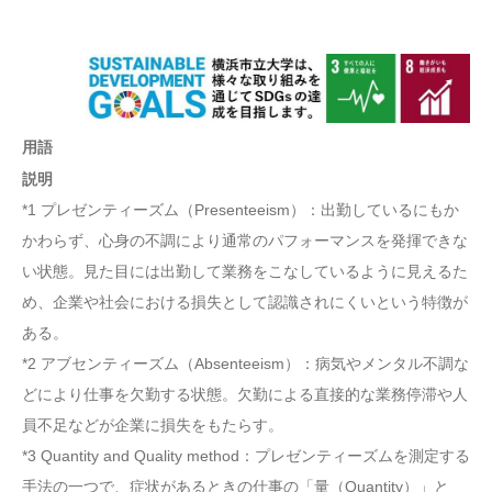
用語
説明
*1 プレゼンティーズム（Presenteeism）：出勤しているにもか
かわらず、心身の不調により通常のパフォーマンスを発揮できな
い状態。見た目には出勤して業務をこなしているように見えるた
め、企業や社会における損失として認識されにくいという特徴が
ある。
*2 アブセンティーズム（Absenteeism）：病気やメンタル不調な
どにより仕事を欠勤する状態。欠勤による直接的な業務停滞や人
員不足などが企業に損失をもたらす。
*3 Quantity and Quality method：プレゼンティーズムを測定する
手法の一つで、症状があるときの仕事の「量（Quantity）」と