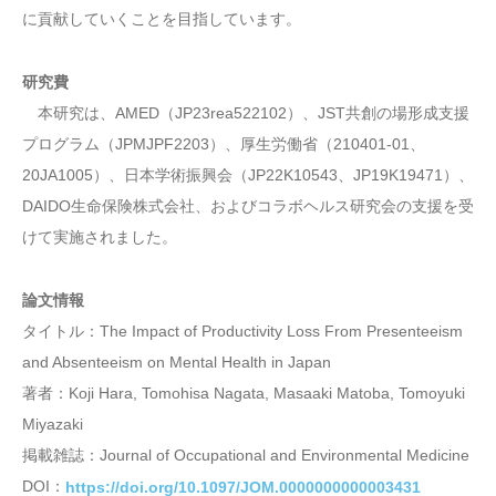
に貢献していくことを目指しています。
研究費
本研究は、AMED（JP23rea522102）、JST共創の場形成支援
プログラム（JPMJPF2203）、厚生労働省（210401-01、
20JA1005）、日本学術振興会（JP22K10543、JP19K19471）、
DAIDO生命保険株式会社、およびコラボヘルス研究会の支援を受
けて実施されました。
論文情報
タイトル：The Impact of Productivity Loss From Presenteeism
and Absenteeism on Mental Health in Japan
著者：Koji Hara, Tomohisa Nagata, Masaaki Matoba, Tomoyuki
Miyazaki
掲載雑誌：Journal of Occupational and Environmental Medicine
DOI：
https://doi.org/10.1097/JOM.0000000000003431