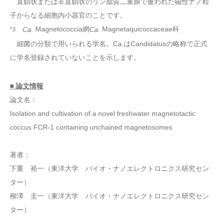
直鎖状または非直鎖状のリン脂質二重膜で覆われた磁性ナノ粒
子からなる細胞内小器官のことです。
Magnetococcia網
Magnetaquicoccaceae科
Ca.
Ca.
*3
細菌の分類で用いられる学名。Ca.はCandidatusの略称で正式
に学名登録されていないことを示します。
■ 論文情報
論文名：
Isolation and cultivation of a novel freshwater magnetotactic
coccus FCR-1 containing unchained magnetosomes
著者：
下重 裕一（東洋大学 バイオ・ナノエレクトロニクス研究セン
ター）
柳澤 圭一（東洋大学 バイオ・ナノエレクトロニクス研究セン
ター）