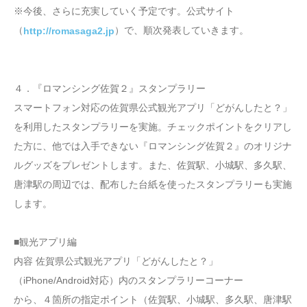
※今後、さらに充実していく予定です。公式サイト
（
）で、順次発表していきます。
http://romasaga2.jp
４．『ロマンシング佐賀２』スタンプラリー
スマートフォン対応の佐賀県公式観光アプリ「どがんしたと？」
を利用したスタンプラリーを実施。チェックポイントをクリアし
た方に、他では入手できない『ロマンシング佐賀２』のオリジナ
ルグッズをプレゼントします。また、佐賀駅、小城駅、多久駅、
唐津駅の周辺では、配布した台紙を使ったスタンプラリーも実施
します。
■観光アプリ編
内容 佐賀県公式観光アプリ「どがんしたと？」
（iPhone/Android対応）内のスタンプラリーコーナー
から、４箇所の指定ポイント（佐賀駅、小城駅、多久駅、唐津駅