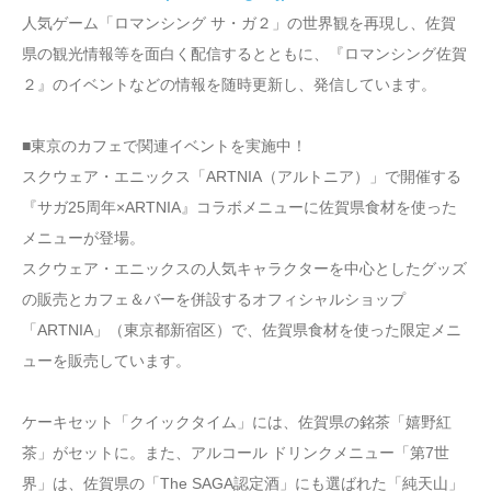
人気ゲーム「ロマンシング サ・ガ２」の世界観を再現し、佐賀
県の観光情報等を面白く配信するとともに、『ロマンシング佐賀
２』のイベントなどの情報を随時更新し、発信しています。
■東京のカフェで関連イベントを実施中！
スクウェア・エニックス「ARTNIA（アルトニア）」で開催する
『サガ25周年×ARTNIA』コラボメニューに佐賀県食材を使った
メニューが登場。
スクウェア・エニックスの人気キャラクターを中心としたグッズ
の販売とカフェ＆バーを併設するオフィシャルショップ
「ARTNIA」（東京都新宿区）で、佐賀県食材を使った限定メニ
ューを販売しています。
ケーキセット「クイックタイム」には、佐賀県の銘茶「嬉野紅
茶」がセットに。また、アルコール ドリンクメニュー「第7世
界」は、佐賀県の「The SAGA認定酒」にも選ばれた「純天山」