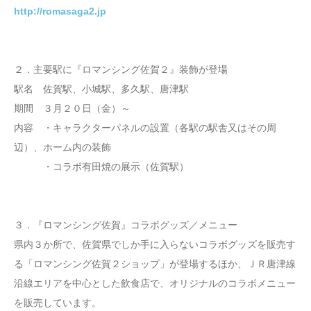
http://romasaga2.jp
２．主要駅に『ロマンシング佐賀２』装飾が登場
駅名 佐賀駅、小城駅、多久駅、唐津駅
期間 ３月２０日（金）～
内容 ・キャラクターパネルの設置（各駅の駅舎又はその周
辺）、ホーム内の装飾
・コラボ有田焼の展示（佐賀駅）
３．『ロマンシング佐賀』コラボグッズ／メニュー
県内３か所で、佐賀県でしか手に入らないコラボグッズを販売す
る「ロマンシング佐賀２ショップ」が登場するほか、ＪＲ唐津線
沿線エリアを中心とした飲食店で、オリジナルのコラボメニュー
を販売しています。