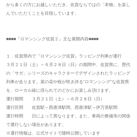
から多くの方にお越しいただき、佐賀ならではの「本物」を楽し
んでいただくことを目指しています。
■■■■『ロマンシング佐賀２』主な展開内容■■■■
１．佐賀県内で『ロマンシング佐賀』ラッピング列車が運行
３月２１日（土）～６月２８日（日）の期間中、佐賀県に、歴代
の「サガ」シリーズのキャラクターでデザインされたラッピング
列車が走ります。菜の花や桜が咲き誇る“ロマンシング”な佐賀県
を、ローカル線に揺られてのどかにお楽しみ頂けます。
運行期間 ３月２１日（土）～６月２８日（日）
運行区間 佐賀駅～西唐津駅間、西唐津駅～伊万里駅間
運行時間 日によって異なります。また、車両の整備等の関係
で運行しない場合があります。
※運行情報は、公式サイトで随時公開しています