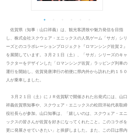
佐賀県（知事：山口祥義）は、観光客誘致や魅力発信を目指
し、株式会社スクウェア・エニックスの人気ゲーム「サガ」シリ
ーズとのコラボレーションプロジェクト『ロマンシング佐賀２』
を展開しています。３月２１日（土）、「サガ」シリーズのキャ
ラクターをデザインした「ロマンシング佐賀」ラッピング列車の
運行を開始し、佐賀発唐津行の初便に県内外から訪れた約１５０
人が乗車しました。
３月２１日（土）にＪＲ佐賀駅で開催された出発式には、山口
祥義佐賀県知事や、スクウェア・エニックスの松田洋祐代表取締
役社長らが参加。山口知事は、「嬉しいのは、スクウェア・エニ
ックスの皆さんが佐賀を好きになってくれたこと。このコラボを
更に発展させていきたい」と挨拶しました。また、この日は県内