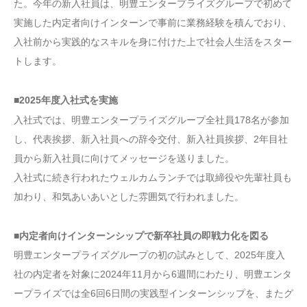
た。今年の新入社員は、明豊エンタープライズグループで初めて
実施した内定者向けインターンで事前に業務経験を積んでおり、
入社前から実践的なスキルを身に付けた上で社会人生活をスター
トします。
■2025年度入社式を実施
入社式では、明豊エンタープライズグループ全社員178名が参加
し、代表挨拶、新入社員への辞令交付、新入社員挨拶、2年目社
員から新入社員に向けてメッセージを送りました。
入社式に続き行われたウェルカムランチでは取締役や先輩社員も
加わり、和気あいあいとした雰囲気で行われました。
■内定者向けインターンシップで新卒社員の即戦力化を図る
明豊エンタープライズグループの初の試みとして、2025年度入
社の内定者を対象に2024年11月から6週間にわたり、明豊エンタ
ープライズでは全6回6日間の実践型インターンシップを、またグ