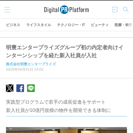
メニ
ログ
検索
ュー
イン
ビジネス
ライフスタイル
テクノロジー・IT
ビューティ
医療・科学
明豊エンタープライズグループ初の内定者向けイ
ンターンシップを経た新入社員が入社
株式会社明豊エンタープライズ
2025年04月01日 14:03
実践型プログラムで若手の成長促進をサポート
新入社員が10億円規模の物件を開発できる体制に