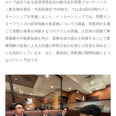
ループ会社である賃貸管理会社の株式会社明豊プロパティーズ
（東京都目黒区：代表取締役 竹内智大）では全3回4日間のイン
ターンシップを実施しました。インターンシップでは、明豊エン
タープライズの経営戦略や各業務についての講義、営業同行を通
じて実際の業務を体験するプログラムを実施。入社前の段階で事
業概要や不動産知識を学び、業務全体の流れを把握することで業
務理解の促進による入社後の即戦力化や社員との交流を深めるこ
とを目的としています。また、最終的に本配属の期間短縮にもつ
なげていく予定です。