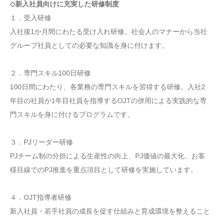
◇新入社員向けに充実した研修制度
１．受入研修
入社後1か月間にわたる受け入れ研修。社会人のマナーから当社
グループ社員としての必要な知識を身に付けます。
２．専門スキル100日研修
100日間にわたり、各業務の専門スキルを習得する研修。入社2
年目の社員が1年目社員を指導するOJTの併用による実践的な専
門スキルを身に付けるプログラムです。
３．PJリーダー研修
PJチーム制の分担による生産性の向上、PJ価値の最大化、お客
様目線でのPJ推進を重点項目として研修を実施しています。
４．OJT指導者研修
新入社員・若手社員の成長を促す仕組みと育成環境を整えること