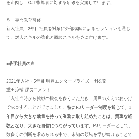
を企図し、OJT指導者に対する研修を実施しています。
５．専門教育研修
新入社員、2年目社員を対象に外部講師によるセッションを通じ
て、対人スキルの強化と商談スキルを身に付けます。
■若手社員の声
2021年入社・5年目 明豊エンタープライズ 開発部
重田涼輔 課長コメント
「入社当時から挑戦の機会を多くいただき、周囲の支えのおかげ
で成長することができました。
特にPJリーダー制度を通じて、1
年目から大きな裁量を持って業務に取り組めたことは、貴重な経
PJリーダーとして、
験となり、大きな自信につながっています。
数多くの判断を求められる中で、未知の領域を学び続けることで