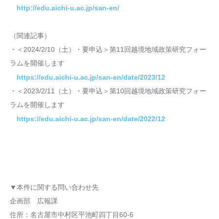
http://edu.aichi-u.ac.jp/san-en/
（関連記事）
・＜2024/2/10（土）・要申込＞第11回越境地域政策研究フォー
ラムを開催します
https://edu.aichi-u.ac.jp/san-en/date/2023/12
・＜2023/2/11（土）・要申込＞第10回越境地域政策研究フォー
ラムを開催します
https://edu.aichi-u.ac.jp/san-en/date/2022/12
▼本件に関する問い合わせ先
企画部 広報課
住所：名古屋市中村区平池町四丁目60-6