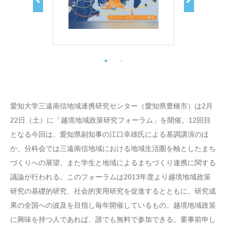
愛知大学三遠南信地域連携研究センター（愛知県豊橋市）は2月
22日（土）に「越境地域政策研究フォーラム」を開催。12回目
となる今回は、愛知県副知事の江口幸雄氏による基調講演のほ
か、分科会では三遠南信地域における地域生活圏を軸としたまち
づくりへの展望、また学生と地域によるまちづくり連携に関する
議論が行われる。このフォーラムは2013年度より越境地域政策
研究の基礎的研究、社会的実用研究を促進するとともに、研究成
果の全国への波及を目指し毎年開催しているもの。越境地域政策
に興味を持つ人であれば、誰でも無料で参加できる。要事前申し