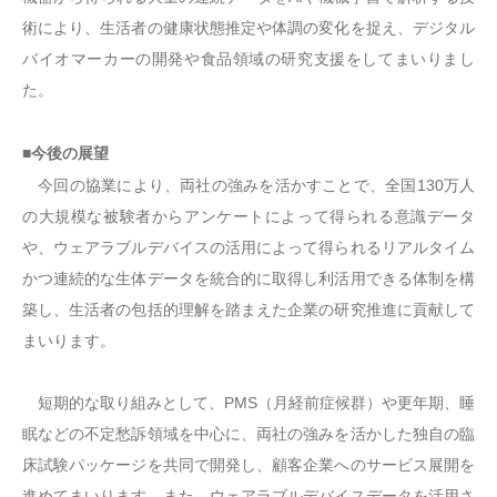
術により、生活者の健康状態推定や体調の変化を捉え、デジタル
バイオマーカーの開発や食品領域の研究支援をしてまいりまし
た。
■今後の展望
今回の協業により、両社の強みを活かすことで、全国130万人
の大規模な被験者からアンケートによって得られる意識データ
や、ウェアラブルデバイスの活用によって得られるリアルタイム
かつ連続的な生体データを統合的に取得し利活用できる体制を構
築し、生活者の包括的理解を踏まえた企業の研究推進に貢献して
まいります。
短期的な取り組みとして、PMS（月経前症候群）や更年期、睡
眠などの不定愁訴領域を中心に、両社の強みを活かした独自の臨
床試験パッケージを共同で開発し、顧客企業へのサービス展開を
進めてまいります。また、ウェアラブルデバイスデータを活用さ