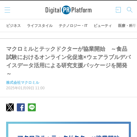
メニ
ログ
検索
ュー
イン
ビジネス
ライフスタイル
テクノロジー・IT
ビューティ
医療・科学
マクロミルとテックドクターが協業開始 ～食品
試験におけるオンライン化促進×ウェアラブルデバ
イスデータ活用による研究支援パッケージを開発
～
株式会社マクロミル
2025年01月09日 11:00