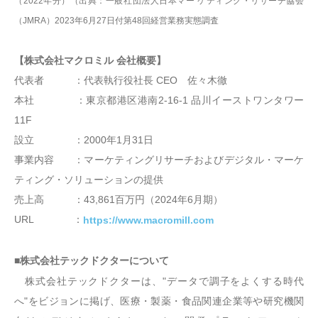
（2022年分）（出典：一般社団法人日本マー ケティング・リサーチ協会
（JMRA）2023年6月27日付第48回経営業務実態調査
【株式会社マクロミル 会社概要】
代表者 ：代表執行役社長 CEO 佐々木徹
本社 ：東京都港区港南2-16-1 品川イーストワンタワー
11F
設立 ：2000年1月31日
事業内容 ：マーケティングリサーチおよびデジタル・マーケ
ティング・ソリューションの提供
売上高 ：43,861百万円（2024年6月期）
URL ：
https://www.macromill.com
■株式会社テックドクターについて
株式会社テックドクターは、"データで調子をよくする時代
へ"をビジョンに掲げ、医療・製薬・食品関連企業等や研究機関