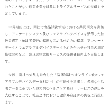
れたことがない顧客企業を対象にトライアルサービスの提供も予
定しています。
中長期的には、両社で食品試験領域における共同研究を実施
し、アンケートシステム及びウェアラブルデバイスを活用した被
験者選定・被験者管理の精度を高める仕組みの構築、アンケート
データとウェアラブルデバイスデータを組み合わせた独自の測定
指標開発など、臨床試験支援サービスの提供価値向上を目指しま
す。
今後、両社の知見を融合した「臨床試験のオンライン化×ウェ
アラブルデバイスデータ利活用」の可能性を追求し、多様な生活
者データに基づいた魅力的なヘルスケア商品・サービスの創出を
支援することで、社会全体における健康寿命延伸の実現に貢献し
ます。