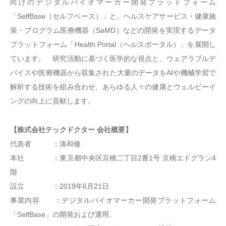
向けのデジタルバイオマーカー開発プラットフォーム
「SelfBase（セルフベース）」と、ヘルスケアサービス・健康施
策・プログラム医療機器（SaMD）などの開発を実現するデータ
プラットフォーム「Health Portal（ヘルスポータル）」を展開し
ています。 研究活動に基づく医学的な視点と、ウェアラブルデ
バイスや医療機器から収集された大量のデータをAIや機械学習で
解析する技術を組み合わせ、あらゆる人々の健康とウェルビーイ
ングの向上に貢献します。
【株式会社テックドクター 会社概要】
代表者 ：湊和修
本社 ：東京都中央区京橋二丁目2番1号 京橋エドグラン4
階
設立 ：2019年6月21日
事業内容 ：デジタルバイオマーカー開発プラットフォーム
「SelfBase」の開発および運用、