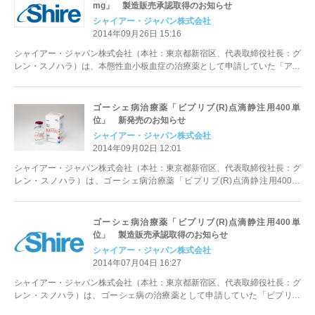
mg」 製造販売承認取得のお知らせ
シャイアー・ジャパン株式会社
2014年09月26日 15:16
シャイアー・ジャパン株式会社（本社：東京都新宿区、代表取締役社長：グ
レン・スノハラ）は、本態性血小板血症の治療薬として申請していた「アグ
リリン(R)カプセル0.5 mg」...
ゴーシェ病治療薬「ビプリブ(R)点滴静注用400単
位」 新発売のお知らせ
シャイアー・ジャパン株式会社
2014年09月02日 12:01
シャイアー・ジャパン株式会社（本社：東京都新宿区、代表取締役社長：グ
レン・スノハラ）は、ゴーシェ病治療薬「ビプリブ(R)点滴静注用400単
位」（一般名：ベラグルセラーゼ ...
ゴーシェ病治療薬「ビプリブ(R)点滴静注用400単
位」 製造販売承認取得のお知らせ
シャイアー・ジャパン株式会社
2014年07月04日 16:27
シャイアー・ジャパン株式会社（本社：東京都新宿区、代表取締役社長：グ
レン・スノハラ）は、ゴーシェ病の治療薬として申請していた「ビプリブ
(R)点滴静注用400単位」（一般名...