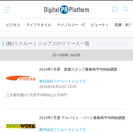
メニ
ログ
検索
ュー
イン
ビジネス
ライフスタイル
テクノロジー・IT
ビューティ
医療・科学
(株)リクルートジョブズのリリース一覧
51〜60件 / 443件
2019年7月度 派遣スタッフ募集時平均時給調査
株式会社リクルートジョブズ
2019年08月22日 13:00
三大都市圏の7月度平均時給は1,638円
2019年7月度 アルバイト・パート募集時平均時給調査
株式会社リクルートジョブズ