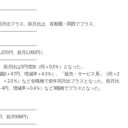
―――――――――
同月比プラス。前月比は、首都圏・関西でプラス。
―――――――――
―――――――――
070円、前月1,092円）
―――――――――
、前月比は3円増加（同＋0.3％）となった。
＋47円、増減率＋4.3％）、「販売・サービス系」（同＋2
円、＋2.3％）など全職種で前年同月比プラスとなった。前月比
4円、増減率＋0.4％）など3職種でプラスとなった。
―――――――――
円、前月988円）
―――――――――