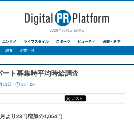
2026年8月9日 日曜日
エンタメ
ライフスタイル
スポーツ
ビューティ
医療・科学
調査
企業・IR
・パート募集時平均時給調査
7月11日
13：00
ポスト
より23円増加の1,054円