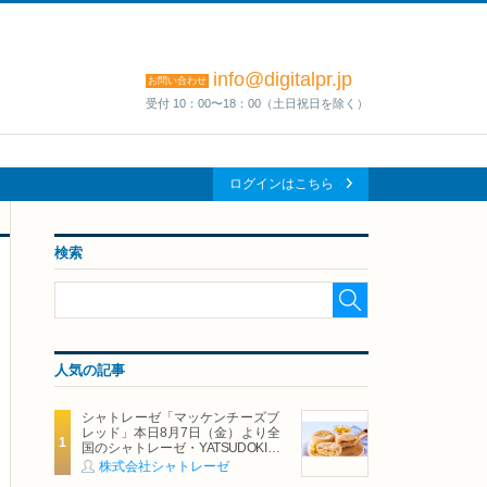
info@digitalpr.jp
お問い合わせ
受付 10：00〜18：00（土日祝日を除く）
ログインはこちら
検索
人気の記事
シャトレーゼ「マッケンチーズブ
レッド」本日8月7日（金）より全
国のシャトレーゼ・YATSUDOKIで
発売
株式会社シャトレーゼ