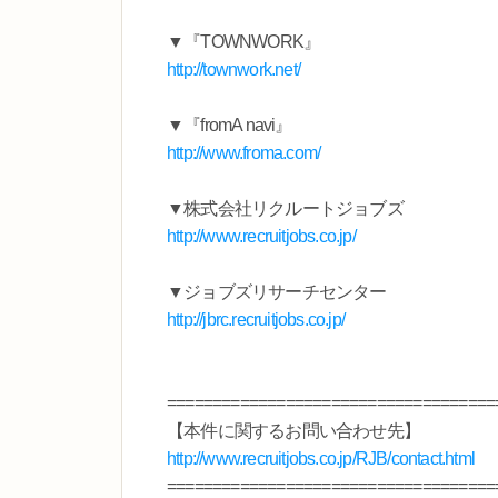
▼『TOWNWORK』
http://townwork.net/
▼『fromA navi』
http://www.froma.com/
▼株式会社リクルートジョブズ
http://www.recruitjobs.co.jp/
▼ジョブズリサーチセンター
http://jbrc.recruitjobs.co.jp/
====================================
【本件に関するお問い合わせ先】
http://www.recruitjobs.co.jp/RJB/contact.html
====================================