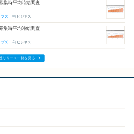
ート募集時平均時給調査
ョブズ
ビジネス
ート募集時平均時給調査
ョブズ
ビジネス
連リリース一覧を見る