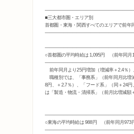
―――――――――――――――――――
■三大都市圏・エリア別
首都圏・東海・関西すべてのエリアで前年
―――――――――――――――――――
―――――――――――――――――――
○首都圏の平均時給は 1,095円 （前年同月1,
―――――――――――――――――――
前年同月より25円増加（増減率＋2.4％）
職種別では、「事務系」（前年同月比増減額
8円、＋2.7％）、「フード系」（同＋24
は「製造・物流・清掃系」（前月比増減額＋
―――――――――――――――――――
○東海の平均時給は 988円 （前年同月973
―――――――――――――――――――