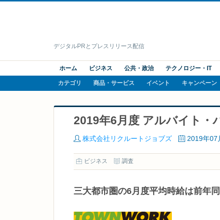
デジタルPRとプレスリリース配信
ホーム
ビジネス
公共・政治
テクノロジー・IT
カテゴリ
商品・サービス
イベント
キャンペーン
2019年6月度 アルバイト
株式会社リクルートジョブズ
2019年0
ビジネス
調査
三大都市圏の6月度平均時給は前年同月