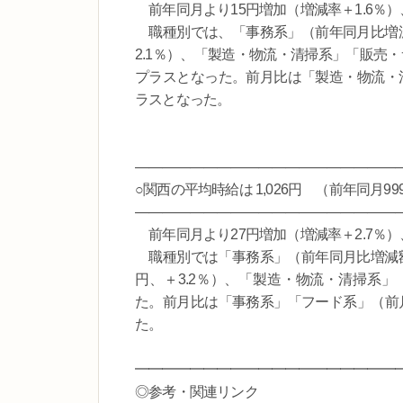
前年同月より15円増加（増減率＋1.6％
職種別では、「事務系」（前年同月比増減額
2.1％）、「製造・物流・清掃系」「販売・
プラスとなった。前月比は「製造・物流・清
ラスとなった。
―――――――――――――――――――
○関西の平均時給は 1,026円 （前年同月999
―――――――――――――――――――
前年同月より27円増加（増減率＋2.7％）
職種別では「事務系」（前年同月比増減額＋
円、＋3.2％）、「製造・物流・清掃系」
た。前月比は「事務系」「フード系」（前月
た。
━━━━━━━━━━━━━━━━━━━
◎参考・関連リンク