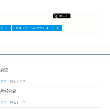
ポスト
ード
画像ファイルのダウンロード
給調査
ョブズ
ビジネス
均時給調査
ョブズ
ビジネス