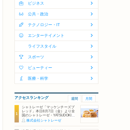
ビジネス
公共・政治
テクノロジー・IT
エンターテイメント
ライフスタイル
スポーツ
ビューティー
医療・科学
アクセスランキング
週間
月間
シャトレーゼ「マッケンチーズブ
レッド」本日8月7日（金）より全
国のシャトレーゼ・YATSUDOKIで
発売
株式会社シャトレーゼ