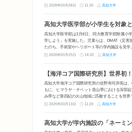
2026年03月26日
11:20
高知大学
高知大学医学部は3月8日、同大教育学部附属小
学しよう」を実施した。児童らは、DMAT（災
たのち、手術室やヘリポート等の学内施設を見学。
2026年03月25日
14:20
高知大学
高知大学海洋コア国際研究所の佐野有司所長は、中
もに、ヒマラヤ・チベット造山帯における深部起
み帯など第四紀の火山地域に匹敵することを世界で
2026年03月13日
11:20
高知大学