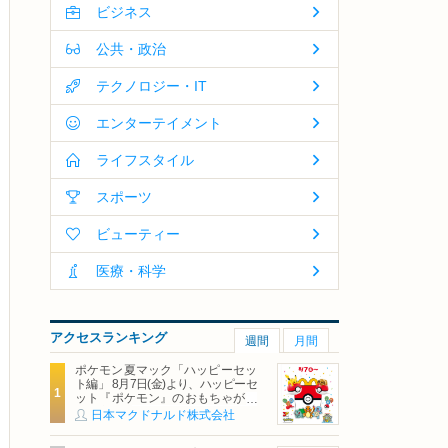
ビジネス
公共・政治
テクノロジー・IT
エンターテイメント
ライフスタイル
スポーツ
ビューティー
医療・科学
アクセスランキング
週間
月間
ポケモン夏マック「ハッピーセッ
ト編」 8月7日(金)より、ハッピーセ
ット『ポケモン』のおもちゃが期
間限定登場
日本マクドナルド株式会社