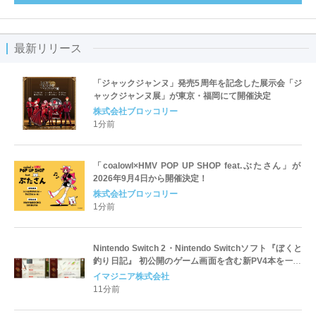
最新リリース
「ジャックジャンヌ」発売5周年を記念した展示会「ジ
ャックジャンヌ展」が東京・福岡にて開催決定
株式会社ブロッコリー
1分前
「coalowl×HMV POP UP SHOP feat.ぶたさん」が
2026年9月4日から開催決定！
株式会社ブロッコリー
1分前
Nintendo Switch 2・Nintendo Switchソフト『ぼくと
釣り日記』 初公開のゲーム画面を含む新PV4本を一挙
公開！
イマジニア株式会社
11分前