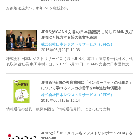
対象地域拡大へ、参加ISPを継続募集
JPRSがICANN文書の日本語翻訳に関しICANN及び
JPNICと協力する旨の覚書を締結
株式会社日本レジストリサービス（JPRS）
2015年06月23日 11:36
株式会社日本レジストリサービス（以下JPRS、本社：東京都千代田区、代
表取締役社長 東田幸樹）は、2015年6月22日、ICANN文書の日本語翻訳に
関して協力することを旨...
JPRSが全国の教育機関に「インターネットの仕組み」
について学べるマンガ小冊子を6年連続無償配布
株式会社日本レジストリサービス（JPRS）
2015年05月15日 11:14
情報通信の普及・振興を図る「情報通信月間」に合わせて実施
JPRSが『JPドメイン名レジストリレポート2014』を
本日公開