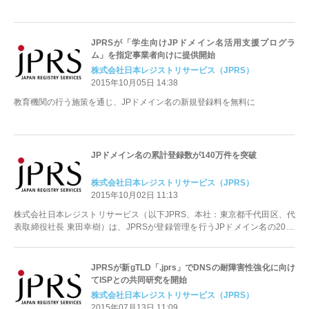
JPRSが「学生向けJPドメイン名活用支援プログラ
ム」を指定事業者向けに提供開始
株式会社日本レジストリサービス（JPRS）
2015年10月05日 14:38
教育機関の行う施策を通じ、JPドメイン名の新規登録料を無料に
JPドメイン名の累計登録数が140万件を突破
株式会社日本レジストリサービス（JPRS）
2015年10月02日 11:13
株式会社日本レジストリサービス（以下JPRS、本社：東京都千代田区、代
表取締役社長 東田幸樹）は、JPRSが登録管理を行うJPドメイン名の2015
年10月1日現在の累計登...
JPRSが新gTLD「.jprs」でDNSの耐障害性強化に向け
てISPとの共同研究を開始
株式会社日本レジストリサービス（JPRS）
2015年07月13日 11:09