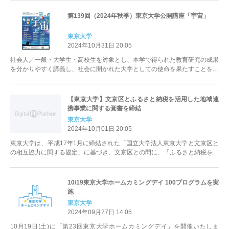
第139回（2024年秋季）東京大学公開講座「宇宙」
東京大学
2024年10月31日 20:05
社会人／一般・大学生・高校生を対象とし、本学で得られた教育研究の成果
を分かりやすく講義し、社会に開かれた大学としての使命を果たすことを目
的に、「東京大学公開講座」を年...
【東京大学】文京区とふるさと納税を活用した地域連
携事業に関する覚書を締結
東京大学
2024年10月01日 20:05
東京大学は、平成17年1月に締結された「国立大学法人東京大学と文京区と
の相互協力に関する協定」に基づき、文京区との間に、「ふるさと納税を活
用した国立大学法人東京大学に...
10/19東京大学ホームカミングデイ 100プログラムを実
施
東京大学
2024年09月27日 14:05
10月19日(土)に「第23回東京大学ホームカミングデイ」を開催いたしま