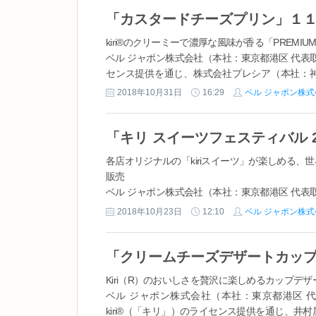
「カスタードチーズプリン」１
kiri®のクリーミーで濃厚な風味が香る「PREMIUM SW
ベル ジャポン株式会社（本社：東京都港区 代表取締
センス提供を通じ、株式会社プレシア（本社：神奈
SWEETS WITH KIRI®」シリ...
2018年10月31日
16:29
ベル ジャポン株式
「キリ スイーツフェスティバル 
各店オリジナルの「kiriスイーツ」が楽しめる、世界
販売
ベル ジャポン株式会社（本社：東京都港区 代表取締
限定スイーツを全国の有名店で販売する「キリ ス
2018年10月23日
12:10
ベル ジャポン株式
（木）～12月16日（日）までの46日間、期間限定..
「クリームチーズデザートカップ
Kiri（R）のおいしさを贅沢に楽しめるカップデ
ベル ジャポン株式会社（本社：東京都港区 代
kiri®（「キリ」）のライセンス提供を通じ、井