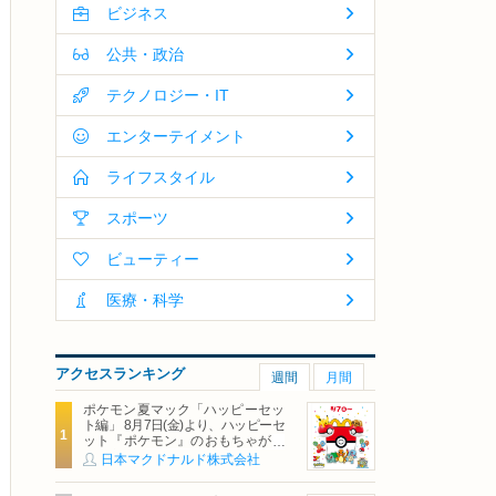
ビジネス
公共・政治
テクノロジー・IT
エンターテイメント
ライフスタイル
スポーツ
ビューティー
医療・科学
アクセスランキング
週間
月間
ポケモン夏マック「ハッピーセッ
ト編」 8月7日(金)より、ハッピーセ
ット『ポケモン』のおもちゃが期
間限定登場
日本マクドナルド株式会社