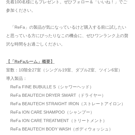
先着100名様にもプレゼント。ぜひフォロー＆「いいね！」でご
参加ください。
「ReFa」の製品が気になっているけど購入する前に試したい
と思っている方にぴったりなこの機会に、ぜひワンランク上の贅
沢な時間をお過ごしください。
【「ReFaルーム」概要】
室数：10階全27室（シングル19室、ダブル2室、ツイン6室）
導入製品：
ReFa FINE BUBULLE S（シャワーヘッド）
ReFa BEAUTECH DRYER SMART（ドライヤー）
ReFa BEAUTECH STRAIGHT IRON（ストレートアイロン）
ReFa ION CARE SHAMPOO（シャンプー）
ReFa ION CARE TREATMENT（トリートメント）
ReFa BEAUTECH BODY WASH（ボディウォッシュ）