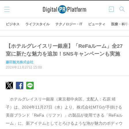
メニ
ログ
検索
ュー
イン
ビジネス
ライフスタイル
テクノロジー・IT
ビューティ
医療・科学
【ホテルグレイスリー銀座】「ReFaルーム」全27
室に新たな魅力を追加！SNSキャンペーンも実施
藤田観光株式会社
2024年11月27日 15:00
ホテルグレイスリー銀座（東京都中央区、支配人：石原 靖
子）は、2024年11月27日（水）より、株式会社MTGが手掛ける
美容ブランド「ReFa（リファ）」の製品が使用できる「ReFaル
ーム」に、新アイテムとしてとろけるような泡が魅力のボディウ