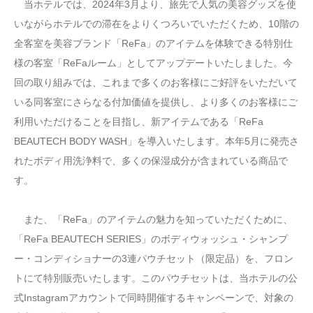
当ホテルでは、2024年3月より、旅先で人気の美容グッズを使
いながらホテルでの滞在をよりくつろいでいただくため、10階の
全客室を美容ブランド「ReFa」のアイテムを体験できる特別仕
様の客室「ReFaルーム」としてアップデートいたしました。今
回の取り組みでは、これまで多くのお客様にご好評をいただいて
いる同客室にさらなる付加価値を提供し、より多くのお客様にご
利用いただけることを目指し、新アイテムである「ReFa
BEAUTECH BODY WASH」を導入いたします。本年5月に発売さ
れたボディ用洗浄料で、多くの保湿成分が含まれている商品で
す。
また、「ReFa」のアイテムの魅力を知っていただくために、
「ReFa BEAUTECH SERIES」のボディウォッシュ・シャンプ
ー・コンディショナーの3連パウチセット（限定品）を、フロン
トにて特別販売いたします。このパウチセットは、当ホテルの公
式Instagramアカウントで同時開催するキャンペーンで、対象の