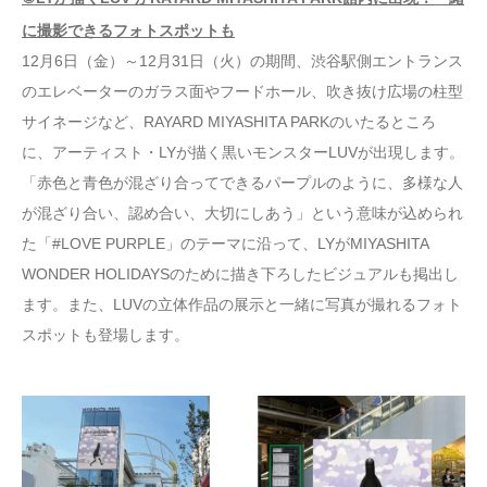
に撮影できるフォトスポットも
12月6日（金）～12月31日（火）の期間、渋谷駅側エントランス
のエレベーターのガラス面やフードホール、吹き抜け広場の柱型
サイネージなど、RAYARD MIYASHITA PARKのいたるところ
に、アーティスト・LYが描く黒いモンスターLUVが出現します。
「赤色と青色が混ざり合ってできるパープルのように、多様な人
が混ざり合い、認め合い、大切にしあう」という意味が込められ
た「#LOVE PURPLE」のテーマに沿って、LYがMIYASHITA
WONDER HOLIDAYSのために描き下ろしたビジュアルも掲出し
ます。また、LUVの立体作品の展示と一緒に写真が撮れるフォト
スポットも登場します。