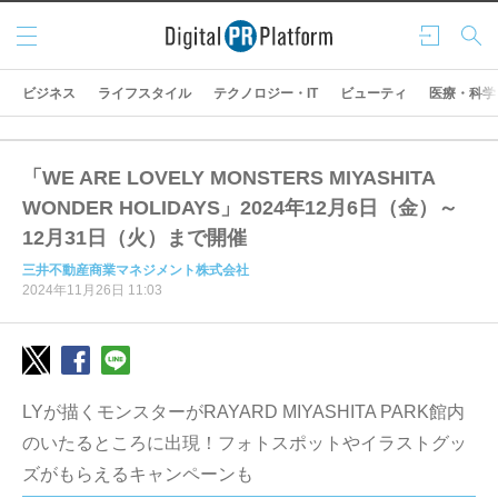
メニ
ログ
検索
ュー
イン
ビジネス
ライフスタイル
テクノロジー・IT
ビューティ
医療・科学
「WE ARE LOVELY MONSTERS MIYASHITA
WONDER HOLIDAYS」2024年12月6日（金）～
12月31日（火）まで開催
三井不動産商業マネジメント株式会社
2024年11月26日 11:03
LYが描くモンスターがRAYARD MIYASHITA PARK館内
のいたるところに出現！フォトスポットやイラストグッ
ズがもらえるキャンペーンも