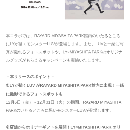
本コラボでは、RAYARD MIYASHITA PARK館内のいたるところ
にLYが描くモンスターLUVが登場します。また、LUVと一緒に写
真が撮れるフォトスポットや、LY×MIYASHITA PARKのオリジナ
ルグッズがもらえるキャンペーンも実施いたします。
－本リリースのポイント－
①LYが描くLUV がRAYARD MIYASHITA PARK館内に出現！一緒
に撮影できるフォトスポットも
12月6日（金）～12月31日（火）の期間、RAYARD MIYASHITA
PARKのいたるところに黒いモンスターLUVが登場します。
②店舗からホリデーギフトを展開！LY×MIYASHITA PARK オリ