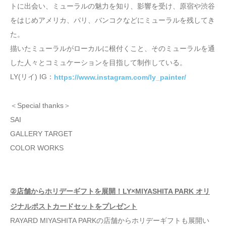
トに出会い、ミューラルの魅力を知り、影響を受け、原宿や渋谷
をはじめアメリカ、パリ、バンコクなどにミューラルを残してき
た。
描いたミューラルがローカルに根付くこと、そのミューラルを通
した人々とコミュケーションを目指して制作している。
LY(リイ) IG：
https://www.instagram.com/ly_painter/
＜Special thanks＞
SAI
GALLERY TARGET
COLOR WORKS
②店舗からホリデーギフトを展開！LY×MIYASHITA PARK オリ
ジナルポストカードセットをプレゼント
RAYARD MIYASHITA PARKの店舗からホリデーギフトも展開い