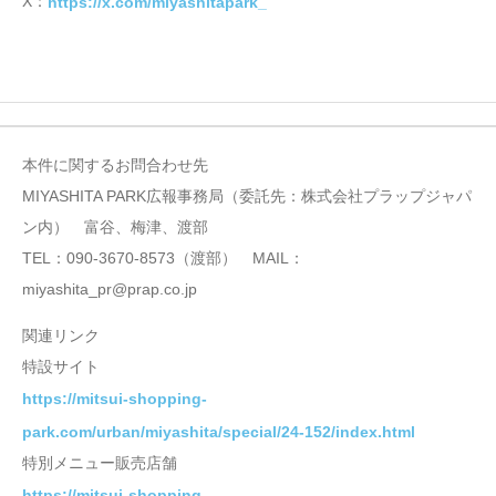
X：
https://x.com/miyashitapark_
本件に関するお問合わせ先
MIYASHITA PARK広報事務局（委託先：株式会社プラップジャパ
ン内） 富谷、梅津、渡部
TEL：090-3670-8573（渡部） MAIL：
miyashita_pr@prap.co.jp
関連リンク
特設サイト
https://mitsui-shopping-
park.com/urban/miyashita/special/24-152/index.html
特別メニュー販売店舗
https://mitsui-shopping-