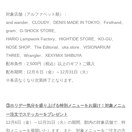
対象店舗（アルファベット順）：
and wander、CLOUDY、DENIS MADE IN TOKYO、Firsthand、
gram、G-SHOCK STORE、
HARIO Lampwork Factory、HIGHTIDE STORE、KO-GU、
NOSE SHOP、The Editorial、uka store、VISIONARIUM
THREE、Wrangler、XEXYMIX SHIBUYA
配布条件：2,500円（税込）以上のギフトご購入
配布期間：12月６日（金）～12月31日（火）
※各店なくなり次第終了となります。
③ホリデー気分を盛り上げる特別メニューをお届け！対象メニュ
ー注文でステッカーをプレゼント
12月6日（金）～12月31日（火）の期間、館内の対象店舗で、特
別メニューを展開いたします。また、対象メニューをご注文の方