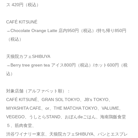
ス 420円（税込）
CAFÉ KITSUNÉ
→Chocolate Orange Latte 店内950円（税込）/持ち帰り850円
（税込）
天狼院カフェSHIBUYA
→Berry tree green tea アイス800円（税込）/ホット600円（税
込）
対象店舗（アルファベット順）：
CAFÉ KITSUNÉ、GRAN SOL TOKYO、JB‘s TOKYO、
MIYASHITA CAFE、or、THE MATCHA TOKYO、VALUME、
VEGEGO、うしとらSTAND、おぼんⅾeごはん、海南鶏飯食堂
５、筋肉食堂、
渋谷ワイナリー東京、天狼院カフェSHIBUYA、パンとエスプレ