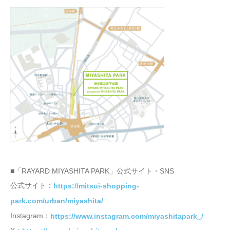
■「RAYARD MIYASHITA PARK」公式サイト・SNS
公式サイト：
https://mitsui-shopping-
park.com/urban/miyashita/
Instagram：
https://www.instagram.com/miyashitapark_/