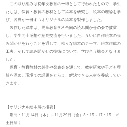
この取り組みは初年次教育の一環として行われたもので、学生
たちは、保育・教育の教材として絵本を研究し、絵本の理論を学
び、各自が一冊ずつオリジナルの絵本を製作しました。
製作した絵本は、児童教育学科合同の読み聞かせの会で披露
し、学生同士感想や意見交流を行いました。互いに自作絵本の読
み聞かせを行うことを通して、様々な絵本のテーマ、絵本作成の
工夫、そして読み聞かせの技術について、学び合う機会となりま
した。
保育・教育教材の製作や発表会を通して、教材研究や子ども理
解を深め、現場での課題をとらえ、解決できる人材を養成してい
きます。
【オリジナル絵本展の概要】
期間：11月14日（木）～11月29日（金）8：15～17：15 ※
土日除く