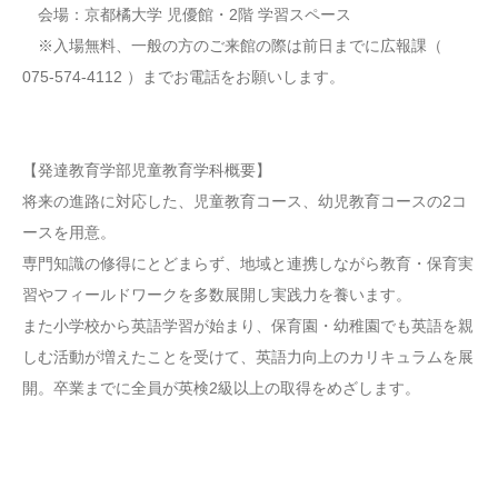
会場：京都橘大学 児優館・2階 学習スペース
※入場無料、一般の方のご来館の際は前日までに広報課（
075-574-4112 ）までお電話をお願いします。
【発達教育学部児童教育学科概要】
将来の進路に対応した、児童教育コース、幼児教育コースの2コ
ースを用意。
専門知識の修得にとどまらず、地域と連携しながら教育・保育実
習やフィールドワークを多数展開し実践力を養います。
また小学校から英語学習が始まり、保育園・幼稚園でも英語を親
しむ活動が増えたことを受けて、英語力向上のカリキュラムを展
開。卒業までに全員が英検2級以上の取得をめざします。