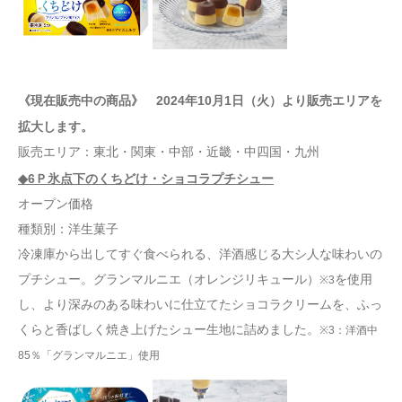
《現在販売中の商品》
2024年10月1日（火）より販売エリアを
拡大します。
販売エリア：東北・関東・中部・近畿・中四国・九州
◆6Ｐ氷点下のくちどけ・ショコラプチシュー
オープン価格
種類別：洋生菓子
冷凍庫から出してすぐ食べられる、洋酒感じる大シ人な味わいの
プチシュー。グランマルニエ（オレンジリキュール）
を使用
※3
し、より深みのある味わいに仕立てたショコラクリームを、ふっ
くらと香ばしく焼き上げたシュー生地に詰めました。
※3：洋酒中
85％「グランマルニエ」使用