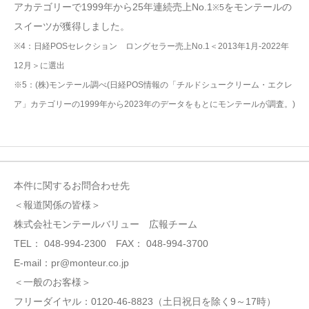
アカテゴリーで1999年から25年連続売上No.1
をモンテールの
※5
スイーツが獲得しました。
※4：日経POSセレクション ロングセラー売上No.1＜2013年1月-2022年
12月＞に選出
※5：(株)モンテール調べ(日経POS情報の「チルドシュークリーム・エクレ
ア」カテゴリーの1999年から2023年のデータをもとにモンテールが調査。)
本件に関するお問合わせ先
＜報道関係の皆様＞
株式会社モンテールバリュー 広報チーム
TEL： 048-994-2300 FAX： 048-994-3700
E-mail：pr@monteur.co.jp
＜一般のお客様＞
フリーダイヤル：0120-46-8823（土日祝日を除く9～17時）