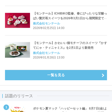
【モンテール】ICHIBIKO監修、春にぴったりな甘酸っ
ぱい贅沢苺スイーツを2026年3月1日から期間限定で販
売
株式会社モンテール
2026年02月25日 14:00
【モンテール】かわいい猫モチーフのスイーツ『かす
てにゃ・ティニャミス』を2月1日より新発売
株式会社モンテール
2026年01月28日 13:00
一覧を見る
話題のリリース
ポケモン夏マック「ハッピーセット編」 8月7日(金)よ