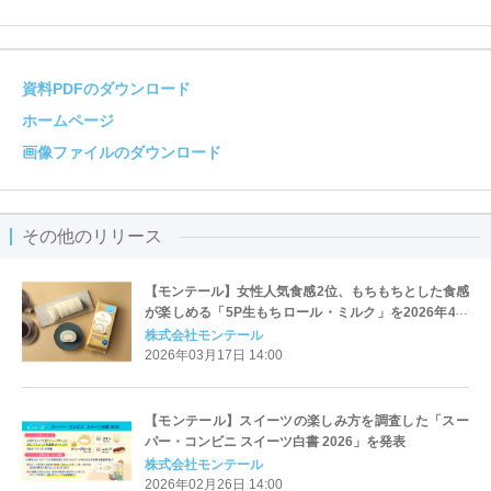
資料PDFのダウンロード
ホームページ
画像ファイルのダウンロード
その他のリリース
【モンテール】女性人気食感2位、もちもちとした食感
が楽しめる「5P生もちロール・ミルク」を2026年4月
1日から販売
株式会社モンテール
2026年03月17日 14:00
【モンテール】スイーツの楽しみ方を調査した「スー
パー・コンビニ スイーツ白書 2026」を発表
株式会社モンテール
2026年02月26日 14:00