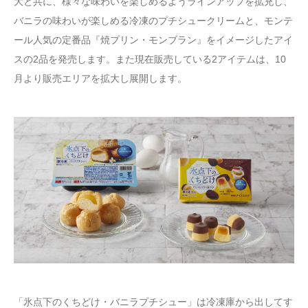
大と共に、様々な味わいを楽しめるようラインアップを拡充し、
バニラの味わいが楽しめる冷凍のプチシュークリームと、モンテ
ール人気の定番品『焼プリン・モンブラン』をイメージしたアイ
スの2品を発売します。また現在販売している2アイテムは、10
月より販売エリアを拡大し展開します。
「氷点下のくちどけ・バニラプチシュー」は冷凍庫から出してす