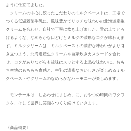
ように仕立てました。
クリームの中心に絞ったこだわりのミルクペーストは、工場で
つくる低温殺菌牛乳に、風味豊かでリッチな味わいの北海道産生
クリームを合わせ、自社で丁寧に炊き上げました。舌の上でとろ
けるような、なめらかな口どけとミルクの濃厚なコクが味わえま
す。ミルククリームは、ミルクペーストの濃密な味わいがより引
き立つよう、北海道産生クリームや自家炊きカスタードを合わ
せ、コクがありながらも後味はスッとする上品な味わいに。おも
ち生地のもちもち食感と、牛乳の濃密なおいしさが楽しめるミル
クペーストやクリームのなめらかなハーモニーが楽しめます。
モンテールは「しあわせにまじめ」に、おやつの時間のワクワ
クを、そして世界に笑顔をつくり続けていきます。
＿＿＿＿＿＿＿＿＿＿＿＿＿＿＿＿＿＿＿＿＿＿＿
《商品概要》