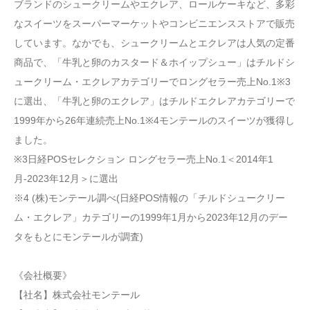
ブランドのシュークリームやエクレア、ロールケーキなど、多彩
なスイーツをスーパーマーケットやコンビニエンスストアで販売
しています。なかでも、シュークリームとエクレアは人気の定番
商品で、「牛乳と卵のカスタード＆ホイップシュー」はチルドシ
ュークリーム・エクレアカテゴリーでロングセラー売上No.1※3
に選出、「牛乳と卵のエクレア」はチルドエクレアカテゴリーで
1999年から26年連続売上No.1※4モンテールのスイーツが獲得し
ました。
※3日経POSセレクション ロングセラー売上No.1＜2014年1
月-2023年12月＞に選出
※4 (株)モンテール調べ(日経POS情報の「チルドシュークリー
ム・エクレア」カテゴリーの1999年1月から2023年12月のデー
タをもとにモンテールが調査)
《会社概要》
【社名】株式会社モンテール