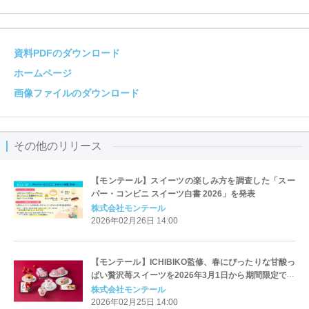
資料PDFのダウンロード
ホームページ
画像ファイルのダウンロード
その他のリリース
【モンテール】スイーツの楽しみ方を調査した「スー
パー・コンビニ スイーツ白書 2026」を発表
株式会社モンテール
2026年02月26日 14:00
【モンテール】ICHIBIKO監修、春にぴったりな甘酸っ
ぱい贅沢苺スイーツを2026年3月1日から期間限定で販
売
株式会社モンテール
2026年02月25日 14:00