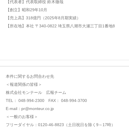
【代表者】代表取締役 鈴木徹哉
【創立】昭和29年10月
【売上高】318億円（2025年8月期実績）
【所在地】本社 〒340-0822 埼玉県八潮市大瀬三丁目1番地8
本件に関するお問合わせ先
＜報道関係の皆様＞
株式会社モンテール 広報チーム
TEL： 048-994-2300 FAX： 048-994-3700
E-mail：pr@monteur.co.jp
＜一般のお客様＞
フリーダイヤル：0120-46-8823（土日祝日を除く9～17時）