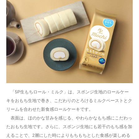
「5P生もちロール・ミルク」は、スポンジ生地のロールケー
キをおもち生地で巻き、こだわりのとろけるミルクペーストとク
リームを合わせた新食感ロールケーキです。
表面は、ほのかな甘みを感じる、やわらかなもち感にこだわっ
たおもち生地です。さらに、スポンジ生地にも若干のもち感を加
えることで、2層にした時によりもちもちとした食感が楽しめる