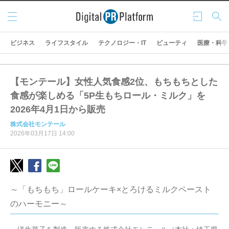
メニ
ログ
検索
ュー
イン
ビジネス
ライフスタイル
テクノロジー・IT
ビューティ
医療・科学
【モンテール】女性人気食感2位、もちもちとした
食感が楽しめる「5P生もちロール・ミルク」を
2026年4月1日から販売
株式会社モンテール
2026年03月17日 14:00
～「もちもち」ロールケーキ×とろけるミルクペースト
のハーモニー～