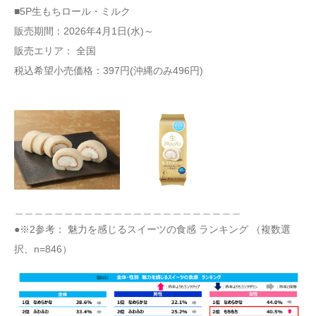
■5P生もちロール・ミルク
販売期間：2026年4月1日(水)～
販売エリア： 全国
税込希望小売価格：397円(沖縄のみ496円)
＿＿＿＿＿＿＿＿＿＿＿＿＿＿＿＿＿＿＿＿＿＿＿
●※2参考： 魅力を感じるスイーツの食感 ランキング （複数選
択、n=846）