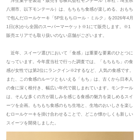
洋生菓子を製造・販売する株式会社モンテール（本社：埼玉県
八潮市、以下モンテール）は、もちもち食感が楽しめる、おもち
で包んだロールケーキ「5P生もちロール・ミルク」を2026年4月
1日(水)から全国のスーパーマーケット※1にて販売します。※1
販売エリアでも取り扱いのない店舗がございます。
近年、スイーツ選びにおいて「食感」は重要な要素のひとつに
なっています。今年度当社で行った調査では、「もちもち」の食
感が女性では第2位にランクイン※2するなど、人気の食感です。
また、この食感のルーツともいえる「もち」は、古くから日本人
の食に深く根付き、幅広い年代で親しまれています。モンテール
は、そんな多くの方が親しみを感じる食感の魅力を楽しめるスイ
ーツを企画。もちもち食感のもち生地と、生地のおいしさを楽し
むロールケーキを掛け合わせることで、どこか懐かしくも新しい
スイーツを開発しました。