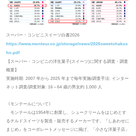
スーパー・コンビニスイーツ白書2026
https://www.monteur.co.jp/storage/news/2026sweetshakus
ho.pdf
【スーパー・コンビニの洋生菓子(スイーツ)に関する調査・調査
概要】
実施時期: 2007 年から 2025 年まで毎年実施/調査手法: インター
ネット調査/調査対象: 16～64 歳の男女約 1,000 人
《モンテールについて》
モンテールは1954年に創業し、シュークリームをはじめとす
るチルドスイーツを製造・販売するメーカーです。『しあわせに
まじめ』をコーポレートメッセージに掲げ、「小さな洋菓子店」