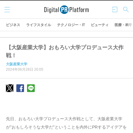
メニ
ログ
検索
ュー
イン
ビジネス
ライフスタイル
テクノロジー・IT
ビューティ
医療・科学
【大阪産業大学】おもろい大学プロデュース大作
戦！
大阪産業大学
2024年06月28日 20:05
先日、おもろい大学プロデュース大作戦として、大阪産業大学
が"おもしろそうな大学だ"ということを内外にPRするアイデアを