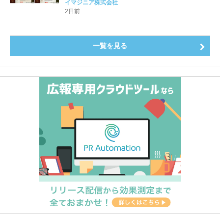
公開！
イマジニア株式会社
2日前
一覧を見る