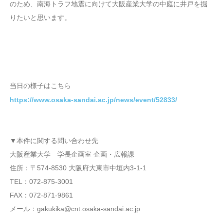
のため、南海トラフ地震に向けて大阪産業大学の中庭に井戸を掘
りたいと思います。
当日の様子はこちら
https://www.osaka-sandai.ac.jp/news/event/52833/
▼本件に関する問い合わせ先
大阪産業大学 学長企画室 企画・広報課
住所：〒574-8530 大阪府大東市中垣内3-1-1
TEL：072-875-3001
FAX：072-871-9861
メール：gakukika@cnt.osaka-sandai.ac.jp