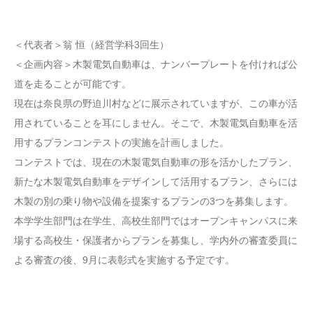
＜代表者＞翁 恒（経営学科3回生）
＜企画内容＞木製電気自動車は、ナンバープレートを付ければ公
道を走ることが可能です。
現在は奈良県の野迫川村などに展示されていますが、この車が活
用されていることを耳にしません。そこで、木製電気自動車を活
用するプランコンテストの実施を計画しました。
コンテストでは、現在の木製電気自動車の形を活かしたプラン、
新たな木製電気自動車をデザインして活用するプラン、さらには
木製の別の乗り物や設備を提案するプランの3つを募集します。
本学学生部門は在学生、高校生部門ではオープンキャンパスに来
場する高校生・保護者からプランを募集し、学内外の審査委員に
よる審査の後、9月に表彰式を実施する予定です。