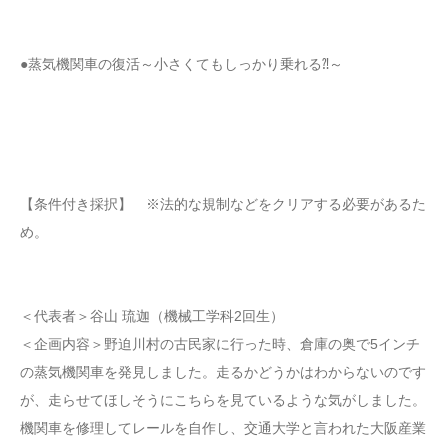
●蒸気機関車の復活～小さくてもしっかり乗れる⁈～
【条件付き採択】 ※法的な規制などをクリアする必要があるた
め。
＜代表者＞谷山 琉迦（機械工学科2回生）
＜企画内容＞野迫川村の古民家に行った時、倉庫の奥で5インチ
の蒸気機関車を発見しました。走るかどうかはわからないのです
が、走らせてほしそうにこちらを見ているような気がしました。
機関車を修理してレールを自作し、交通大学と言われた大阪産業