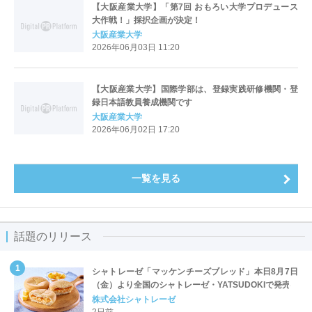
【大阪産業大学】「第7回 おもろい大学プロデュース
大作戦！」採択企画が決定！
大阪産業大学
2026年06月03日 11:20
【大阪産業大学】国際学部は、登録実践研修機関・登
録日本語教員養成機関です
大阪産業大学
2026年06月02日 17:20
一覧を見る
話題のリリース
シャトレーゼ「マッケンチーズブレッド」本日8月7日
（金）より全国のシャトレーゼ・YATSUDOKIで発売
株式会社シャトレーゼ
2日前