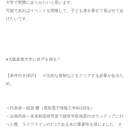
大学で実際に走らせたいと思います。
可能であればイベントを開催して、子ども達を乗せて喜ばせてあ
げたいです。
●大阪産業大学に井戸を掘る！
【条件付き採択】 ※法的な規制などをクリアする必要があるた
め。
＜代表者＞植原 響（電気電子情報工学科2回生）
＜企画内容＞未来創造研究室で能登半島地震のボランティアに行
った際、ライフラインの1つである水の重要性を感じました。そ