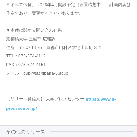
＊すべて仮称。 2026年4月開設予定（設置構想中）。計画内容は
予定であり、変更することがあります。
▼本件に関する問い合わせ先
京都橘大学 企画部 広報課
住所：〒607-8175 京都市山科区大宅山田町３４
TEL：075-574-4112
FAX：075-574-4151
メール：pub@tachibana-u.ac.jp
【リリース発信元】 大学プレスセンター
https://www.u-
presscenter.jp/
その他のリリース