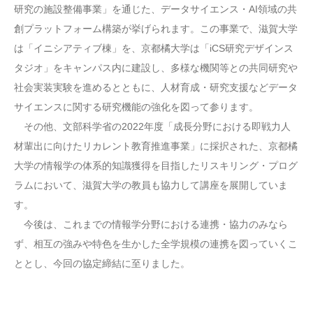
研究の施設整備事業」を通じた、データサイエンス・AI領域の共
創プラットフォーム構築が挙げられます。この事業で、滋賀大学
は「イニシアティブ棟」を、京都橘大学は「iCS研究デザインス
タジオ」をキャンパス内に建設し、多様な機関等との共同研究や
社会実装実験を進めるとともに、人材育成・研究支援などデータ
サイエンスに関する研究機能の強化を図って参ります。
その他、文部科学省の2022年度「成長分野における即戦力人
材輩出に向けたリカレント教育推進事業」に採択された、京都橘
大学の情報学の体系的知識獲得を目指したリスキリング・プログ
ラムにおいて、滋賀大学の教員も協力して講座を展開していま
す。
今後は、これまでの情報学分野における連携・協力のみなら
ず、相互の強みや特色を生かした全学規模の連携を図っていくこ
ととし、今回の協定締結に至りました。