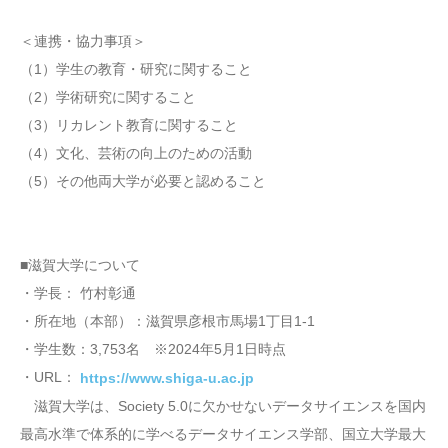
＜連携・協力事項＞
（1）学生の教育・研究に関すること
（2）学術研究に関すること
（3）リカレント教育に関すること
（4）文化、芸術の向上のための活動
（5）その他両大学が必要と認めること
■滋賀大学について
・学長： 竹村彰通
・所在地（本部）：滋賀県彦根市馬場1丁目1-1
・学生数：3,753名 ※2024年5月1日時点
・URL：
https://www.shiga-u.ac.jp
滋賀大学は、Society 5.0に欠かせないデータサイエンスを国内
最高水準で体系的に学べるデータサイエンス学部、国立大学最大