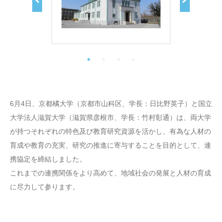
6月4日、京都橘大学（京都市山科区、学長：日比野英子）と国立
大学法人滋賀大学（滋賀県彦根市、学長：竹村彰通）は、両大学
が持つそれぞれの特色及び教育研究資源を活かし、有為な人材の
育成や教育の充実、研究の推進に寄与することを目的として、連
携協定を締結しました。
これまでの連携関係をより高めて、地域社会の発展と人材の育成
に尽力して参ります。