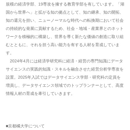
規模の経済学部、19専攻を擁する教育学部を有しています。「湖
国から世界へ」と拡がる知の拠点として、知の継承、知の開拓、
知の還元を担い、ニューノーマルな時代への転換期において社会
の持続的な発展に貢献するため、社会・地域・産業界とのネット
ワークを積極的に構築し、世界を導く新たな価値の創造に取り組
むとともに、それを担う高い能力を有する人材を育成していま
す。
2024年4月には経済学研究科に経済・経営の専門知識にデータ
サイエンスの実践的知識・スキルを融合させた経営分析学専攻を
設置。2025年入試ではデータサイエンス学部・研究科の定員を
増員し、データサイエンス領域でのトップランナーとして、高度
情報人材の育成を牽引していきます。
■京都橘大学について