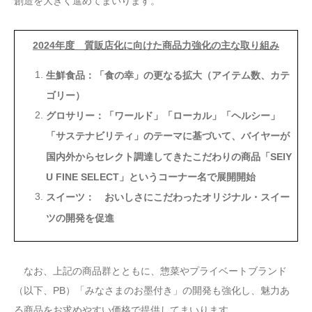
創造を大きく進めてまいります。
2024年度 質販店化に向けた商品力強化の主な取り組み
生鮮食品：「食の幸」の更なる拡大（アイテム数、カテ
ゴリー）
グロサリー：「ワールド」「ローカル」「ヘルシー」
「サステナビリティ」のテーマに基づいて、バイヤーが
国内外からセレクト調達してきたこだわりの商品「SEIY
U FINE SELECT」というコーナー名で展開開始
スイーツ： おいしさにこだわったオリジナル・スイー
ツの開発を促進
なお、上記の商品群とともに、惣菜やプライベートブランド
（以下、PB）「みなさまのお墨付き」の開発も強化し、魅力あ
る商品をお求めやすい価格で提供してまいります。