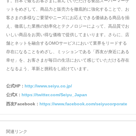
す。日本で最もお客さまに喜んでいただける食品スーパーマーケ
ットをめざして、商品力と販売力を徹底的に強化することで、お
客さまの多様なご要望やニーズにお応えできる価値ある商品を揃
え、徹底した業務の効率化とテクノロジーによって、高品質でお
いしい商品をお買い得な価格で提供してまいります。さらに、店
舗とネットを融合するOMOサービスにおいて業界をリードする
存在になることをめざし、ミッションである「西友が身近にある
幸せ」を、お客さまが毎日の生活において感じていただける存在
となるよう、革新と挑戦をし続けています。
公式HP：
http://www.seiyu.co.jp/
公式X：
https://twitter.com/Seiyu_Japan
西友Facebook：
https://www.facebook.com/seiyucorporate
関連リンク