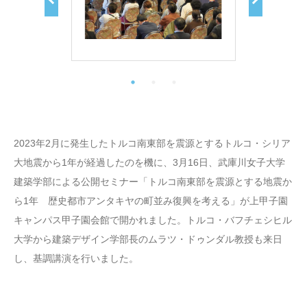
2023年2月に発生したトルコ南東部を震源とするトルコ・シリア
大地震から1年が経過したのを機に、3月16日、武庫川女子大学
建築学部による公開セミナー「トルコ南東部を震源とする地震か
ら1年 歴史都市アンタキヤの町並み復興を考える」が上甲子園
キャンパス甲子園会館で開かれました。トルコ・バフチェシヒル
大学から建築デザイン学部長のムラツ・ドゥンダル教授も来日
し、基調講演を行いました。