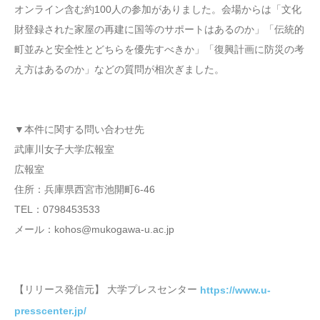
オンライン含む約100人の参加がありました。会場からは「文化
財登録された家屋の再建に国等のサポートはあるのか」「伝統的
町並みと安全性とどちらを優先すべきか」「復興計画に防災の考
え方はあるのか」などの質問が相次ぎました。
▼本件に関する問い合わせ先
武庫川女子大学広報室
広報室
住所：兵庫県西宮市池開町6-46
TEL：0798453533
メール：kohos@mukogawa-u.ac.jp
【リリース発信元】 大学プレスセンター
https://www.u-
presscenter.jp/