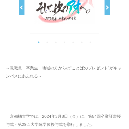
～教職員・卒業生・地域の方からの“ことばのプレゼント”がキャ
ンパスにあふれる～
京都橘大学では、2024年3月8日（金）に、第54回卒業証書授
与式・第29回大学院学位授与式を挙行しました。