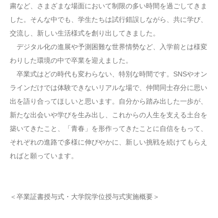
粛など、さまざまな場面において制限の多い時間を過ごしてきま
した。そんな中でも、学生たちは試行錯誤しながら、共に学び、
交流し、新しい生活様式を創り出してきました。
デジタル化の進展や予測困難な世界情勢など、入学前とは様変
わりした環境の中で卒業を迎えました。
卒業式はどの時代も変わらない、特別な時間です。SNSやオン
ラインだけでは体験できないリアルな場で、仲間同士存分に思い
出を語り合ってほしいと思います。自分から踏み出した一歩が、
新たな出会いや学びを生み出し、これからの人生を支える土台を
築いてきたこと、「青春」を形作ってきたことに自信をもって、
それぞれの進路で多様に伸びやかに、新しい挑戦を続けてもらえ
ればと願っています。
＜卒業証書授与式・大学院学位授与式実施概要＞