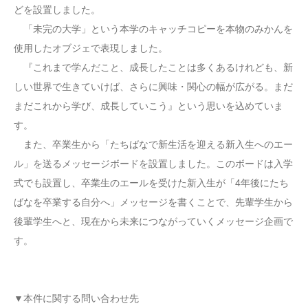
どを設置しました。
「未完の大学」という本学のキャッチコピーを本物のみかんを
使用したオブジェで表現しました。
『これまで学んだこと、成長したことは多くあるけれども、新
しい世界で生きていけば、さらに興味・関心の幅が広がる。まだ
まだこれから学び、成長していこう』という思いを込めていま
す。
また、卒業生から「たちばなで新生活を迎える新入生へのエー
ル」を送るメッセージボードを設置しました。このボードは入学
式でも設置し、卒業生のエールを受けた新入生が「4年後にたち
ばなを卒業する自分へ」メッセージを書くことで、先輩学生から
後輩学生へと、現在から未来につながっていくメッセージ企画で
す。
▼本件に関する問い合わせ先