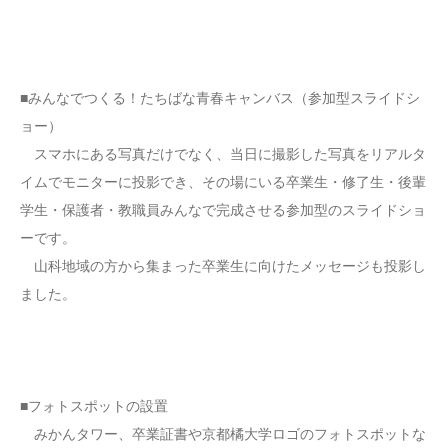
■みんなでつくる！たちばな青春キャンバス（参加型スライドシ
ョー）
スマホにある写真だけでなく、当日に撮影した写真をリアルタ
イムでモニターに投影でき、その場にいる卒業生・修了生・後輩
学生・保護者・教職員みんなで完成させる参加型のスライドショ
ーです。
山科地域の方から集まった卒業生に向けたメッセージも投影し
ました。
■フォトスポットの設置
みかんタワー、卒業証書や京都橘大学ロゴのフォトスポットな