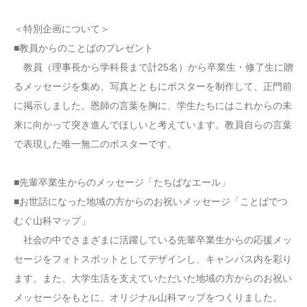
＜特別企画について＞
■教員からのことばのプレゼント
教員（理事長から学科長まで計25名）から卒業生・修了生に贈
るメッセージを集め、写真とともにポスターを制作して、正門前
に掲示しました。恩師の言葉を胸に、学生たちにはこれからの未
来に向かって突き進んでほしいと考えています。教員自らの言葉
で表現した唯一無二のポスターです。
■先輩卒業生からのメッセージ「たちばなエール」
■お世話になった地域の方からのお祝いメッセージ「ことばでつ
むぐ山科マップ」
社会の中でさまざまに活躍している先輩卒業生からの応援メッ
セージをフォトスポットとしてデザインし、キャンパス内を彩り
ます。また、大学生活を支えていただいた地域の方からのお祝い
メッセージをもとに、オリジナル山科マップをつくりました。