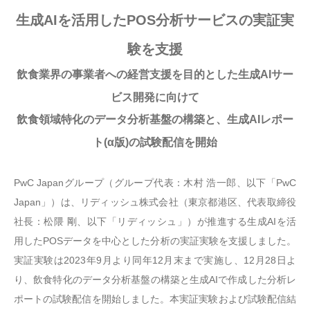
生成AIを活用したPOS分析サービスの実証実
験を支援
飲食業界の事業者への経営支援を目的とした生成AIサー
ビス開発に向けて
飲食領域特化のデータ分析基盤の構築と、生成AIレポー
ト(α版)の試験配信を開始
PwC Japanグループ（グループ代表：木村 浩一郎、以下「PwC
Japan」）は、リディッシュ株式会社（東京都港区、代表取締役
社長：松隈 剛、以下「リディッシュ」）が推進する生成AIを活
用したPOSデータを中心とした分析の実証実験を支援しました。
実証実験は2023年9月より同年12月末まで実施し、12月28日よ
り、飲食特化のデータ分析基盤の構築と生成AIで作成した分析レ
ポートの試験配信を開始しました。本実証実験および試験配信結