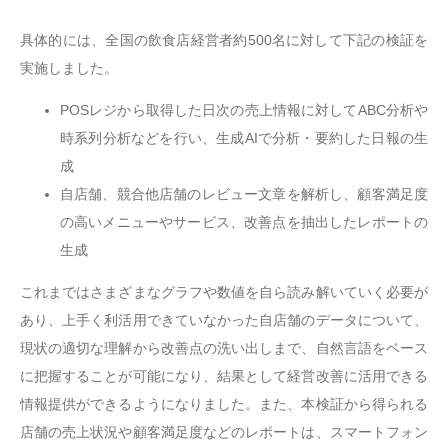
具体的には、全国の飲食店経営者約500名に対して下記の検証を
実施しました。
POSレジから取得した日次の売上情報に対してABC分析や
時系列分析などを行い、生成AIで分析・要約した日報の生
成
自店舗、競合他店舗のレビュー文章を解析し、顧客満足度
の高いメニューやサービス、改善点を抽出したレポートの
生成
これまではさまざまなグラフや数値を自ら読み解いていく必要が
あり、上手く利活用できていなかった自店舗のデータについて、
現状の適切な理解から改善点の洗い出しまで、自然言語をベース
に把握することが可能になり、結果として経営改善に活用できる
情報提供ができるようになりました。また、本検証から得られる
店舗の売上状況や顧客満足度などのレポートは、スマートフォン