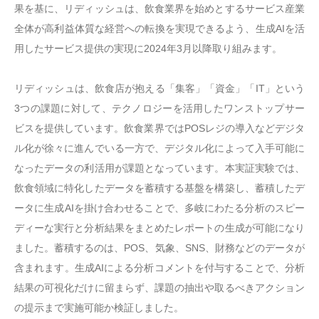
果を基に、リディッシュは、飲食業界を始めとするサービス産業
全体が高利益体質な経営への転換を実現できるよう、生成AIを活
用したサービス提供の実現に2024年3月以降取り組みます。
リディッシュは、飲食店が抱える「集客」「資金」「IT」という
3つの課題に対して、テクノロジーを活用したワンストップサー
ビスを提供しています。飲食業界ではPOSレジの導入などデジタ
ル化が徐々に進んでいる一方で、デジタル化によって入手可能に
なったデータの利活用が課題となっています。本実証実験では、
飲食領域に特化したデータを蓄積する基盤を構築し、蓄積したデ
ータに生成AIを掛け合わせることで、多岐にわたる分析のスピー
ディーな実行と分析結果をまとめたレポートの生成が可能になり
ました。蓄積するのは、POS、気象、SNS、財務などのデータが
含まれます。生成AIによる分析コメントを付与することで、分析
結果の可視化だけに留まらず、課題の抽出や取るべきアクション
の提示まで実施可能か検証しました。