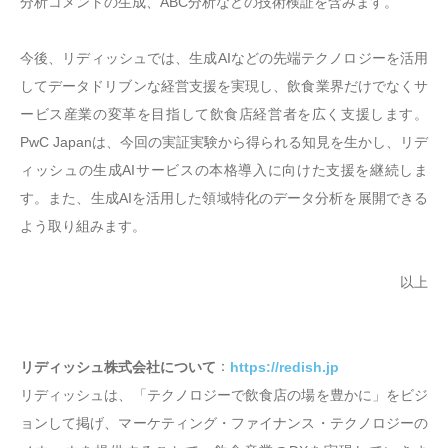
分析コメントの生成、ABC分析などの技術検証を含みます。
今後、リディッシュでは、生成AIなどの先端テクノロジーを活用
してデータドリブンな経営支援を実現し、飲食業界だけでなくサ
ービス産業の変革を目指して飲食店経営者を広く支援します。
PwC Japanは、今回の実証実験から得られる知見を生かし、リデ
ィッシュの生成AIサービスの本格導入に向けた支援を継続しま
す。また、生成AIを活用した領域特化のデータ分析を展開できる
よう取り組みます。
以上
：
リディッシュ株式会社について
https://redish.jp
リディッシュは、「テクノロジーで飲食店の場を豊かに」をビジ
ョンして掲げ、マーケティング・ファイナンス・テクノロジーの