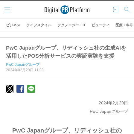
メニ
ログ
検索
ュー
イン
ビジネス
ライフスタイル
テクノロジー・IT
ビューティ
医療・科学
PwC Japanグループ、リディッシュ社の生成AIを
活用したPOS分析サービスの実証実験を支援
PwC Japanグループ
2024年02月29日 11:00
2024年2月29日
PwC Japanグループ
PwC Japanグループ、リディッシュ社の