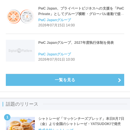
PwC Japan、プライベートビジネスへの支援を「PwC
Private」としてグループ横断・グローバル連動で提供
開始
PwC Japanグループ
2026年07月15日 14:00
PwC Japanグループ、2027年度執行体制を発表
PwC Japanグループ
2026年07月01日 10:00
一覧を見る
話題のリリース
シャトレーゼ「マッケンチーズブレッド」本日8月7日
（金）より全国のシャトレーゼ・YATSUDOKIで発売