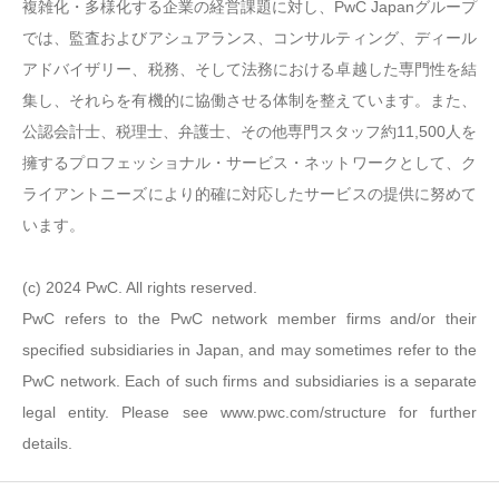
複雑化・多様化する企業の経営課題に対し、PwC Japanグループ
では、監査およびアシュアランス、コンサルティング、ディール
アドバイザリー、税務、そして法務における卓越した専門性を結
集し、それらを有機的に協働させる体制を整えています。また、
公認会計士、税理士、弁護士、その他専門スタッフ約11,500人を
擁するプロフェッショナル・サービス・ネットワークとして、ク
ライアントニーズにより的確に対応したサービスの提供に努めて
います。
(c) 2024 PwC. All rights reserved.
PwC refers to the PwC network member firms and/or their
specified subsidiaries in Japan, and may sometimes refer to the
PwC network. Each of such firms and subsidiaries is a separate
legal entity. Please see www.pwc.com/structure for further
details.