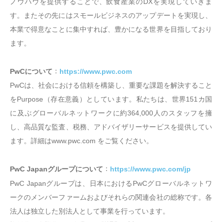
ノウハウを提供することで、飲食産業のDXを実現していきま
す。またその先にはスモールビジネスのアップデートを実現し、
本業で得意なことに集中すれば、豊かになる世界を目指しており
ます。
：
PwCについて
https://www.pwc.com
PwCは、社会における信頼を構築し、重要な課題を解決すること
をPurpose（存在意義）としています。私たちは、世界151カ国
に及ぶグローバルネットワークに約364,000人のスタッフを擁
し、高品質な監査、税務、アドバイザリーサービスを提供してい
ます。詳細はwww.pwc.com をご覧ください。
：
PwC Japanグループについて
https://www.pwc.com/jp
PwC Japanグループは、日本におけるPwCグローバルネットワ
ークのメンバーファームおよびそれらの関連会社の総称です。各
法人は独立した別法人として事業を行っています。