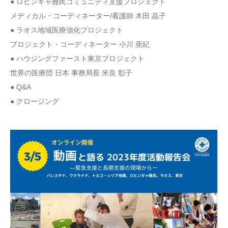
● ロヒンギャ難民コミュニティ支援プロジェクト
メディカル・コーディネーター/看護師 木田 晶子
● ラオス地域医療強化プロジェクト
プロジェクト・コーディネーター 小川 亜紀
● ハウジングファースト東京プロジェクト
世界の医療団 日本 事務局長 米良 彰子
● Q&A
● クロージング