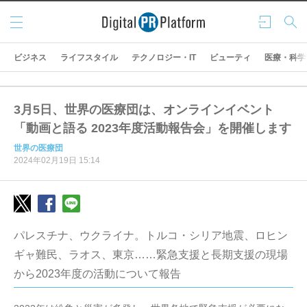
メニ
ログ
検索
ュー
イン
ビジネス
ライフスタイル
テクノロジー・IT
ビューティ
医療・科学
3月5日、世界の医療団は、オンラインイベント
「動画と語る 2023年度活動報告会」を開催します
世界の医療団
2024年02月19日 15:14
パレスチナ、ウクライナ。トルコ・シリア地震、ロヒン
ギャ難民、ラオス、東京……緊急支援と長期支援の現場
から2023年度の活動について報告