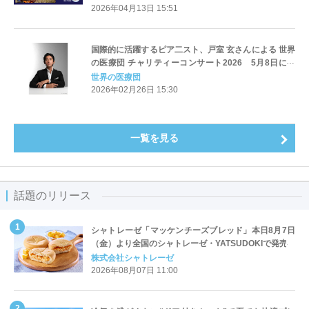
2026年04月13日 15:51
国際的に活躍するピア二スト、戸室 玄さんによる 世界
の医療団 チャリティーコンサート2026 5月8日に開
催
世界の医療団
2026年02月26日 15:30
一覧を見る
話題のリリース
シャトレーゼ「マッケンチーズブレッド」本日8月7日
（金）より全国のシャトレーゼ・YATSUDOKIで発売
株式会社シャトレーゼ
2026年08月07日 11:00