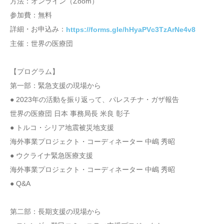
方法：オンライン（Zoom）
参加費：無料
詳細・お申込み：
https://forms.gle/hHyaPVc3TzArNe4v8
主催：世界の医療団
【プログラム】
第一部：緊急支援の現場から
● 2023年の活動を振り返って、パレスチナ・ガザ報告
世界の医療団 日本 事務局長 米良 彰子
● トルコ・シリア地震被災地支援
海外事業プロジェクト・コーディネーター 中嶋 秀昭
● ウクライナ緊急医療支援
海外事業プロジェクト・コーディネーター 中嶋 秀昭
● Q&A
第二部：長期支援の現場から