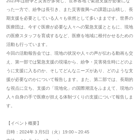
2023年は紛争と災害が多発し、世界各地で緊急支援が必要にな
った一方で、紛争は長引き、また災害復興への課題は山積し、長
期支援を必要としている人々も依然として多いままです。世界の
医療団は、今すぐ医療が必要な人々への緊急支援とともに、現地
の医療スタッフを育成するなど、医療を地域に根付かせるための
活動も行っています。
今回の活動報告会では、現地の状況や人々の声が伝わる動画も交
え、第一部では緊急支援の現場から、紛争・災害発生時にどのよ
うに支援に入るのか、そしてどんなニーズがあり、どのような支
援が必要なのかについて報告します。また、第二部では、長期的
な視点に立ち、支援の「現地化」の国際潮流をふまえて、現地の
人々自身の手で医療が担える体制づくりの支援について報告しま
す。
【イベント概要】
日時：2024年３月5日（火）19:00～20:45