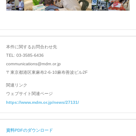
本件に関するお問合わせ先
TEL: 03-3585-6436
communications@mdm.or.jp
〒東京都港区東麻布2-6-10麻布善波ビル2F
関連リンク
ウェブサイト関連ページ
https://www.mdm.or.jp/news/27131/
資料PDFのダウンロード